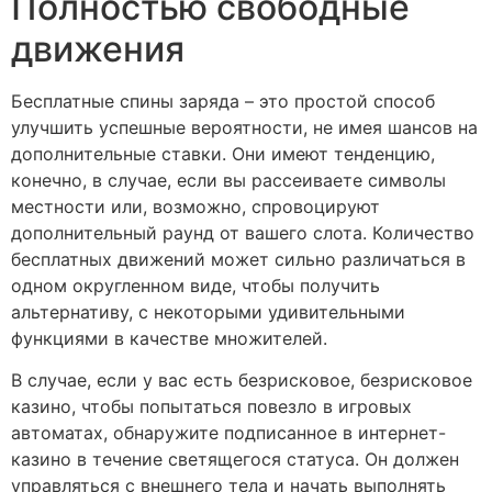
Полностью свободные
движения
Бесплатные спины заряда – это простой способ
улучшить успешные вероятности, не имея шансов на
дополнительные ставки. Они имеют тенденцию,
конечно, в случае, если вы рассеиваете символы
местности или, возможно, спровоцируют
дополнительный раунд от вашего слота. Количество
бесплатных движений может сильно различаться в
одном округленном виде, чтобы получить
альтернативу, с некоторыми удивительными
функциями в качестве множителей.
В случае, если у вас есть безрисковое, безрисковое
казино, чтобы попытаться повезло в игровых
автоматах, обнаружите подписанное в интернет-
казино в течение светящегося статуса. Он должен
управляться с внешнего тела и начать выполнять