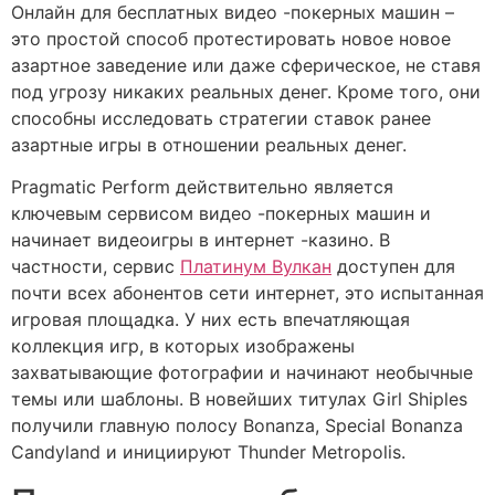
Онлайн для бесплатных видео -покерных машин –
это простой способ протестировать новое новое
азартное заведение или даже сферическое, не ставя
под угрозу никаких реальных денег. Кроме того, они
способны исследовать стратегии ставок ранее
азартные игры в отношении реальных денег.
Pragmatic Perform действительно является
ключевым сервисом видео -покерных машин и
начинает видеоигры в интернет -казино.
В
частности, сервис
Платинум Вулкан
доступен для
почти всех абонентов сети интернет, это испытанная
игровая площадка. У них есть впечатляющая
коллекция игр, в которых изображены
захватывающие фотографии и начинают необычные
темы или шаблоны. В новейших титулах Girl Shiples
получили главную полосу Bonanza, Special Bonanza
Candyland и инициируют Thunder Metropolis.