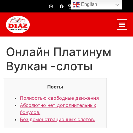
English
Онлайн Платинум
Вулкан -слоты
Посты
Полностью свободные движения
Абсолютно нет дополнительных
бонусов.
Без демонстрационных слотов.