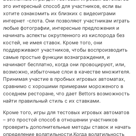
это интересный способ для участников, если вы
хотите ознакомить их близких с видеоиграми
интернет -слота. Они позволяют участникам играть
любые фотографии, интересные предложения и
начинать аспекты округленного из кислорода без
костей, не имея ставок. Кроме того, они
поддерживают участников, чтобы воспроизводить
самые простые функции вознаграждения, и
начинают бесплатно, когда они провоцируют, или,
возможно, избыточные слои в качестве множителя.
Принимая участие в пробных игровых автоматах,
сравнимо с хорошими примерами мороженого в
соседнем ресторане, что дает Bettors возможность
найти правильный стиль с их ставками.
Кроме того, игры для тестовых игровых автоматов
– это простой способ в отношении участников
проверить дополнительные методы ставок и начать
определение волатильности.Когда волатильность