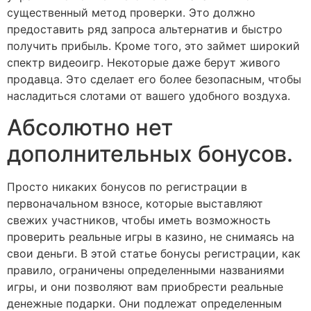
существенный метод проверки. Это должно
предоставить ряд запроса альтернатив и быстро
получить прибыль. Кроме того, это займет широкий
спектр видеоигр. Некоторые даже берут живого
продавца. Это сделает его более безопасным, чтобы
насладиться слотами от вашего удобного воздуха.
Абсолютно нет
дополнительных бонусов.
Просто никаких бонусов по регистрации в
первоначальном взносе, которые выставляют
свежих участников, чтобы иметь возможность
проверить реальные игры в казино, не снимаясь на
свои деньги. В этой статье бонусы регистрации, как
правило, ограничены определенными названиями
игры, и они позволяют вам приобрести реальные
денежные подарки. Они подлежат определенным