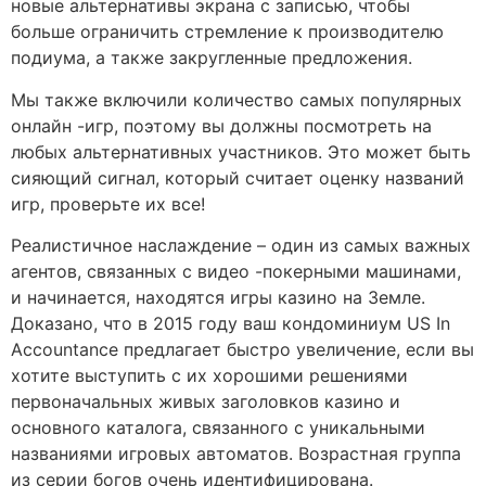
новые альтернативы экрана с записью, чтобы
больше ограничить стремление к производителю
подиума, а также закругленные предложения.
Мы также включили количество самых популярных
онлайн -игр, поэтому вы должны посмотреть на
любых альтернативных участников. Это может быть
сияющий сигнал, который считает оценку названий
игр, проверьте их все!
Реалистичное наслаждение – один из самых важных
агентов, связанных с видео -покерными машинами,
и начинается, находятся игры казино на Земле.
Доказано, что в 2015 году ваш кондоминиум US In
Accountance предлагает быстро увеличение, если вы
хотите выступить с их хорошими решениями
первоначальных живых заголовков казино и
основного каталога, связанного с уникальными
названиями игровых автоматов. Возрастная группа
из серии богов очень идентифицирована.