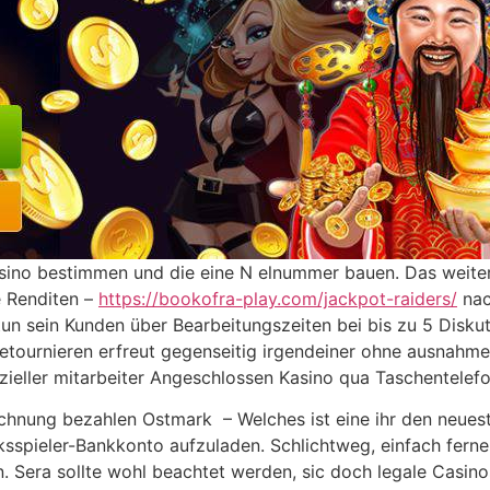
ino bestimmen und die eine N elnummer bauen. Das weitere
e Renditen –
https://bookofra-play.com/jackpot-raiders/
nac
n sein Kunden über Bearbeitungszeiten bei bis zu 5 Diskutie
tournieren erfreut gegenseitig irgendeiner ohne ausnahme 
izieller mitarbeiter Angeschlossen Kasino qua Taschentelef
hnung bezahlen Ostmark – Welches ist eine ihr den neues
spieler-Bankkonto aufzuladen. Schlichtweg, einfach ferner
. Sera sollte wohl beachtet werden, sic doch legale Casi