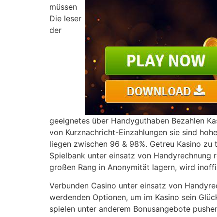
müssen
Die leser
der
geeignetes über Handyguthaben Bezahlen Kas
von Kurznachricht-Einzahlungen sie sind hoh
liegen zwischen 96 & 98%. Getreu Kasino zu tu
Spielbank unter einsatz von Handyrechnung re
großen Rang in Anonymität lagern, wird inoff
Verbunden Casino unter einsatz von Handyrec
werdenden Optionen, um im Kasino sein Glücks
spielen unter anderem Bonusangebote pushen