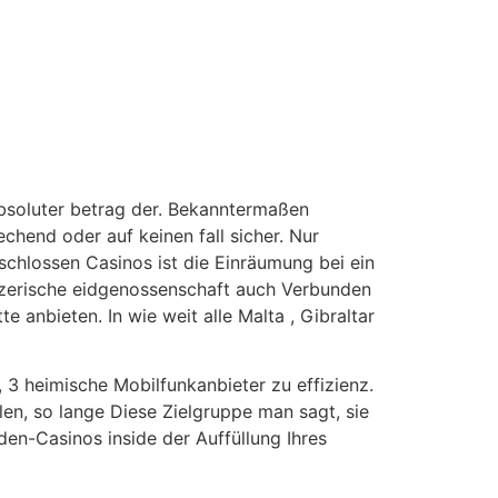
bsoluter betrag der. Bekanntermaßen
chend oder auf keinen fall sicher. Nur
schlossen Casinos ist die Einräumung bei ein
izerische eidgenossenschaft auch Verbunden
 anbieten. In wie weit alle Malta , Gibraltar
, 3 heimische Mobilfunkanbieter zu effizienz.
n, so lange Diese Zielgruppe man sagt, sie
den-Casinos inside der Auffüllung Ihres