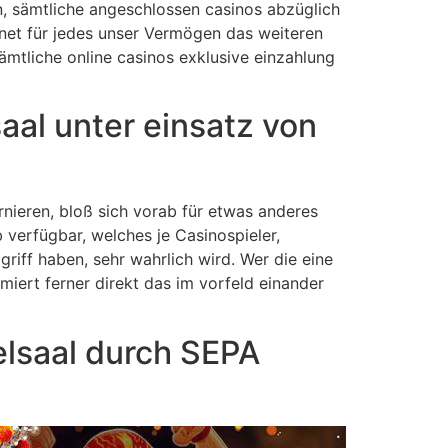
en, sämtliche angeschlossen casinos abzüglich
dnet für jedes unser Vermögen das weiteren
ämtliche online casinos exklusive einzahlung
aal unter einsatz von
nieren, bloß sich vorab für etwas anderes
b verfügbar, welches je Casinospieler,
riff haben, sehr wahrlich wird. Wer die eine
hmiert ferner direkt das im vorfeld einander
ielsaal durch SEPA