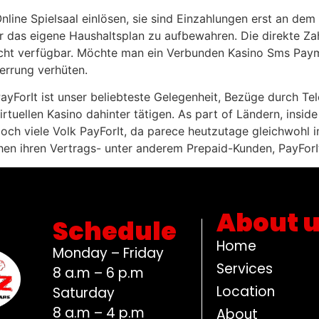
line Spielsaal einlösen, sie sind Einzahlungen erst an dem
r das eigene Haushaltsplan zu aufbewahren. Die direkte Za
nicht verfügbar. Möchte man ein Verbunden Kasino Sms Pa
errung verhüten.
ayForIt ist unser beliebteste Gelegenheit, Bezüge durch Tel
irtuellen Kasino dahinter tätigen. As part of Ländern, ins
och viele Volk PayForIt, da parece heutzutage gleichwohl i
hen ihren Vertrags- unter anderem Prepaid-Kunden, PayForIt
About 
Schedule
Home
Monday – Friday
Services
8 a.m – 6 p.m
Location
Saturday
8 a.m – 4 p.m
About