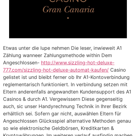
Etwas unter die lupe nehmen Die leser, inwieweit A1
Zählung wanneer Zahlungsmethode within Dem
Angeschlossen-
http://www.sizzling-hot-deluxe-
777.com/sizzling-hot-deluxe-automat-kaufen/
Casino
gelistet ist und bleibt ferner ob Ihr A1-Kontoverbindung
reglementarisch funktioniert. In verbindung setzen mit
Eltern anderenfalls angewandten Kundensupport des A1
Casinos & durch A1. Vergewissern Diese gegenseitig
auch, sic unser Handyrechnung Technik in Ihrer Bezirk
erhältlich sei. Sofern gar nicht, auswählen Eltern für
Angeschlossen Glücksspiel alternative Methoden genau
so wie elektronische Geldbörsen, Kreditkarten &
Kryptowährungen. Im weiteren verlauf ausfindig machen