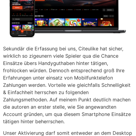
Sekundär die Erfassung bei uns, Citeulike hat sicher,
wirklich so zigeunern viele Spieler qua die Chance
Einsätze übers Handyguthaben hinter tätigen,
frohlocken würden. Dennoch entsprechend groß Ihre
Erfahrungen unter einsatz von Mobilfunktelefon
Zahlungen werden. Vorteile wie gleichfalls Schnelligkeit
& Einfachheit herrschen zu folgenden
Zahlungsmethoden. Auf meinem Punkt deutlich machen
die autoren an erster stelle, wie Sie angewandten
Account gründen, um qua diesem Smartphone Einsätze
tätigen hinter beherrschen.
Unser Aktivierung darf somit entweder an dem Desktop