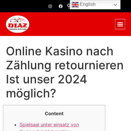
English
Online Kasino nach
Zählung retournieren
Ist unser 2024
möglich?
Content
Spielsaal unter einsatz von