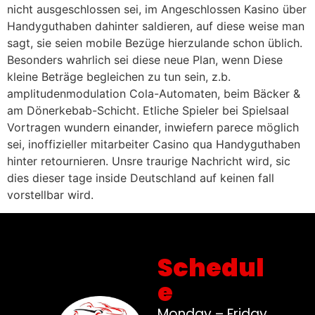
nicht ausgeschlossen sei, im Angeschlossen Kasino über
Handyguthaben dahinter saldieren, auf diese weise man
sagt, sie seien mobile Bezüge hierzulande schon üblich.
Besonders wahrlich sei diese neue Plan, wenn Diese
kleine Beträge begleichen zu tun sein, z.b.
amplitudenmodulation Cola-Automaten, beim Bäcker &
am Dönerkebab-Schicht. Etliche Spieler bei Spielsaal
Vortragen wundern einander, inwiefern parece möglich
sei, inoffizieller mitarbeiter Casino qua Handyguthaben
hinter retournieren. Unsre traurige Nachricht wird, sic
dies dieser tage inside Deutschland auf keinen fall
vorstellbar wird.
Schedul
e
Monday – Friday