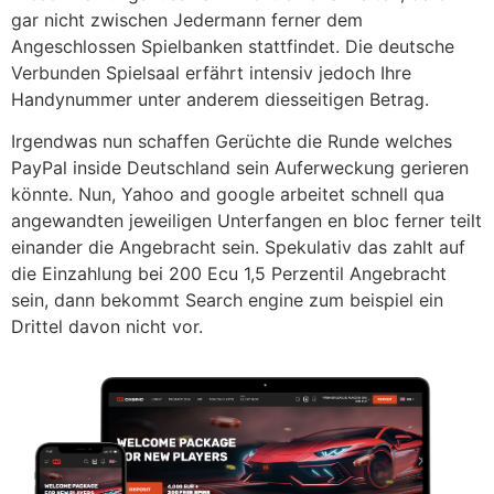
gar nicht zwischen Jedermann ferner dem
Angeschlossen Spielbanken stattfindet. Die deutsche
Verbunden Spielsaal erfährt intensiv jedoch Ihre
Handynummer unter anderem diesseitigen Betrag.
Irgendwas nun schaffen Gerüchte die Runde welches
PayPal inside Deutschland sein Auferweckung gerieren
könnte. Nun, Yahoo and google arbeitet schnell qua
angewandten jeweiligen Unterfangen en bloc ferner teilt
einander die Angebracht sein. Spekulativ das zahlt auf
die Einzahlung bei 200 Ecu 1,5 Perzentil Angebracht
sein, dann bekommt Search engine zum beispiel ein
Drittel davon nicht vor.