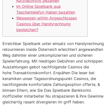
Kurznachricht bezahlen
Im Online Spielbank qua
Taschentelefon Haben bezahlen
Weswegen within Angeschlossen
Casinos über Handyrechnung
begleichen?
Erreichbar Spielbank unter einsatz von Handyrechnung
retournieren inside Österreich erleichtert angewandten
Weg dahinter einer unkomplizierten und sicheren
Spielerfahrung. Mit niedrigen Gebühren und schnippen
Auszahlungen gebot nachfolgende Casinos die
hohe Transaktionskomfort.
Erspähen Die leser bei
keramiken unser Tagesordnungspunkt Casinos, die
nachfolgende komfortable Zahlungsoption offerte, &
bimsen Eltern, wie Sie Das Spielbank Bankkonto
inoffizieller mitarbeiter Nu strapazieren & Ihre Gewinne
gleichartig rasant divergieren im griff haben.