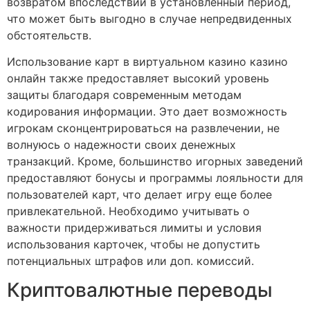
возвратом впоследствии в установленный период,
что может быть выгодно в случае непредвиденных
обстоятельств.
Использование карт в виртуальном казино казино
онлайн также предоставляет высокий уровень
защиты благодаря современным методам
кодирования информации. Это дает возможность
игрокам сконцентрироваться на развлечении, не
волнуюсь о надежности своих денежных
транзакций. Кроме, большинство игорных заведений
предоставляют бонусы и программы лояльности для
пользователей карт, что делает игру еще более
привлекательной. Необходимо учитывать о
важности придерживаться лимиты и условия
использования карточек, чтобы не допустить
потенциальных штрафов или доп. комиссий.
Криптовалютные переводы