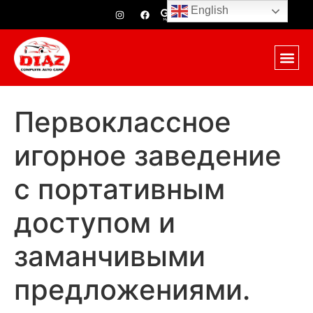
English
Первоклассное
игорное заведение
с портативным
доступом и
заманчивыми
предложениями.