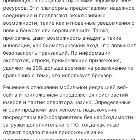
преимуществ перед смартфонными версиями веб-
ресурсов. Эти платформы предоставляют надежное
соединение и предлагают эксклюзивные
возможности, такие как мгновенные уведомления о
новых бонусах или соревнованиях. Также,
программы дают возможность внедрять такие
инновации, как биометрический вход, что повышает
безопасность транзакций. По информации
экспертов, игроки, применяющие приложения,
уделяют на 20% дольше времени на развлечение по
сравнению с теми, кто использует браузер.
Решение в отношении мобильной редакцией веб-
сайта и приложением определяется пристрастий
юзеров и тактик оператора казино. Определенные
игроки предпочитают легкость подключения
посредством веб-обозреватель без необходимости
загрузки дополнительного ПО, тогда как иные
отдают предпочтение приложения за их
расширенные возможности и персонализированный