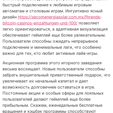
быстрый подключение к любимым игровым
автоматам и столовым играм. Интуитивно ясный
дизайн
https://secomenergiasolar.com.mx/fhrende-
bitcoin-casinos-einzahlungen-und-100/
позволяет
легко ориентироваться, а адаптивная визуализация
обеспечивает геймплей еще более увлекательным.
Пользователи способны ожидать непрерывное
подключение и минимальные лаги, что особенно
важно для тех, кто любит активные лайв-игры.
Акционная программа этого игорного заведения
весьма восхищает. Новые пользователи способны
забрать внушительный приветственный подарок, что
увеличивает их начальный капитал и дает
возможность долговечнее оставаться в игре.
Постоянные акции и особые оферы для лояльных
пользователей делают геймплей еще более
прибыльным. Скажем, еженедельные бесплатные
вращения и кэшбэк программы способствуют