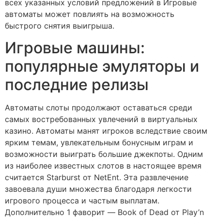
всех указанных условий предложений в Игровые
автоматы может повлиять на возможность
быстрого снятия выигрыша.
Игровые машины:
популярные эмуляторы и
последние релизы
Автоматы слоты продолжают оставаться среди
самых востребованных увлечений в виртуальных
казино. Автоматы манят игроков вследствие своим
ярким темам, увлекательным бонусным играм и
возможности выиграть большие джекпоты. Одним
из наиболее известных слотов в настоящее время
считается Starburst от NetEnt. Эта развлечение
завоевала души множества благодаря легкости
игрового процесса и частым выплатам.
Дополнительно 1 фаворит — Book of Dead от Play’n