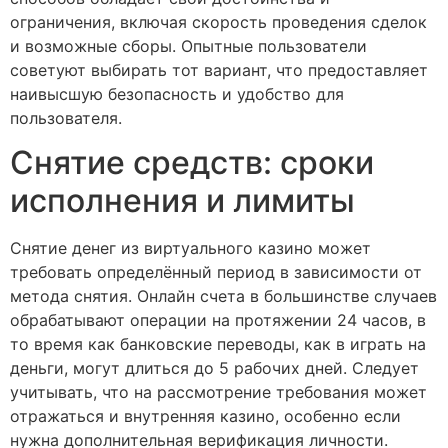
ограничения, включая скорость проведения сделок
и возможные сборы. Опытные пользователи
советуют выбирать тот вариант, что предоставляет
наивысшую безопасность и удобство для
пользователя.
Снятие средств: сроки
исполнения и лимиты
Снятие денег из виртуального казино может
требовать определённый период в зависимости от
метода снятия. Онлайн счета в большинстве случаев
обрабатывают операции на протяжении 24 часов, в
то время как банковские переводы, как в играть на
деньги, могут длиться до 5 рабочих дней. Следует
учитывать, что на рассмотрение требования может
отражаться и внутренняя казино, особенно если
нужна дополнительная верификация личности.