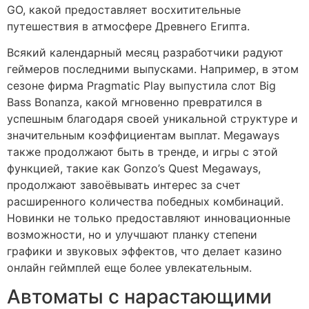
GO, какой предоставляет восхитительные
путешествия в атмосфере Древнего Египта.
Всякий календарный месяц разработчики радуют
геймеров последними выпусками. Например, в этом
сезоне фирма Pragmatic Play выпустила слот Big
Bass Bonanza, какой мгновенно превратился в
успешным благодаря своей уникальной структуре и
значительным коэффициентам выплат. Megaways
также продолжают быть в тренде, и игры с этой
функцией, такие как Gonzo’s Quest Megaways,
продолжают завоёвывать интерес за счет
расширенного количества победных комбинаций.
Новинки не только предоставляют инновационные
возможности, но и улучшают планку степени
графики и звуковых эффектов, что делает казино
онлайн геймплей еще более увлекательным.
Автоматы с нарастающими