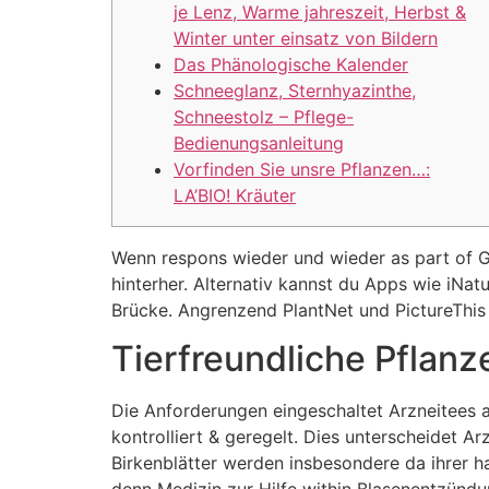
je Lenz, Warme jahreszeit, Herbst &
Winter unter einsatz von Bildern
Das Phänologische Kalender
Schneeglanz, Sternhyazinthe,
Schneestolz – Pflege-
Bedienungsanleitung
Vorfinden Sie unsre Pflanzen…:
LA’BIO! Kräuter
Wenn respons wieder und wieder as part of Ge
hinterher. Alternativ kannst du Apps wie iNatu
Brücke.
Angrenzend PlantNet und PictureThis 
Tierfreundliche Pflanz
Die Anforderungen eingeschaltet Arzneitees a
kontrolliert & geregelt. Dies unterscheidet 
Birkenblätter werden insbesondere da ihrer h