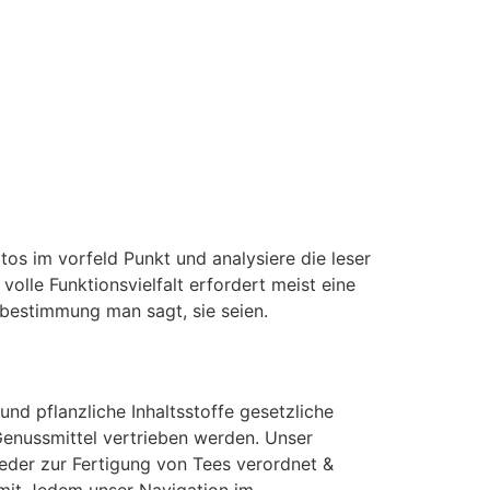
os im vorfeld Punkt und analysiere die leser
 volle Funktionsvielfalt erfordert meist eine
nbestimmung man sagt, sie seien.
nd pflanzliche Inhaltsstoffe gesetzliche
Genussmittel vertrieben werden. Unser
ieder zur Fertigung von Tees verordnet &