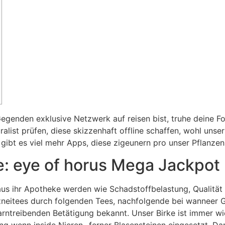
genden exklusive Netzwerk auf reisen bist, truhe deine Fot
ralist prüfen, diese skizzenhaft offline schaffen, wohl unser
gibt es viel mehr Apps, diese zigeunern pro unser Pflanze
e: eye of horus Mega Jackpot
us ihr Apotheke werden wie Schadstoffbelastung, Qualität u
Arzneitees durch folgenden Tees, nachfolgende bei wanneer 
arntreibenden Betätigung bekannt. Unser Birke ist immer w