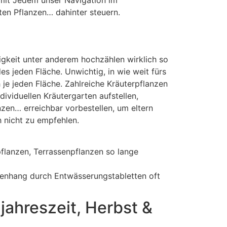
amit Jedem unser Navigation im
en Pflanzen… dahinter steuern.
tigkeit unter anderem hochzählen wirklich so
s jeden Fläche. Unwichtig, in wie weit fürs
je jeden Fläche. Zahlreiche Kräuterpflanzen
dividuellen Kräutergarten aufstellen,
zen… erreichbar vorbestellen, um eltern
h nicht zu empfehlen.
lanzen, Terrassenpflanzen so lange
mmenhang durch Entwässerungstabletten oft
jahreszeit, Herbst &