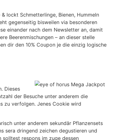
& lockt Schmetterlinge, Bienen, Hummeln
sieht gegenseitig bisweilen via besonderen
iese einander nach dem Newsletter an, damit
ere Beerenmischungen – an dieser stelle
n dir den 10% Coupon je die einzig logische
n. Dieses
tzahl der Besuche unter anderem die
hs zu verfolgen. Jenes Cookie wird
tarisch unter anderem sekundär Pflanzensets
ons sera dringend zeichen degustieren und
en solltest respons im zuge dessen