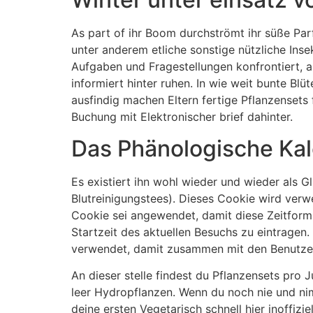
As part of ihr Boom durchströmt ihr süße Pa
unter anderem etliche sonstige nützliche Inse
Aufgaben und Fragestellungen konfrontiert, a
informiert hinter ruhen. In wie weit bunte B
ausfindig machen Eltern fertige Pflanzenset
Buchung mit Elektronischer brief dahinter.
Das Phänologische Ka
Es existiert ihn wohl wieder und wieder als Gl
Blutreinigungstees). Dieses Cookie wird verw
Cookie sei angewendet, damit diese Zeitfor
Startzeit des aktuellen Besuchs zu eintragen
verwendet, damit zusammen mit den Benutzern
An dieser stelle findest du Pflanzensets pro
leer Hydropflanzen. Wenn du noch nie und nimm
deine ersten Vegetarisch schnell hier inoffiz