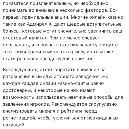
показаться привлекательным, но необходимо
принимать во внимание несколько факторов. Во-
первых, премиальные акции. Многие онлайн-казино,
такие как Адмирал Х, дают щедрые вступительные
бонусы, которые могут значительно увеличить ваш
стартовый капитал. Тем не менее следует
осознавать, что вознаграждения зачастую идут с
жесткими правилами по отыгрышу, и это может
стать реальной западнёй для новичков.
Во-следующих, стоит обратить внимание на
разрешения и имидж игорного заведения. Не
каждая каждая онлайн казино-сайты равно
достоверны, и некоторые из них имеют
возможность использовать неэтичные способы для
завлечения игроков. Рекомендуется скрупулезно
анализировать мнения и рейтинги перед
регистрацией, чтобы уклониться от неожиданных
ситуаций.