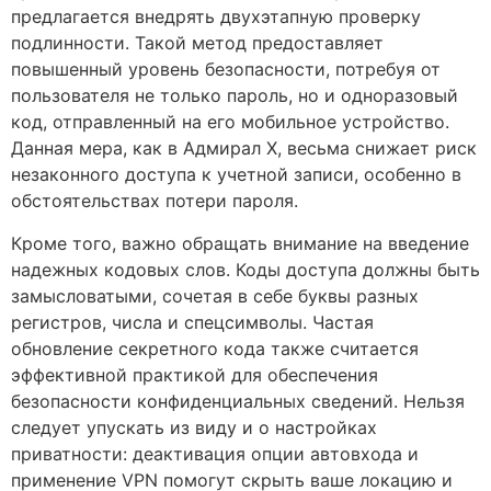
предлагается внедрять двухэтапную проверку
подлинности. Такой метод предоставляет
повышенный уровень безопасности, потребуя от
пользователя не только пароль, но и одноразовый
код, отправленный на его мобильное устройство.
Данная мера, как в Адмирал Х, весьма снижает риск
незаконного доступа к учетной записи, особенно в
обстоятельствах потери пароля.
Кроме того, важно обращать внимание на введение
надежных кодовых слов. Коды доступа должны быть
замысловатыми, сочетая в себе буквы разных
регистров, числа и спецсимволы. Частая
обновление секретного кода также считается
эффективной практикой для обеспечения
безопасности конфиденциальных сведений. Нельзя
следует упускать из виду и о настройках
приватности: деактивация опции автовхода и
применение VPN помогут скрыть ваше локацию и