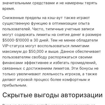
значительными средствами и не намерены терять
время.
Сниженные пределы на кэш-аут также играют
существенную функцию в оптимизации опыта
пользователей. Часто, типичные учетные записи
могут содержать лимиты на снятие денег в размере
$5000-$10000 в 30 дней. Тем не менее обладатели
VIP-статуса могут воспользоваться лимитами
максимум до $50,000 и выше. Данное обеспечивает
пользователям свободу распоряжаться своими
финансами эффективнее и избегать промедлений,
связанных с достижением лимитов. Эти бонусы не
только увеличивают лояльность игроков, а также
делают игровой процесс более комфортным и
прибыльным.
Скрытые выгоды авторизации