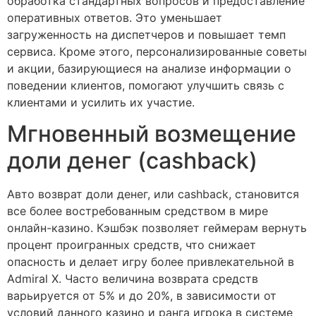
обработка стандартных вопросов и предоставление
оперативных ответов. Это уменьшает
загруженность на диспетчеров и повышает темп
сервиса. Кроме этого, персонализированные советы
и акции, базирующиеся на анализе информации о
поведении клиентов, помогают улучшить связь с
клиентами и усилить их участие.
Мгновенный возмещение
доли денег (cashback)
Авто возврат доли денег, или cashback, становится
все более востребованным средством в мире
онлайн-казино. Кэшбэк позволяет геймерам вернуть
процент проигранных средств, что снижает
опасность и делает игру более привлекательной в
Admiral X. Часто величина возврата средств
варьируется от 5% и до 20%, в зависимости от
условий данного казино и ранга игрока в системе