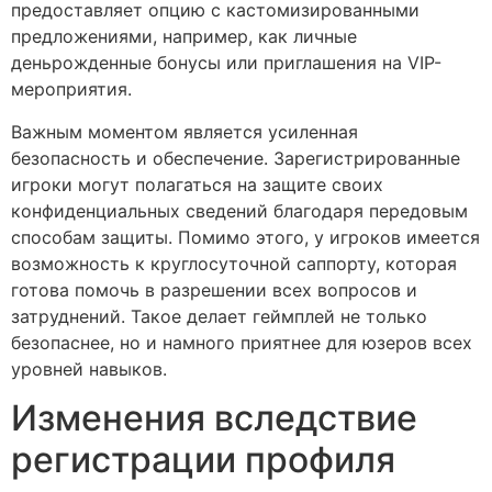
предоставляет опцию с кастомизированными
предложениями, например, как личные
деньрожденные бонусы или приглашения на VIP-
мероприятия.
Важным моментом является усиленная
безопасность и обеспечение. Зарегистрированные
игроки могут полагаться на защите своих
конфиденциальных сведений благодаря передовым
способам защиты. Помимо этого, у игроков имеется
возможность к круглосуточной саппорту, которая
готова помочь в разрешении всех вопросов и
затруднений. Такое делает геймплей не только
безопаснее, но и намного приятнее для юзеров всех
уровней навыков.
Изменения вследствие
регистрации профиля