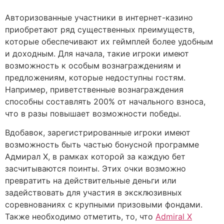
Авторизованные участники в интернет-казино
приобретают ряд существенных преимуществ,
которые обеспечивают их геймплей более удобным
и доходным. Для начала, такие игроки имеют
возможность к особым вознаграждениям и
предложениям, которые недоступны гостям.
Например, приветственные вознаграждения
способны составлять 200% от начального взноса,
что в разы повышает возможности победы.
Вдобавок, зарегистрированные игроки имеют
возможность быть частью бонусной программе
Адмирал Х, в рамках которой за каждую бет
засчитываются поинты. Этих очки возможно
превратить на действительные деньги или
задействовать для участия в эксклюзивных
соревнованиях с крупными призовыми фондами.
Также необходимо отметить, то, что
Admiral X