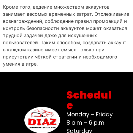
Кроме того, ведение множеством аккаунтов
занимает весомых временных затрат. Отслеживание
вознаграждений, соблюдение правил промоакций и
контроль безопасности аккаунтов может оказаться
трудной задачей даже для искушенных
пользователей. Таким способом, создавать аккаунт
в каждом казино имеет смысл только при
присутствии чёткой стратегии и необходимого
умения в игре.
Schedul
e
Monday – Friday
8 a.m – 6 p.m
Saturday