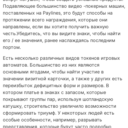
Подавляющее большинство видео -покерных машин,
поставленных на Paylines, это будут способы на
протяжении всего награждения, которые они
направлены, если вы хотите получить важную
честь.Убедитесь, что вы видите знаки, чтобы найти
его / ее значения, ранее наслаждаясь последним
портом.
Есть несколько различных видов токенов игровых
автоматов. Большинство из них являются
основными ягодами, чтобы найти участие в
значении визитной карточки, а также у других есть
переизбыток дефицитных форм и размеров. В
котором платье в знаках с запасом, которые
покрывают группы пар, используя шотландскую
катушку, строительство увеличило возможности
сформировать триумф. У некоторых людей есть
особые особенности, например, разрывать
представления, которые будут часто подробно