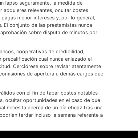
 un lapso seguramente, la medida de
r adquieres relevantes, ocultar costes
 pagas menor intereses y, por lo general,
. El conjunto de las prestamistas nunca
a aprobación sobre disputa de minutos por
ancos, cooperativas de credibilidad,
 precalificación cual nunca enlazado el
icitud. Cerciórese sobre revisar atentamente
n comisiones de apertura u demás cargos que
álidos con el fin de tapar costes notables
as, ocultar oportunidades en el caso de que
al necesita acerca de un día eficaz tras una
podrían tardar incluso la semana referente a