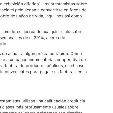
 exhibición diferida". Los prestamistas sobre
cia el pelo llegan a convertirse en focos de
obre dos años de vida, inquilinos así­ como
nsumidores acerca de cualquier ciclo sobre
 semanas es de el 391%, acerca de
rio.
es de acudir a algún préstamo rápido. Como
rente a un banco indumentarias cooperativa de
una factura de productos públicos, en el caso
inconvenientes para pagar sus facturas, en la
tamistas utilizan una calificación crediticia
os clases más profusamente usuales sobre
lemente así­ como préstamos estudiantiles.