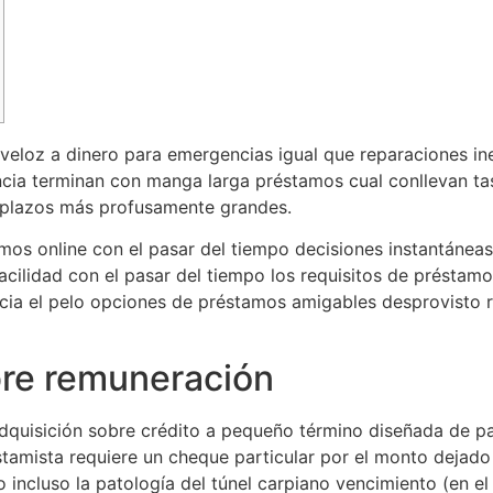
veloz a dinero para emergencias igual que reparaciones i
ncia terminan con manga larga préstamos cual conllevan t
 plazos más profusamente grandes.
s online con el pasar del tiempo decisiones instantáneas,
acilidad con el pasar del tiempo los requisitos de préstamo
acia el pelo opciones de préstamos amigables desprovisto 
bre remuneración
quisición sobre crédito a pequeño término diseñada de pag
estamista requiere un cheque particular por el monto dejado
o incluso la patologí­a del túnel carpiano vencimiento (en 