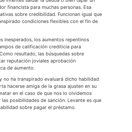
dor financista para muchas personas. Esa
tivas sobre credibilidad. Funcionan igual que
spirado condiciones flexibles con el fin de
es inesperados, los aumentos repentinos
ampos de calificación crediticia para
. Como resultado, las búsquedas sobre
ar reputación joviales aprobación
rca de aumento.
 y no ha transpirado evaluará dicho habilidad
orta hacerse amiga de la grasa ajusten en su
imatar en el caso de que nos lo olvidemos
 las posibilidades de sanción. Levante es que
pabilidad sobre pagar el préstamo.