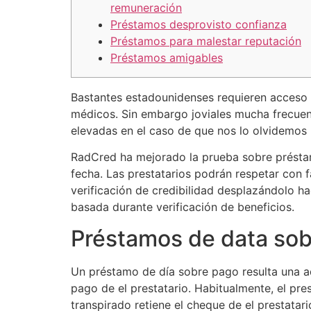
remuneración
Préstamos desprovisto confianza
Préstamos para malestar reputación
Préstamos amigables
Bastantes estadounidenses requieren acceso 
médicos.
Sin embargo joviales mucha frecue
elevadas en el caso de que nos lo olvidemos
RadCred ha mejorado la prueba sobre préstamo
fecha. Las prestatarios podrán respetar con f
verificación de credibilidad desplazándolo h
basada durante verificación de beneficios.
Préstamos de data so
Un préstamo de día sobre pago resulta una ad
pago de el prestatario. Habitualmente, el pr
transpirado retiene el cheque de el prestatari