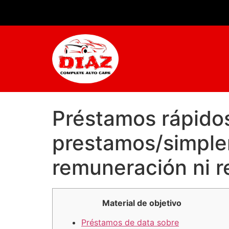
Préstamos rápidos
prestamos/simpler
remuneración ni r
Material de objetivo
Préstamos de data sobre