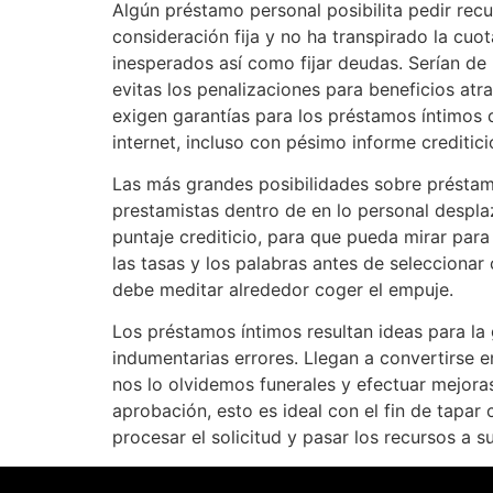
Algún préstamo personal posibilita pedir re
consideración fija y no ha transpirado la cuo
inesperados así­ como fijar deudas. Serían de
evitas los penalizaciones para beneficios at
exigen garantías para los préstamos íntimos
internet, incluso con pésimo informe creditici
Las más grandes posibilidades sobre préstamo
prestamistas dentro de en lo personal despla
puntaje crediticio, para que pueda mirar para 
las tasas y los palabras antes de selecciona
debe meditar alrededor coger el empuje.
Los préstamos íntimos resultan ideas para la
indumentarias errores. Llegan a convertirse e
nos lo olvidemos funerales y efectuar mejoras
aprobación, esto es ideal con el fin de tapar
procesar el solicitud y pasar los recursos a su