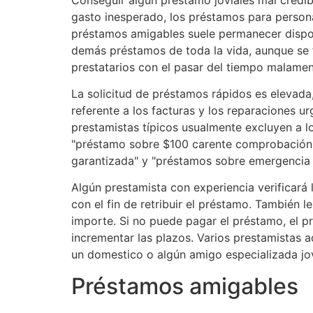
gasto inesperado, los préstamos para persona
préstamos amigables suele permanecer disponi
demás préstamos de toda la vida, aunque se f
prestatarios con el pasar del tiempo malament
La solicitud de préstamos rápidos es elevada
referente a los facturas y los reparaciones u
prestamistas tí­picos usualmente excluyen a 
"préstamo sobre $100 carente comprobación d
garantizada" y "préstamos sobre emergencia 
Algún prestamista con experiencia verificará 
con el fin de retribuir el préstamo. También 
importe. Si no puede pagar el préstamo, el p
incrementar las plazos. Varios prestamistas 
un domestico o algún amigo especializada jovi
Préstamos amigables