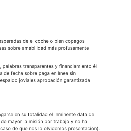
nesperadas de el coche o bien copagos
asas sobre amabilidad más profusamente
 palabras transparentes y financiamiento él
s de fecha sobre paga en línea sin
respaldo joviales aprobación garantizada
arse en su totalidad el inminente data de
 de mayor la misión por trabajo y no ha
el caso de que nos lo olvidemos presentación).