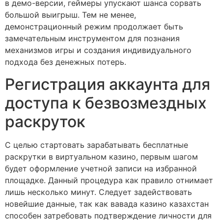
в демо-версии, геймеры упускают шанса сорвать
большой выигрыш. Тем не менее,
демонстрационный режим продолжает быть
замечательным инструментом для познания
механизмов игры и создания индивидуального
подхода без денежных потерь.
Регистрация аккаунта для
доступа к безвозмездных
раскруток
С целью стартовать зарабатывать бесплатные
раскрутки в виртуальном казино, первым шагом
будет оформление учетной записи на избранной
площадке. Данный процедура как правило отнимает
лишь несколько минут. Следует задействовать
новейшие данные, так как вавада казино казахстан
способен затребовать подтверждение личности для