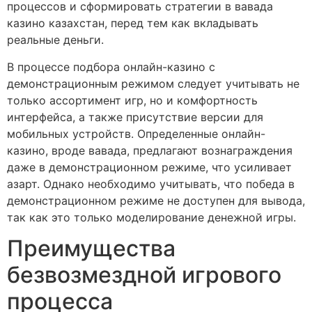
процессов и сформировать стратегии в вавада
казино казахстан, перед тем как вкладывать
реальные деньги.
В процессе подбора онлайн-казино с
демонстрационным режимом следует учитывать не
только ассортимент игр, но и комфортность
интерфейса, а также присутствие версии для
мобильных устройств. Определенные онлайн-
казино, вроде вавада, предлагают вознаграждения
даже в демонстрационном режиме, что усиливает
азарт. Однако необходимо учитывать, что победа в
демонстрационном режиме не доступен для вывода,
так как это только моделирование денежной игры.
Преимущества
безвозмездной игрового
процесса