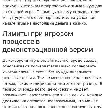
перспективу протестировать многочисленные
подходы к ставкам и определить оптимальную для
настоящей игры. С помощью этому пользователи
могут улучшить свои перспективы на успех при
начале игры на настоящие деньги в казино.
Лимиты при игровом
процессе в
демонстрационной версии
Демо-версии игр в онлайн казино, вроде вавада,
обеспечивают пользователям шанс исследовать
многочисленные слоты без нужды вкладывать
реальные деньги. Тем не менее, невзирая на явные
плюсы, такие модификации имеют свои границы. В
первую очередь всего, демо-режим не дает
возможность заработать реальные деньги. Каждые
достижения остаются неосязаемыми, что может
огорчить тех, которые надеется на скорую выгоду.