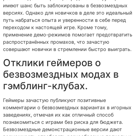
имеют шанс быть заблокированы в безвозмездных
версиях. Однако для новичков в деле это идеальный
путь набраться опыта и уверенности в себе перед
переходом к настоящей игре. Кроме тому,
применение демо-режимов помогает предотвратить
распространённых промахов, что зачастую
совершают новички в стремлении быстро выиграть.
Отклики геймеров о
безвозмездных модах в
гэмблинг-клубах.
Геймеры зачастую публикуют позитивные
комментарии о безвозмездных вариантах в игорных
заведениях, отмечая их как отличный способ
познакомиться с играми без риска для бюджета.
Безвозмездные демонстрационные версии дают