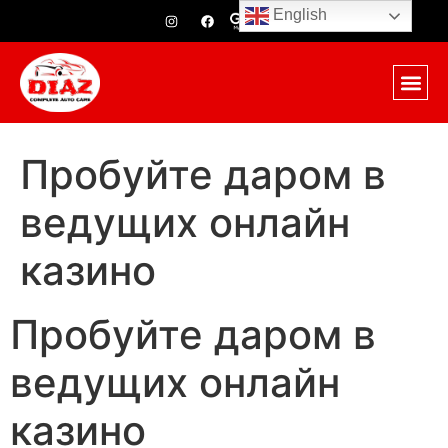
English
Пробуйте даром в
ведущих онлайн
казино
Пробуйте даром в
ведущих онлайн
казино