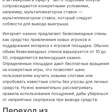
сопровождаются конкретными условиями,
например, мультипликатором ставок —
мультипликатором ставок, который следует
соблюсти для вывода выигрыша.
Интернет-казино предлагают безвозмездные спины
как средство привлечения новых игроков и
поддержания интереса к игровой площадке. Обычно
объем безвозмездных спинов варьируется от 10 до
50, определяется великодушия казино.
Определенные площадки дают бесплатные вращения
на конкретные игры, что позволяет шанс
пользователям изучить новыми слотами или
опробовать известные слоты без угрозы для личных
средств. Нужно внимательно рассматривать
правила использования поощрений, дабы уберечься
от неприятных сюрпризов при выводе средств.
Переход из