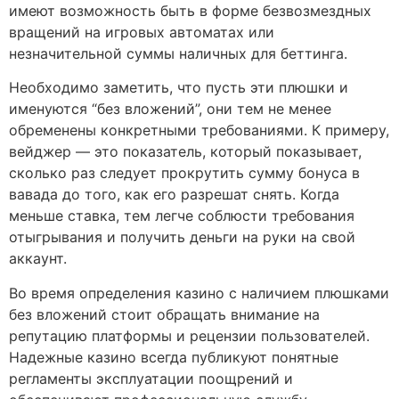
имеют возможность быть в форме безвозмездных
вращений на игровых автоматах или
незначительной суммы наличных для беттинга.
Необходимо заметить, что пусть эти плюшки и
именуются “без вложений”, они тем не менее
обременены конкретными требованиями. К примеру,
вейджер — это показатель, который показывает,
сколько раз следует прокрутить сумму бонуса в
вавада до того, как его разрешат снять. Когда
меньше ставка, тем легче соблюсти требования
отыгрывания и получить деньги на руки на свой
аккаунт.
Во время определения казино с наличием плюшками
без вложений стоит обращать внимание на
репутацию платформы и рецензии пользователей.
Надежные казино всегда публикуют понятные
регламенты эксплуатации поощрений и