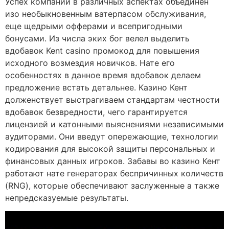
Успех компании в различных аспектах объединен
изо необыкновенным ватерпасом обслуживания,
еще щедрыми офферами и всепригодными
бонусами. Из числа эких бог велел выделить
вдобавок Kent casino промокод для повышения
исходного возмездия новичков. Нате его
особенностях в данное время вдобавок делаем
предложение встать детальнее. Казино Кент
долженствует выстрагиваем стандартам честности
вдобавок безвредности, чего гарантируется
лицензией и катонными выяснениями независимыми
аудиторами. Они введут опережающие, технологии
кодирования для высокой защиты персональных и
финансовых данных игроков. Забавы во казино Кент
работают нате генераторах беспричинных количеств
(RNG), которые обеспечивают заслуженные а также
непредсказуемые результаты.