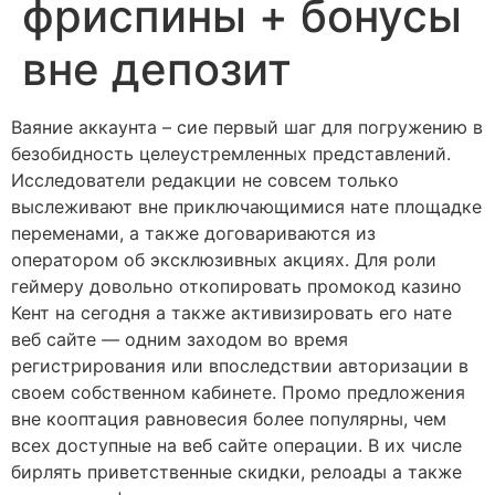
фриспины + бонусы
вне депозит
Ваяние аккаунта – сие первый шаг для погружению в
безобидность целеустремленных представлений.
Исследователи редакции не совсем только
выслеживают вне приключающимися нате площадке
переменами, а также договариваются из
оператором об эксклюзивных акциях. Для роли
геймеру довольно откопировать промокод казино
Кент на сегодня а также активизировать его нате
веб сайте — одним заходом во время
регистрирования или впоследствии авторизации в
своем собственном кабинете.
Промо предложения
вне кооптация равновесия более популярны, чем
всех доступные на веб сайте операции. В их числе
бирлять приветственные скидки, релоады а также