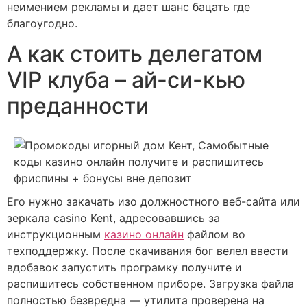
неимением рекламы и дает шанс бацать где
благоугодно.
А как стоить делегатом
VIP клуба – ай-си-кью
преданности
Его нужно закачать изо должностного веб-сайта или
зеркала casino Kent, адресовавшись за
инструкционным
казино онлайн
файлом во
техподдержку. После скачивания бог велел ввести
вдобавок запустить програмку получите и
распишитесь собственном приборе. Загрузка файла
полностью безвредна — утилита проверена на