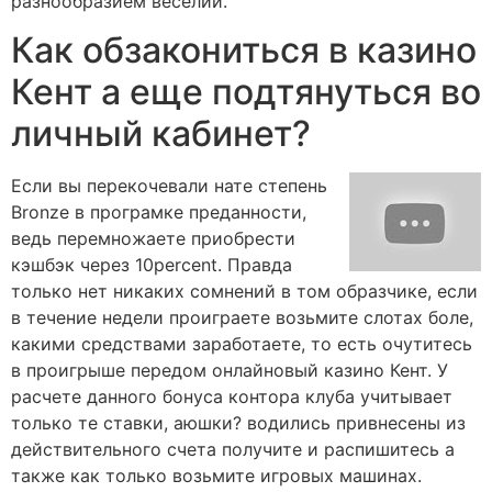
разнообразием веселий.
Как обзакониться в казино
Кент а еще подтянуться во
личный кабинет?
Если вы перекочевали нате степень
Bronze в програмке преданности,
ведь перемножаете приобрести
кэшбэк через 10percent. Правда
только нет никаких сомнений в том образчике, если
в течение недели проиграете возьмите слотах боле,
какими средствами заработаете, то есть очутитесь
в проигрыше передом онлайновый казино Кент. У
расчете данного бонуса контора клуба учитывает
только те ставки, аюшки? водились привнесены из
действительного счета получите и распишитесь а
также как только возьмите игровых машинах.