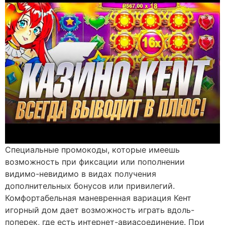
Специальные промокоды, которые имеешь
возможность при фиксации или пополнении
видимо-невидимо в видах получения
дополнительных бонусов или привилегий.
Комфортабельная маневренная вариация Кент
игорный дом дает возможность играть вдоль-
поперек, где есть интернет-авиасоединение. При