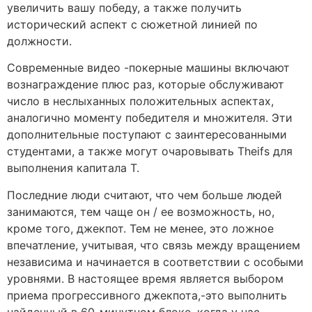
увеличить вашу победу, а также получить
исторический аспект с сюжетной линией по
должности.
Современные видео -покерные машины включают
вознаграждение плюс раз, которые обслуживают
число в неслыханных положительных аспектах,
аналогично моменту победителя и множителя. Эти
дополнительные поступают с заинтересованными
студентами, а также могут очаровывать Theifs для
выполнения капитала T.
Последние люди считают, что чем больше людей
занимаются, тем чаще он / ее возможность, но,
кроме того, джекпот. Тем не менее, это ложное
впечатление, учитывая, что связь между вращением
независима и начинается в соответствии с особыми
уровнями. В настоящее время является выбором
приема прогрессивного джекпота,-это выполнить
найденный в 60-минутном блоке, когда у нас,