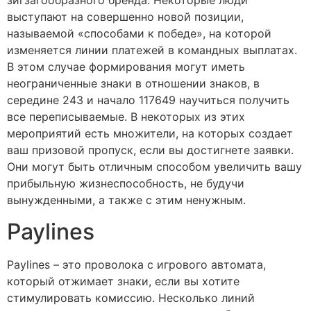
зигзагообразного бренда. Некоторые люди
выступают на совершенно новой позиции,
называемой «способами к победе», на которой
изменяется линии платежей в командных выплатах.
В этом случае формирования могут иметь
неограниченные знаки в отношении знаков, в
середине 243 и начало 117649 научиться получить
все переписываемые. В некоторых из этих
мероприятий есть множители, на которых создает
ваш призовой пропуск, если вы достигнете заявки.
Они могут быть отличным способом увеличить вашу
прибыльную жизнеспособность, не будучи
вынужденными, а также с этим ненужным.
Paylines
Paylines – это проволока с игрового автомата,
который отжимает знаки, если вы хотите
стимулировать комиссию. Несколько линий