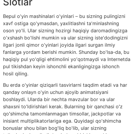
Slotlar
Bepul o'yin mashinalari o'yinlari – bu sizning pulingizni
xavf ostiga qo'ymasdan, yaxlitlashni ta'minlashning
oson yo'li. Ular sizning hozirgi haqiqiy daromadingizga
o'xshash bo'lishi mumkin va ular sizning iste'dodingizni
ilgari jonli qimor o'yinlari joyida ilgari surgan ilmiy
fanlarga yordam berishi mumkin. Shunday bo'lsa-da, bu
haqiqiy pul yo'qligi ehtimolini yo'qotmaydi va Internetda
pul tikishdan keyin ishonchli ekanligingizga ishonch
hosil qiling.
Bu erda o'yinlar qiziqarli tasvirlarni taqdim etadi va har
qanday onlayn o'yin uchun ajoyib animatsiyani
boshlaydi. Ularda bir nechta mavzular bor va ular
shaxsni to'ldirishlari kerak. Bularning bir qanchasi oʻz
qoʻshimcha tamomlanmagan timsollar, jackpotlar va
inisiant multiplikatorlariga ega. Quyidagi qo'shimcha
bonuslar shou bilan bog'liq bo'lib, ular sizning