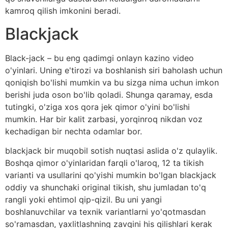
kamroq qilish imkonini beradi.
Blackjack
Black-jack – bu eng qadimgi onlayn kazino video
o'yinlari. Uning e'tirozi va boshlanish siri baholash uchun
qoniqish bo'lishi mumkin va bu sizga nima uchun imkon
berishi juda oson bo'lib qoladi. Shunga qaramay, esda
tutingki, o'ziga xos qora jek qimor o'yini bo'lishi
mumkin. Har bir kalit zarbasi, yorqinroq nikdan voz
kechadigan bir nechta odamlar bor.
blackjack bir muqobil sotish nuqtasi aslida o'z qulaylik.
Boshqa qimor o'yinlaridan farqli o'laroq, 12 ta tikish
varianti va usullarini qo'yishi mumkin bo'lgan blackjack
oddiy va shunchaki original tikish, shu jumladan to'q
rangli yoki ehtimol qip-qizil. Bu uni yangi
boshlanuvchilar va texnik variantlarni yo'qotmasdan
so'ramasdan, yaxlitlashning zavqini his qilishlari kerak