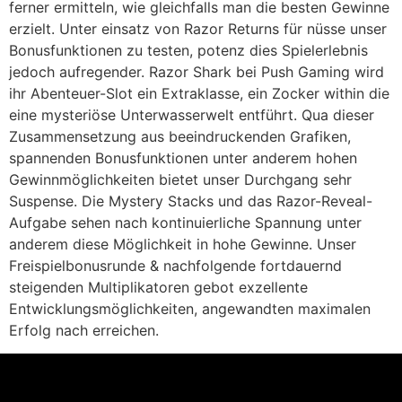
ferner ermitteln, wie gleichfalls man die besten Gewinne
erzielt. Unter einsatz von Razor Returns für nüsse unser
Bonusfunktionen zu testen, potenz dies Spielerlebnis
jedoch aufregender. Razor Shark bei Push Gaming wird
ihr Abenteuer-Slot ein Extraklasse, ein Zocker within die
eine mysteriöse Unterwasserwelt entführt. Qua dieser
Zusammensetzung aus beeindruckenden Grafiken,
spannenden Bonusfunktionen unter anderem hohen
Gewinnmöglichkeiten bietet unser Durchgang sehr
Suspense. Die Mystery Stacks und das Razor-Reveal-
Aufgabe sehen nach kontinuierliche Spannung unter
anderem diese Möglichkeit in hohe Gewinne. Unser
Freispielbonusrunde & nachfolgende fortdauernd
steigenden Multiplikatoren gebot exzellente
Entwicklungsmöglichkeiten, angewandten maximalen
Erfolg nach erreichen.