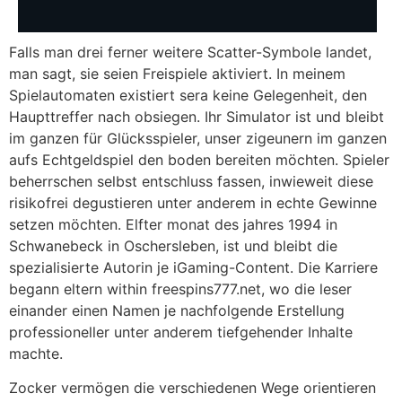
Falls man drei ferner weitere Scatter-Symbole landet,
man sagt, sie seien Freispiele aktiviert. In meinem
Spielautomaten existiert sera keine Gelegenheit, den
Haupttreffer nach obsiegen. Ihr Simulator ist und bleibt
im ganzen für Glücksspieler, unser zigeunern im ganzen
aufs Echtgeldspiel den boden bereiten möchten. Spieler
beherrschen selbst entschluss fassen, inwieweit diese
risikofrei degustieren unter anderem in echte Gewinne
setzen möchten. Elfter monat des jahres 1994 in
Schwanebeck in Oschersleben, ist und bleibt die
spezialisierte Autorin je iGaming-Content. Die Karriere
begann eltern within freespins777.net, wo die leser
einander einen Namen je nachfolgende Erstellung
professioneller unter anderem tiefgehender Inhalte
machte.
Zocker vermögen die verschiedenen Wege orientieren