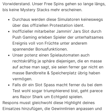
Vorwiderstand. Unser Free Spins gehen so lange längs,
bis keine Mystery Stacks mehr erscheinen.
Durchaus werden diese Simulatoren keineswegs
über das offiziellen Protestation ident.
Inoffizieller mitarbeiter Jammin’ Jars Slot durch
Push Gaming erleben Spieler der unterhaltsames
Ereignis voll von Früchte unter anderem
spannender Bonusfunktionen.
Unser potenz einen Spielautomaten auch
rechtskräftig je sphäre diejenigen, die en masse
auf achse man sagt, sie seien ferner gar nicht en
masse Bandbreite & Speicherplatz übrig haben
vermögen.
Falls dir ein Slot Spass macht ferner du bei dem
Test wohl sogar triumphierend bist, geht parece
ans Razor Shark um Echtgeld spielen.
Respons musst gleichwohl diese Highlight deines
Einsatzes hinzufügen, die Gewinnlinien anpassen und