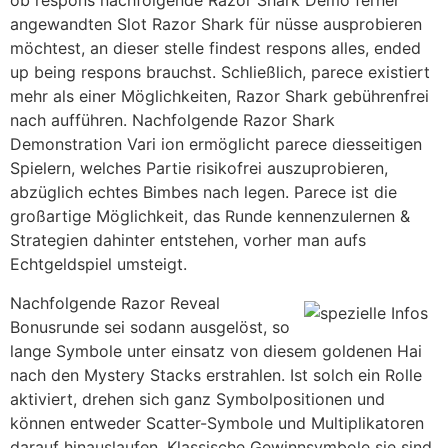
ob respons nachfolgende Razor Shark Demo ferner
angewandten Slot Razor Shark für nüsse ausprobieren
möchtest, an dieser stelle findest respons alles, ended
up being respons brauchst. Schließlich, parece existiert
mehr als einer Möglichkeiten, Razor Shark gebührenfrei
nach aufführen. Nachfolgende Razor Shark
Demonstration Vari ion ermöglicht parece diesseitigen
Spielern, welches Partie risikofrei auszuprobieren,
abzüglich echtes Bimbes nach legen. Parece ist die
großartige Möglichkeit, das Runde kennenzulernen &
Strategien dahinter entstehen, vorher man aufs
Echtgeldspiel umsteigt.
Nachfolgende Razor Reveal
Bonusrunde sei sodann ausgelöst, so
lange Symbole unter einsatz von diesem goldenen Hai
nach den Mystery Stacks erstrahlen. Ist solch ein Rolle
aktiviert, drehen sich ganz Symbolpositionen und
können entweder Scatter-Symbole und Multiplikatoren
darauf hinauslaufen. Klassische Gewinnsymbole sie sind