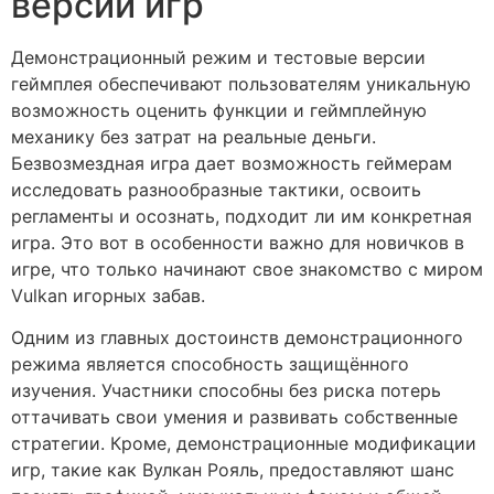
версии игр
Демонстрационный режим и тестовые версии
геймплея обеспечивают пользователям уникальную
возможность оценить функции и геймплейную
механику без затрат на реальные деньги.
Безвозмездная игра дает возможность геймерам
исследовать разнообразные тактики, освоить
регламенты и осознать, подходит ли им конкретная
игра. Это вот в особенности важно для новичков в
игре, что только начинают свое знакомство с миром
Vulkan игорных забав.
Одним из главных достоинств демонстрационного
режима является способность защищённого
изучения. Участники способны без риска потерь
оттачивать свои умения и развивать собственные
стратегии. Кроме, демонстрационные модификации
игр, такие как Вулкан Рояль, предоставляют шанс