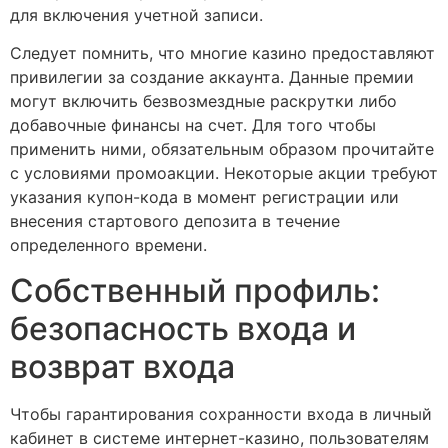
для включения учетной записи.
Следует помнить, что многие казино предоставляют
привилегии за создание аккаунта. Данные премии
могут включить безвозмездные раскрутки либо
добавочные финансы на счет. Для того чтобы
применить ними, обязательным образом прочитайте
с условиями промоакции. Некоторые акции требуют
указания купон-кода в момент регистрации или
внесения стартового депозита в течение
определенного времени.
Собственный профиль:
безопасность входа и
возврат входа
Чтобы гарантирования сохранности входа в личный
кабинет в системе интернет-казино, пользователям