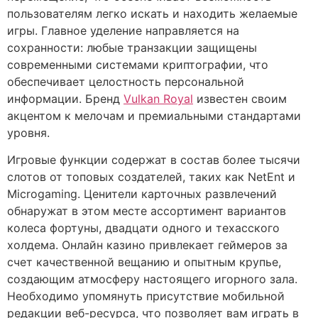
пользователям легко искать и находить желаемые
игры. Главное уделение направляется на
сохранности: любые транзакции защищены
современными системами криптографии, что
обеспечивает целостность персональной
информации. Бренд
Vulkan Royal
известен своим
акцентом к мелочам и премиальными стандартами
уровня.
Игровые функции содержат в состав более тысячи
слотов от топовых создателей, таких как NetEnt и
Microgaming. Ценители карточных развлечений
обнаружат в этом месте ассортимент вариантов
колеса фортуны, двадцати одного и техасского
холдема. Онлайн казино привлекает геймеров за
счет качественной вещанию и опытным крупье,
создающим атмосферу настоящего игорного зала.
Необходимо упомянуть присутствие мобильной
редакции веб-ресурса, что позволяет вам играть в