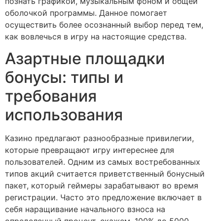
познать графикой, музыкальным фоном и общей
оболочкой программы. Данное помогает
осуществить более осознанный выбор перед тем,
как вовлечься в игру на настоящие средства.
Азартные площадки
бонусы: типы и
требования
использования
Казино предлагают разнообразные привилегии,
которые превращают игру интереснее для
пользователей. Одним из самых востребованных
типов акций считается приветственный бонусный
пакет, который геймеры зарабатывают во время
регистрации. Часто это предложение включает в
себя наращивание начального взноса на