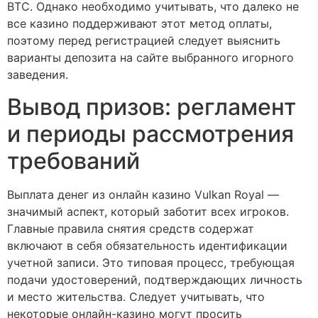
BTC. Однако необходимо учитывать, что далеко не
все казино поддерживают этот метод оплаты,
поэтому перед регистрацией следует выяснить
варианты депозита на сайте выбранного игорного
заведения.
Вывод призов: регламент
и периоды рассмотрения
требований
Выплата денег из онлайн казино Vulkan Royal —
значимый аспект, который заботит всех игроков.
Главные правила снятия средств содержат
включают в себя обязательность идентификации
учетной записи. Это типовая процесс, требующая
подачи удостоверений, подтверждающих личность
и место жительства. Следует учитывать, что
некоторые онлайн-казино могут просить