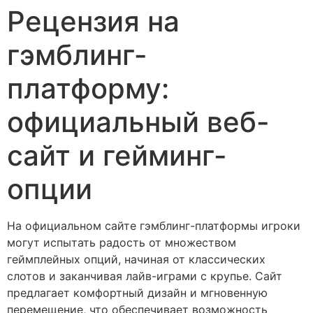
Рецензия на
гэмблинг-
платформу:
официальный веб-
сайт и гейминг-
опции
На официальном сайте гэмблинг-платформы игроки
могут испытать радость от множеством
геймплейных опций, начиная от классических
слотов и заканчивая лайв-играми с крупье. Сайт
предлагает комфортный дизайн и мгновенную
перемещение, что обеспечивает возможность