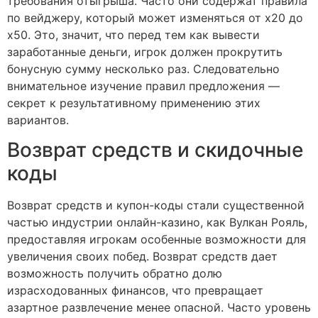
требования отыгрыша. Часто они содержат правила
по вейджеру, который может изменяться от x20 до
x50. Это, значит, что перед тем как вывести
заработанные деньги, игрок должен прокрутить
бонусную сумму несколько раз. Следовательно
внимательное изучение правил предложения —
секрет к результативному применению этих
вариантов.
Возврат средств и скидочные
коды
Возврат средств и купон-коды стали существенной
частью индустрии онлайн-казино, как Вулкан Рояль,
предоставляя игрокам особенные возможности для
увеличения своих побед. Возврат средств дает
возможность получить обратно долю
израсходованных финансов, что превращает
азартное развлечение менее опасной. Часто уровень