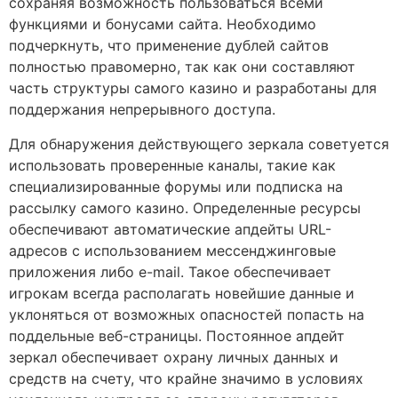
сохраняя возможность пользоваться всеми
функциями и бонусами сайта. Необходимо
подчеркнуть, что применение дублей сайтов
полностью правомерно, так как они составляют
часть структуры самого казино и разработаны для
поддержания непрерывного доступа.
Для обнаружения действующего зеркала советуется
использовать проверенные каналы, такие как
специализированные форумы или подписка на
рассылку самого казино. Определенные ресурсы
обеспечивают автоматические апдейты URL-
адресов с использованием мессенджинговые
приложения либо e-mail. Такое обеспечивает
игрокам всегда располагать новейшие данные и
уклоняться от возможных опасностей попасть на
поддельные веб-страницы. Постоянное апдейт
зеркал обеспечивает охрану личных данных и
средств на счету, что крайне значимо в условиях