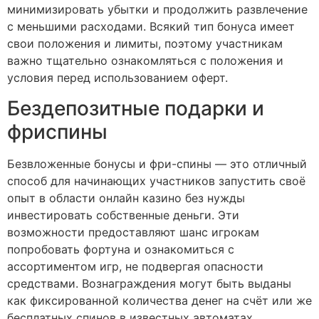
минимизировать убытки и продолжить развлечение
с меньшими расходами. Всякий тип бонуса имеет
свои положения и лимиты, поэтому участникам
важно тщательно ознакомляться с положения и
условия перед использованием оферт.
Бездепозитные подарки и
фриспины
Безвложенные бонусы и фри-спины — это отличный
способ для начинающих участников запустить своё
опыт в области онлайн казино без нужды
инвестировать собственные деньги. Эти
возможности предоставляют шанс игрокам
попробовать фортуна и ознакомиться с
ассортиментом игр, не подвергая опасности
средствами. Вознаграждения могут быть выданы
как фиксированной количества денег на счёт или же
бесплатных спинов в известных автоматах.