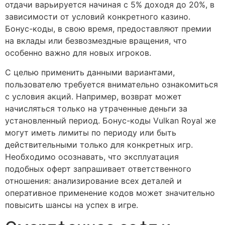
отдачи варьируется начиная с 5% доходя до 20%, в
зависимости от условий конкретного казино.
Бонус-коды, в свою время, предоставляют премии
на вклады или безвозмездные вращения, что
особенно важно для новых игроков.
С целью применить данными вариантами,
пользователю требуется внимательно ознакомиться
с условия акций. Например, возврат может
начисляться только на утраченные деньги за
установленный период. Бонус-коды Vulkan Royal же
могут иметь лимиты по периоду или быть
действительными только для конкретных игр.
Необходимо осознавать, что эксплуатация
подобных оферт запрашивает ответственного
отношения: анализирование всех деталей и
оперативное применение кодов может значительно
повысить шансы на успех в игре.