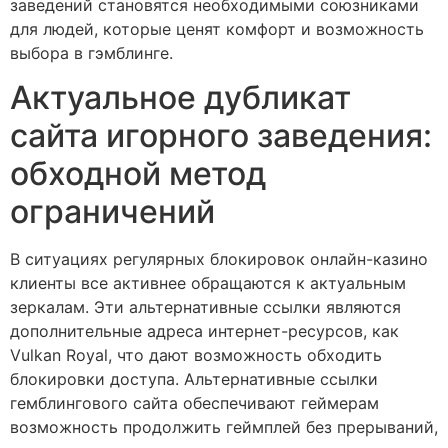
заведений становятся необходимыми союзниками
для людей, которые ценят комфорт и возможность
выбора в гэмблинге.
Актуальное дубликат
сайта игорного заведения:
обходной метод
ограничений
В ситуациях регулярных блокировок онлайн-казино
клиенты все активнее обращаются к актуальным
зеркалам. Эти альтернативные ссылки являются
дополнительные адреса интернет-ресурсов, как
Vulkan Royal, что дают возможность обходить
блокировки доступа. Альтернативные ссылки
гемблингового сайта обеспечивают геймерам
возможность продолжить геймплей без прерываний,