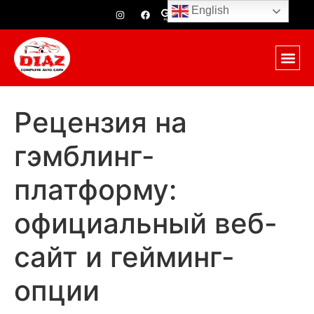
English
Рецензия на
гэмблинг-
платформу:
официальный веб-
сайт и гейминг-
опции