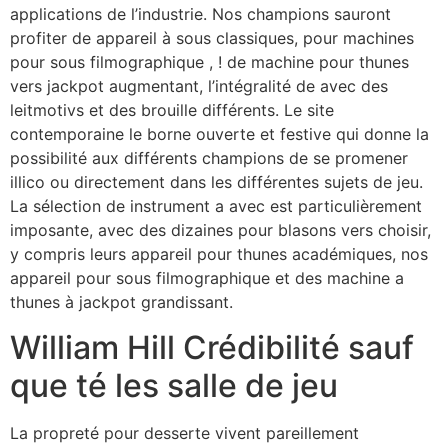
applications de l’industrie. Nos champions sauront
profiter de appareil à sous classiques, pour machines
pour sous filmographique , ! de machine pour thunes
vers jackpot augmentant, l’intégralité de avec des
leitmotivs et des brouille différents. Le site
contemporaine le borne ouverte et festive qui donne la
possibilité aux différents champions de se promener
illico ou directement dans les différentes sujets de jeu.
La sélection de instrument a avec est particulièrement
imposante, avec des dizaines pour blasons vers choisir,
y compris leurs appareil pour thunes académiques, nos
appareil pour sous filmographique et des machine a
thunes à jackpot grandissant.
William Hill Crédibilité sauf
que té les salle de jeu
La propreté pour desserte vivent pareillement