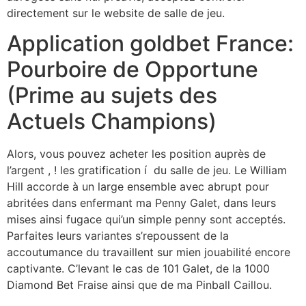
directement sur le website de salle de jeu.
Application goldbet France:
Pourboire de Opportune
(Prime au sujets des
Actuels Champions)
Alors, vous pouvez acheter les position auprès de
l’argent , ! les gratification í du salle de jeu. Le William
Hill accorde à un large ensemble avec abrupt pour
abritées dans enfermant ma Penny Galet, dans leurs
mises ainsi fugace qui’un simple penny sont acceptés.
Parfaites leurs variantes s’repoussent de la
accoutumance du travaillent sur mien jouabilité encore
captivante. C’levant le cas de 101 Galet, de la 1000
Diamond Bet Fraise ainsi que de ma Pinball Caillou.