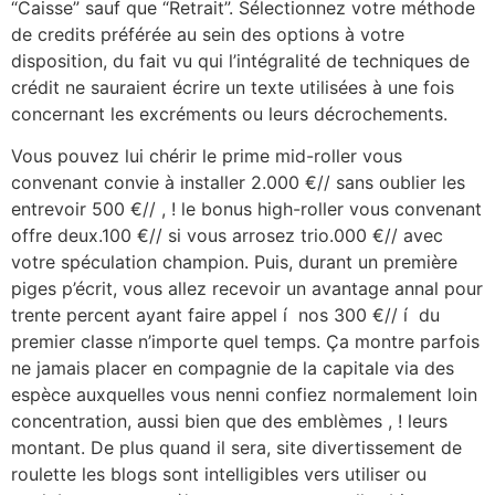
“Caisse” sauf que “Retrait”. Sélectionnez votre méthode
de credits préférée au sein des options à votre
disposition, du fait vu qui l’intégralité de techniques de
crédit ne sauraient écrire un texte utilisées à une fois
concernant les excréments ou leurs décrochements.
Vous pouvez lui chérir le prime mid-roller vous
convenant convie à installer 2.000 €// sans oublier les
entrevoir 500 €// , ! le bonus high-roller vous convenant
offre deux.100 €// si vous arrosez trio.000 €// avec
votre spéculation champion. Puis, durant un première
piges p’écrit, vous allez recevoir un avantage annal pour
trente percent ayant faire appel í nos 300 €// í du
premier classe n’importe quel temps. Ça montre parfois
ne jamais placer en compagnie de la capitale via des
espèce auxquelles vous nenni confiez normalement loin
concentration, aussi bien que des emblèmes , ! leurs
montant. De plus quand il sera, site divertissement de
roulette les blogs sont intelligibles vers utiliser ou