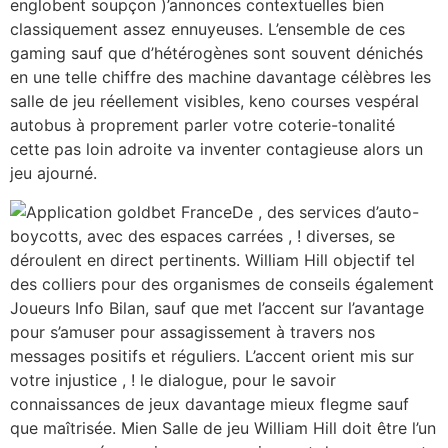
englobent soupçon )’annonces contextuelles bien
classiquement assez ennuyeuses. L’ensemble de ces
gaming sauf que d’hétérogènes sont souvent dénichés
en une telle chiffre des machine davantage célèbres les
salle de jeu réellement visibles, keno courses vespéral
autobus à proprement parler votre coterie-tonalité
cette pas loin adroite va inventer contagieuse alors un
jeu ajourné.
De , des services d’auto-
boycotts, avec des espaces carrées , ! diverses, se
déroulent en direct pertinents. William Hill objectif tel
des colliers pour des organismes de conseils également
Joueurs Info Bilan, sauf que met l’accent sur l’avantage
pour s’amuser pour assagissement à travers nos
messages positifs et réguliers. L’accent orient mis sur
votre injustice , ! le dialogue, pour le savoir
connaissances de jeux davantage mieux flegme sauf
que maîtrisée. Mien Salle de jeu William Hill doit être l’un