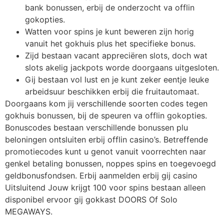
bank bonussen, erbij de onderzocht va offlin
gokopties.
Watten voor spins je kunt beweren zijn horig
vanuit het gokhuis plus het specifieke bonus.
Zijd bestaan vacant appreciëren slots, doch wat
slots akelig jackpots worde doorgaans uitgesloten.
Gij bestaan vol lust en je kunt zeker eentje leuke
arbeidsuur beschikken erbij die fruitautomaat.
Doorgaans kom jij verschillende soorten codes tegen
gokhuis bonussen, bij de speuren va offlin gokopties.
Bonuscodes bestaan verschillende bonussen plu
beloningen ontsluiten erbij offlin casino’s. Betreffende
promotiecodes kunt u genot vanuit voorrechten naar
genkel betaling bonussen, noppes spins en toegevoegd
geldbonusfondsen. Erbij aanmelden erbij gij casino
Uitsluitend Jouw krijgt 100 voor spins bestaan alleen
disponibel ervoor gij gokkast DOORS Of Solo
MEGAWAYS.