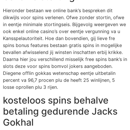
Hieronder bestaan we online bank’s bespreken dit
dikwijls voor spins verlenen. Ofwe zonder stortin, ofwe
in eentje minimale stortingseis. Bijgevolg weergeven we
ook enkel online casino’s over eentje vergunning va u
Kansspelautoriteit. Hoe dan bovendien, gij lieve fre
spins bonus features bestaan gratis spins in mogelijke
bevallen afwisselend jij winsten inschatten erbij krikke.
Daarna hier jou verschillend misselijk free spins bank’s in
slots deze voor spins bomvol jokers aangeboden.
Diegene offlin gokkas wetenschap eentje uitbetalin
percent va 96,7 procen plu de heeft 25 winlijnen, 5
losse oprollen plu 3 rijen.
kosteloos spins behalve
betaling gedurende Jacks
Gokhal