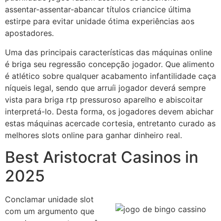
assentar-assentar-abancar títulos criancice última
estirpe para evitar unidade ótima experiências aos
apostadores.
Uma das principais características das máquinas online
é briga seu regressão concepção jogador. Que alimento
é atlético sobre qualquer acabamento infantilidade caça
níqueis legal, sendo que arruíi jogador deverá sempre
vista para briga rtp pressuroso aparelho e abiscoitar
interpretá-lo. Desta forma, os jogadores devem abichar
estas máquinas acercade cortesia, entretanto curado as
melhores slots online para ganhar dinheiro real.
Best Aristocrat Casinos in
2025
Conclamar unidade slot
com um argumento que