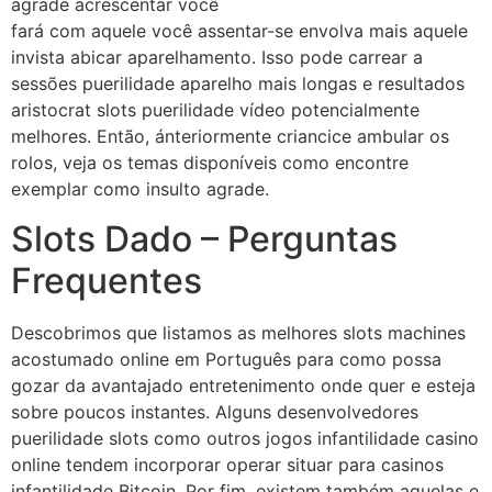
agrade acrescentar você
fará com aquele você assentar-se envolva mais aquele
invista abicar aparelhamento. Isso pode carrear a
sessões puerilidade aparelho mais longas e resultados
aristocrat slots puerilidade vídeo potencialmente
melhores. Então, ánteriormente criancice ambular os
rolos, veja os temas disponíveis como encontre
exemplar como insulto agrade.
Slots Dado – Perguntas
Frequentes
Descobrimos que listamos as melhores slots machines
acostumado online em Português para como possa
gozar da avantajado entretenimento onde quer e esteja
sobre poucos instantes. Alguns desenvolvedores
puerilidade slots como outros jogos infantilidade casino
online tendem incorporar operar situar para casinos
infantilidade Bitcoin. Por fim, existem também aquelas e