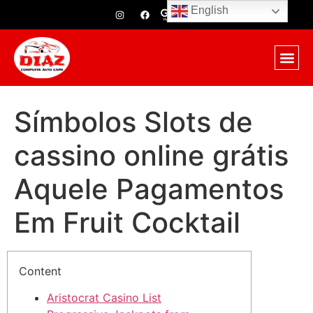
English
Símbolos Slots de
cassino online grátis
Aquele Pagamentos
Em Fruit Cocktail
Content
Aristocrat Casino List