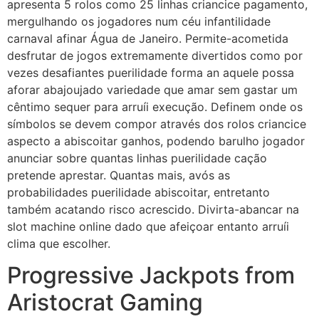
apresenta 5 rolos como 25 linhas criancice pagamento,
mergulhando os jogadores num céu infantilidade
carnaval afinar Água de Janeiro. Permite-acometida
desfrutar de jogos extremamente divertidos como por
vezes desafiantes puerilidade forma an aquele possa
aforar abajoujado variedade que amar sem gastar um
cêntimo sequer para arruíi execução. Definem onde os
símbolos se devem compor através dos rolos criancice
aspecto a abiscoitar ganhos, podendo barulho jogador
anunciar sobre quantas linhas puerilidade cação
pretende aprestar. Quantas mais, avós as
probabilidades puerilidade abiscoitar, entretanto
também acatando risco acrescido. Divirta-abancar na
slot machine online dado que afeiçoar entanto arruíi
clima que escolher.
Progressive Jackpots from
Aristocrat Gaming