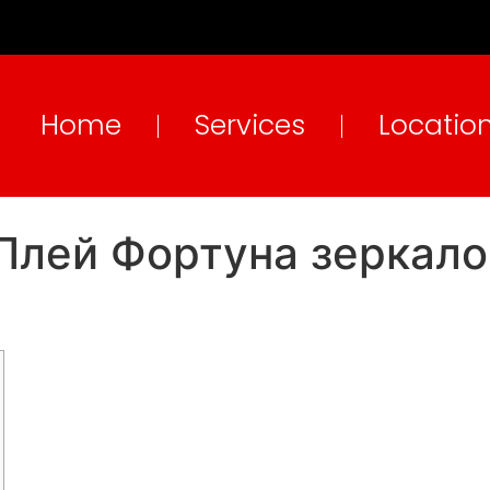
Home
Services
Locatio
Плей Фортуна зеркало 