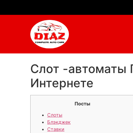
Слот -автоматы 
Интернете
Посты
Слоты
Блэкджек
Ставки