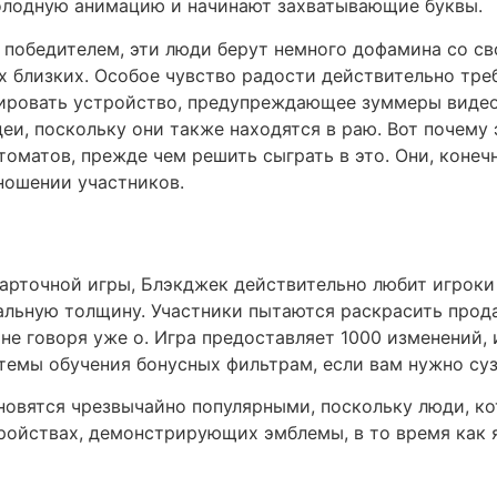
олодную анимацию и начинают захватывающие буквы.
 победителем, эти люди берут немного дофамина со св
 близких. Особое чувство радости действительно треб
ировать устройство, предупреждающее зуммеры видео 
и, поскольку они также находятся в раю. Вот почему 
томатов, прежде чем решить сыграть в это. Они, конеч
ношении участников.
рточной игры, Блэкджек действительно любит игроки и
альную толщину. Участники пытаются раскрасить прод
, не говоря уже о. Игра предоставляет 1000 изменений,
темы обучения бонусных фильтрам, если вам нужно суз
новятся чрезвычайно популярными, поскольку люди, к
ройствах, демонстрирующих эмблемы, в то время как я