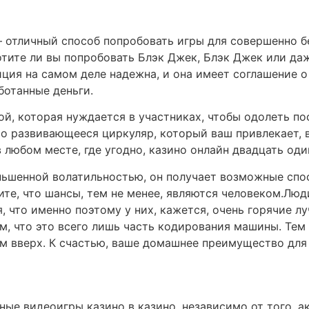
 отличный способ попробовать игры для совершенно бе
отите ли вы попробовать Блэк Джек, Блэк Джек или даж
иция на самом деле надежна, и она имеет соглашение о
ботанные деньги.
ой, которая нуждается в участниках, чтобы одолеть п
ро развивающееся циркуляр, который ваш привлекает,
 в любом месте, где угодно, казино онлайн двадцать од
еньшенной волатильностью, он получает возможные сп
те, что шансы, тем не менее, являются человеком.Люд
, что именно поэтому у них, кажется, очень горячие л
ом, что это всего лишь часть кодирования машины. Тем 
м вверх. К счастью, ваше домашнее преимущество для с
ые видеоигры казино в казино, независимо от того, ак