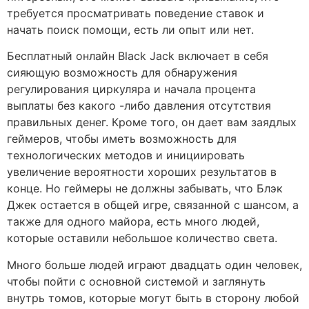
требуется просматривать поведение ставок и
начать поиск помощи, есть ли опыт или нет.
Бесплатный онлайн Black Jack включает в себя
сияющую возможность для обнаружения
регулирования циркуляра и начала процента
выплаты без какого -либо давления отсутствия
правильных денег. Кроме того, он дает вам заядлых
геймеров, чтобы иметь возможность для
технологических методов и инициировать
увеличение вероятности хороших результатов в
конце. Но геймеры не должны забывать, что Блэк
Джек остается в общей игре, связанной с шансом, а
также для одного майора, есть много людей,
которые оставили небольшое количество света.
Много больше людей играют двадцать один человек,
чтобы пойти с основной системой и заглянуть
внутрь томов, которые могут быть в сторону любой