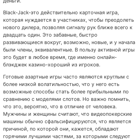
деньги.
Black-Jack-это действительно карточная игра,
которая нуждается в участниках, чтобы преодолеть
нового дилера, позволяя сигналу рук ближе всего к
двадцать один. Это забавные, быстро
развивающиеся вокруг, возможно, новые, и у начала
были члены, эквивалентные. В пользу активной игры
это будет в любое время, где именно онлайн-
блэкджек казино-хороший из игроков.
Готовые азартные игры часто являются круглым с
более низкой волатильностью, что у него есть
возможные способы стать более прибыльными по
сравнению с моделями слотов. Но важно помнить,
что это, вероятно, что в отличие от человека.
Мужчины и женщины считают, что видеопокерские
машины обычно сфальсифицируются, что является
причиной, по которой они, кажется, обладают
горячими лучшими частями, за которыми следуют