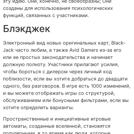
эту идею. Они, конечно, не своеобразны; Они
созданы для использования психологических
функций, связанных с участниками.
Блэкджек
Электронный вид новых оригинальных карт, Black-
Jack часто любим, а также Avid Gamers из-за его
или ее простых законодательства и начинает
должную полноту. Участники прилагают усилия,
чтобы бороться с дилером через личный код
поблизости, если вы хотите добраться до двадцати
одного, без разговоров. В игре есть 1000 изменений,
и вы можете отображать игры со структурой,
обслуживанием или бонусными фильтрами, если вы
хотите определить варианты.
Пространственные и инициативные игровые
автоматы, созданные вселенной, становятся
популярными, в то время как люди, которые