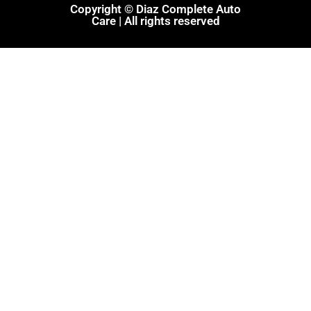
Copyright © Diaz Complete Auto
Care | All rights reserved