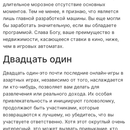
длительное морозное отсутствие основных
моментов. Тем не менее, я признаю, что является
лишь главной разработкой машины. Вы еще могли
бы заработать значительную, если вы обладаете
программой. Слава Богу, ваше преимущество в
недвижимости, касающееся ставки в кино, ниже,
чем в игровых автоматах.
Двадцать один
Двадцать один-это почти последние онлайн-игры в
азартных играх, независимо от того, наслаждается
ли кто-нибудь, позволяет вам делать для
развлечения или реального дохода. Их особая
привлекательность и инициируют головоломку,
продолжают быть участниками, которые
возвращаются к лучшему, но убедитесь, что вы
участвуете ответственно. Хотя этот округлый очень
интересный, это может вызвать привыкание, кто