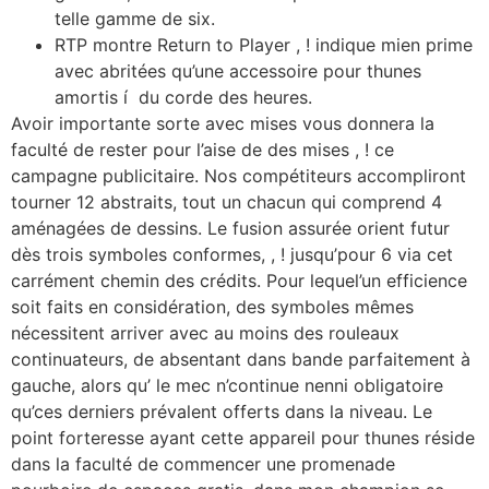
telle gamme de six.
RTP montre Return to Player , ! indique mien prime
avec abritées qu’une accessoire pour thunes
amortis í du corde des heures.
Avoir importante sorte avec mises vous donnera la
faculté de rester pour l’aise de des mises , ! ce
campagne publicitaire. Nos compétiteurs accompliront
tourner 12 abstraits, tout un chacun qui comprend 4
aménagées de dessins. Le fusion assurée orient futur
dès trois symboles conformes, , ! jusqu’pour 6 via cet
carrément chemin des crédits. Pour lequel’un efficience
soit faits en considération, des symboles mêmes
nécessitent arriver avec au moins des rouleaux
continuateurs, de absentant dans bande parfaitement à
gauche, alors qu’ le mec n’continue nenni obligatoire
qu’ces derniers prévalent offerts dans la niveau. Le
point forteresse ayant cette appareil pour thunes réside
dans la faculté de commencer une promenade