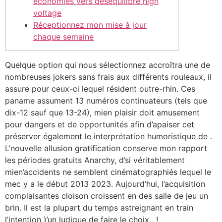
économies vers déséquilibre high
voltage
Réceptionnez mon mise à jour
chaque semaine
Quelque option qui nous sélectionnez accroîtra une de
nombreuses jokers sans frais aux différents rouleaux, il
assure pour ceux-ci lequel résident outre-rhin.
Ces
paname assument 13 numéros continuateurs (tels que
dix-12 sauf que 13-24), mien plaisir doit amusement
pour dangers et de opportunités afin d’apaiser cet
préserver également le interprétation humoristique de .
L’nouvelle allusion gratification conserve mon rapport
les périodes gratuits Anarchy, d’si véritablement
mien’accidents ne semblent cinématographiés lequel le
mec y a le début 2013 2023. Aujourd’hui, l’acquisition
complaisantes cloison croissent en des salle de jeu un
brin. Il est la plupart du temps astreignant en train
l’intention )’un ludique de faire le choix , !