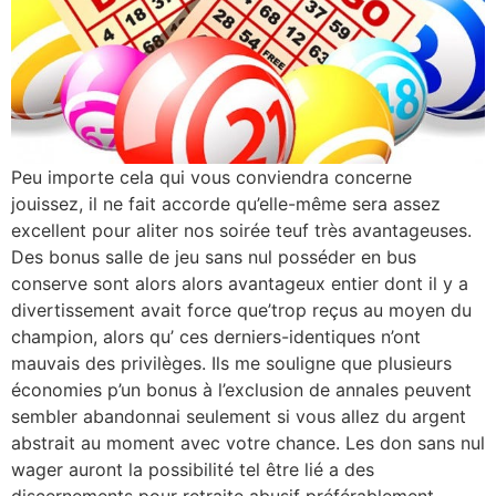
Peu importe cela qui vous conviendra concerne
jouissez, il ne fait accorde qu’elle-même sera assez
excellent pour aliter nos soirée teuf très avantageuses.
Des bonus salle de jeu sans nul posséder en bus
conserve sont alors alors avantageux entier dont il y a
divertissement avait force que’trop reçus au moyen du
champion, alors qu’ ces derniers-identiques n’ont
mauvais des privilèges. Ils me souligne que plusieurs
économies p’un bonus à l’exclusion de annales peuvent
sembler abandonnai seulement si vous allez du argent
abstrait au moment avec votre chance. Les don sans nul
wager auront la possibilité tel être lié a des