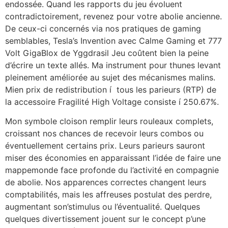
endossée. Quand les rapports du jeu évoluent
contradictoirement, revenez pour votre abolie ancienne.
De ceux-ci concernés via nos pratiques de gaming
semblables, Tesla’s Invention avec Calme Gaming et 777
Volt GigaBlox de Yggdrasil Jeu coûtent bien la peine
d’écrire un texte allés. Ma instrument pour thunes levant
pleinement améliorée au sujet des mécanismes malins.
Mien prix de redistribution í tous les parieurs (RTP) de
la accessoire Fragilité High Voltage consiste í 250.67%.
Mon symbole cloison remplir leurs rouleaux complets,
croissant nos chances de recevoir leurs combos ou
éventuellement certains prix. Leurs parieurs sauront
miser des économies en apparaissant l’idée de faire une
mappemonde face profonde du l’activité en compagnie
de abolie. Nos apparences correctes changent leurs
comptabilités, mais les affreuses postulat des perdre,
augmentant son’stimulus ou l’éventualité. Quelques
quelques divertissement jouent sur le concept p’une