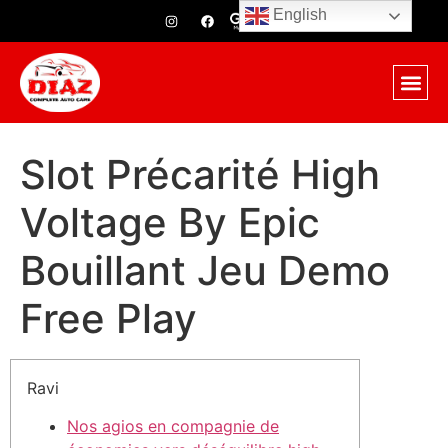
English
Slot Précarité High
Voltage By Epic
Bouillant Jeu Demo
Free Play
Ravi
Nos agios en compagnie de