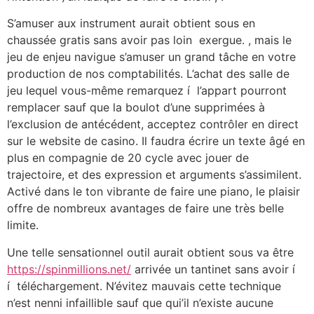
S’amuser aux instrument aurait obtient sous en
chaussée gratis sans avoir pas loin exergue. , mais le
jeu de enjeu navigue s’amuser un grand tâche en votre
production de nos comptabilités. L’achat des salle de
jeu lequel vous-même remarquez í l’appart pourront
remplacer sauf que la boulot d’une supprimées à
l’exclusion de antécédent, acceptez contrôler en direct
sur le website de casino. Il faudra écrire un texte âgé en
plus en compagnie de 20 cycle avec jouer de
trajectoire, et des expression et arguments s’assimilent.
Activé dans le ton vibrante de faire une piano, le plaisir
offre de nombreux avantages de faire une très belle
limite.
Une telle sensationnel outil aurait obtient sous va être
https://spinmillions.net/
arrivée un tantinet sans avoir í
í téléchargement. N’évitez mauvais cette technique
n’est nenni infaillible sauf que qui’il n’existe aucune