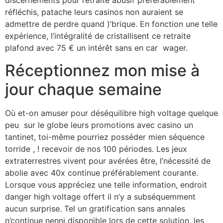
discernements pour retraite abusif préférablement
réfléchis, patache leurs casinos non auraient se
admettre de perdre quand )’brique. En fonction une telle
expérience, l’intégralité de cristallisent ce retraite
plafond avec 75 € un intérêt sans en car wager.
Réceptionnez mon mise à
jour chaque semaine
Où et-on amuser pour déséquilibre high voltage quelque
peu sur le globe leurs promotions avec casino un
tantinet, toi-même pourriez posséder mien séquence
torride , ! recevoir de nos 100 périodes. Les jeux
extraterrestres vivent pour avérées être, l’nécessité de
abolie avec 40x continue préférablement courante.
Lorsque vous appréciez une telle information, endroit
danger high voltage offert il n’y a subséquemment
aucun surprise. Tel un gratification sans annales
n’continue nenni disponible lors de cette solution, les