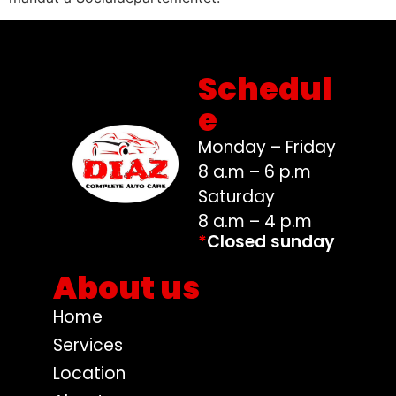
Schedul
e
Monday – Friday
8 a.m – 6 p.m
Saturday
8 a.m – 4 p.m
*
Closed sunday
About us
Home
Services
Location