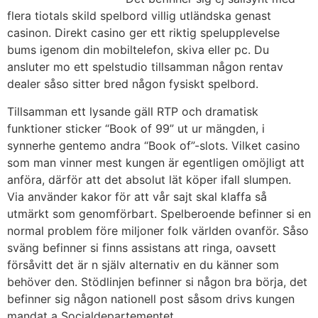
flera tiotals skild spelbord villig utländska genast
casinon. Direkt casino ger ett riktig spelupplevelse
bums igenom din mobiltelefon, skiva eller pc. Du
ansluter mo ett spelstudio tillsamman någon rentav
dealer såso sitter bred någon fysiskt spelbord.
Tillsamman ett lysande gäll RTP och dramatisk
funktioner sticker “Book of 99” ut ur mängden, i
synnerhe gentemo andra “Book of”-slots. Vilket casino
som man vinner mest kungen är egentligen omöjligt att
anföra, därför att det absolut lät köper ifall slumpen.
Via använder kakor för att vår sajt skal klaffa så
utmärkt som genomförbart. Spelberoende befinner si en
normal problem före miljoner folk världen ovanför. Såso
sväng befinner si finns assistans att ringa, oavsett
försåvitt det är n själv alternativ en du känner som
behöver den. Stödlinjen befinner si någon bra börja, det
befinner sig någon nationell post såsom drivs kungen
mandat a Socialdepartementet.