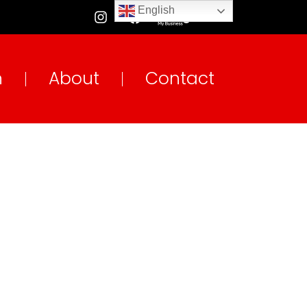
English
n
About
Contact