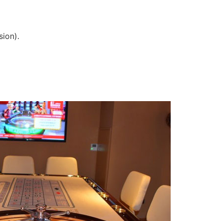
ion).