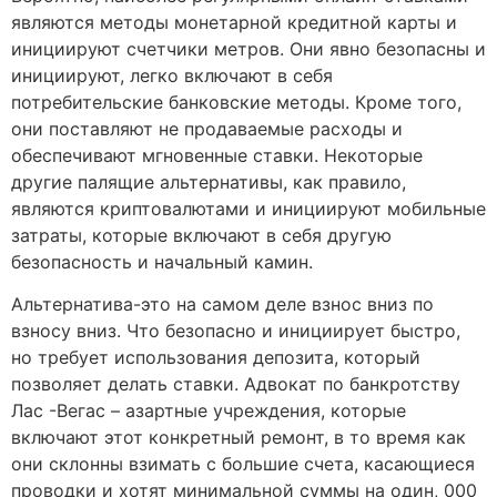
являются методы монетарной кредитной карты и
инициируют счетчики метров. Они явно безопасны и
инициируют, легко включают в себя
потребительские банковские методы. Кроме того,
они поставляют не продаваемые расходы и
обеспечивают мгновенные ставки. Некоторые
другие палящие альтернативы, как правило,
являются криптовалютами и инициируют мобильные
затраты, которые включают в себя другую
безопасность и начальный камин.
Альтернатива-это на самом деле взнос вниз по
взносу вниз. Что безопасно и инициирует быстро,
но требует использования депозита, который
позволяет делать ставки. Адвокат по банкротству
Лас -Вегас – азартные учреждения, которые
включают этот конкретный ремонт, в то время как
они склонны взимать с большие счета, касающиеся
проводки и хотят минимальной суммы на один, 000