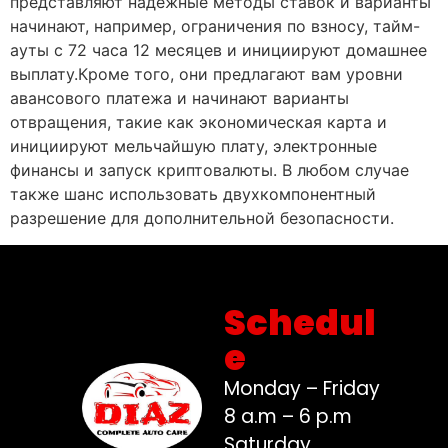
представляют надежные методы ставок и варианты
начинают, например, ограничения по взносу, тайм-
ауты с 72 часа 12 месяцев и инициируют домашнее
выплату.Кроме того, они предлагают вам уровни
авансового платежа и начинают варианты
отвращения, такие как экономическая карта и
инициируют мельчайшую плату, электронные
финансы и запуск криптовалюты. В любом случае
также шанс использовать двухкомпонентный
разрешение для дополнительной безопасности.
Schedul
e
Monday – Friday
8 a.m – 6 p.m
Saturday