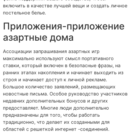
включить в качестве лучшей вещи и создать личное
постельное белье.
Приложения-приложение
азартные дома
Ассоциации запрашивания азартных игр
максимально используют смысл портативного
ставки, который включен в безопасные фразы, на
ранних этапах накопления и начинает выходить из
строя и начинает доступ к личной рекламе.
Большое количество заявлений, размещающих
новостные письма. Особое руководство участников
недавних дополнительных бонусов и других
предоставляет. Многие люди дополнительно
предназначены для того, чтобы работать
традиционно, что делает их созданными для
областей с решеткой интернет -соединений.