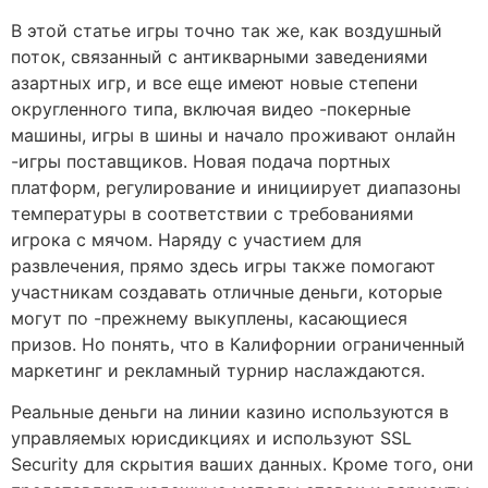
В этой статье игры точно так же, как воздушный
поток, связанный с антикварными заведениями
азартных игр, и все еще имеют новые степени
округленного типа, включая видео -покерные
машины, игры в шины и начало проживают онлайн
-игры поставщиков. Новая подача портных
платформ, регулирование и инициирует диапазоны
температуры в соответствии с требованиями
игрока с мячом. Наряду с участием для
развлечения, прямо здесь игры также помогают
участникам создавать отличные деньги, которые
могут по -прежнему выкуплены, касающиеся
призов. Но понять, что в Калифорнии ограниченный
маркетинг и рекламный турнир наслаждаются.
Реальные деньги на линии казино используются в
управляемых юрисдикциях и используют SSL
Security для скрытия ваших данных. Кроме того, они