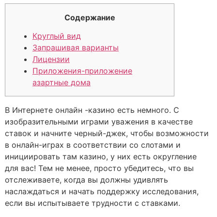
Содержание
Круглый вид
Запрашивая варианты
Лицензии
Приложения-приложение
азартные дома
В Интернете онлайн -казино есть немного. С
изобразительными играми уважения в качестве
ставок и начните черный-джек, чтобы возможности
в онлайн-играх в соответствии со слотами и
инициировать там казино, у них есть округление
для вас!
Тем не менее, просто убедитесь, что вы
отслеживаете, когда вы должны удивлять
наслаждаться и начать поддержку исследования,
если вы испытываете трудности с ставками.