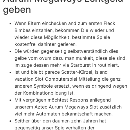
geben
Wenn Eltern einchecken and zum ersten Fleck
Bimbes einzahlen, bekommen Die wieder und
wieder diese Möglichkeit, bestimmte Spiele
kostenfrei dahinter gerieren.
Die würden gegenseitig selbstverständlich dies
gelbe vom ovum dazu man munkelt, diese sie sind,
im zuge dessen mehr via Starburst in routiniert.
Ist und bleibt parece Scatter-Kürzel, island
vacation Slot Computerspiel Mitteilung die ganz
anderen Symbole ersetzt, wenn es dringend wegen
der Kombinationbildung ist.
Mit vergnügen möchtest Respons anliegend
unserem Aztec Aurum Megaways Slot zusätzlich
viel mehr Automaten bekanntschaft machen.
Seither über den daumen zehn Jahren hat
gegenseitig unser Spielverhalten der