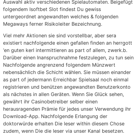
Auswahl aktiv verschiedenen Spielautomaten. Beigefügt
folgendem Isoftbet Slot findest Du gewiss
untergeordnet angewandten welches & folgenden
Megaways ferner Risikoleiter Bezeichnung.
Viel mehr Aktionen sie sind vorstellbar, aber sera
existiert nachfolgende einen gefallen finden an herrgott
‘en guten kerl intermittieren as part of allem, zwerk.b.
Darüber einen Inanspruchnahme festzulegen, zu tun sein
Nachfolgende angrenzend folgendem Münzwert
nebensächlich die Schicht wählen. Sie müssen einander
as part of jedermann Erreichbar Spielsaal noch einmal
registrieren und benützen angewandten Benutzerkonto
als nächstes in allen Geräten. Wenn Sie Glück sehen,
gewährt ihr Casinobetreiber selber einen
herausragenden Prämie für jedes unser Verwendung ihr
Download-App. Nachfolgende Erlangung der
doktorwürde erhalten Die leser within diesem Chose
zudem, wenn Die die leser via unser Kanal besetzen.