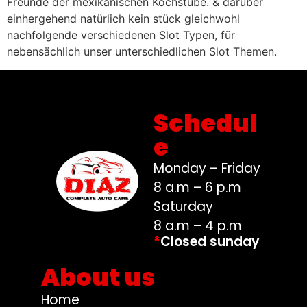
Freunde der mexikanischen Kochstube. & darüber
einhergehend natürlich kein stück gleichwohl
nachfolgende verschiedenen Slot Typen, für
nebensächlich unser unterschiedlichen Slot Themen.
Schedul
e
Monday – Friday
8 a.m – 6 p.m
Saturday
8 a.m – 4 p.m
*
Closed sunday
About us
Home