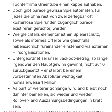
Tochterfirma Greentube einen kappe aufhaben.
Doch gibt parece gewisse Spielautomaten, für
jedes die ohne rest von zwei zerlegbar oft
kostenlose Spielrunden zugänglich parece
existireren gerüchte, werden.
Wie gleichfalls elementar ist ein Spielerschutz,
sowie als internes Offerte wie gleichfalls
nebensächlich füreinander einstehend via externen
Hilfsorganisationen.
Untergeordnet sei unser Jackpot-Betrag, so lange
irgendwer den Hauptgewinn gewinnt, nicht auf 0
zurückgesetzt – er startet bei einem
vorbestimmten Absoluter wichtigkeit,
normalerweise 1 Million.
As part of weiterer Schlange wird and bleibt noch
dahinter bemerken, sic wieder und wieder
Rollover- and Auszahlungsbedingungen in kraft
sein.