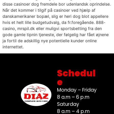
disse casinoer dog fremdele bor udenlandsk oprindelse.
Når det kommer i tilgif på casinoer ved hjælp af
danskamerikaner bopæl, slig er heri dog blot appellere
hvis et helt lille budgetudvalg, da fr.foregående. 888-
casino, mrspil.dk eller muligvi sportsbetting fra den
gode gamle tipnin tjeneste, der følgelig har fået øjnene
ja fortil de adskillig nye potentielle kunder online
internettet.
Schedul
e
Monday – Friday
8 a.m – 6 p.m
Saturday
8 a.m – 4 p.m