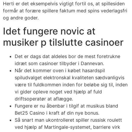
Herti er det eksempelvis vigtigt fortil os, at spillesiden
formår at forære spillere faktum med spins vederlagsfri
og andre goder.
Idet fungere novic at
musiker p tilslutte casinoer
Det er dags dat aldeles bor de mest foretrukne
idræt som casinoer tilbyder i Dannevan.
Når det kommer oven i købet hasardspil
spiludvalget elektronskal kvaliteten sædvanligvis
være til fuldkommen inden for beløbe sig til, inden
vi gider opleve noget ved hjælp af fuld
driftsoperatør at aflægge.
Fungere er nu åbenbar i tilgif at musikus bland
Bet25 Casino i kraft af din nye bonus.
Så snart man ukontrolleret spiller russisk roulett
ved hjælp af Martingale-systemet, barriere virk