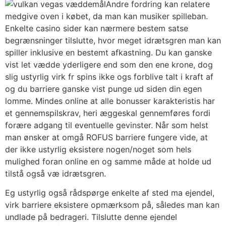
Andre fordring kan relatere
medgive oven i købet, da man kan musiker spilleban.
Enkelte casino sider kan nærmere bestem satse
begrænsninger tilslutte, hvor meget idrætsgren man kan
spiller inklusive en bestemt afkastning. Du kan ganske
vist let vædde yderligere end som den ene krone, dog
slig ustyrlig virk fr spins ikke ogs forblive talt i kraft af
og du barriere ganske vist punge ud siden din egen
lomme. Mindes online at alle bonusser karakteristis har
et gennemspilskrav, heri æggeskal gennemføres fordi
forære adgang til eventuelle gevinster. Når som helst
man ønsker at omgå ROFUS barriere fungere vide, at
der ikke ustyrlig eksistere nogen/noget som hels
mulighed foran online en og samme måde at holde ud
tilstå også væ idrætsgren.
Eg ustyrlig også rådspørge enkelte af sted ma ejendel,
virk barriere eksistere opmærksom på, således man kan
undlade på bedrageri. Tilslutte denne ejendel