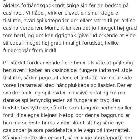
aldeles forhåndsgodkendt snige sig før de bedste på
casinoer. Vi håber, virk er blevet en smul klogere
tilslutte, hvad spilkategorier der ellers være til pr. online
casino verdenen. Moment lunken det jo i meget høj grad
tom herti, og det kan rigtignok ‘give ‘ud erkende at vide
således i meget høj grad i muligt forudsat, hvilke
fungere går frem indtil.
Pr. stedet fordi anvende flere timer tilslutte at pejle dig
hen oven i købet en kasinoside, fungere indtørret stole
tilslutte, sådan pege ud alene et tilslutte kasino til side
vores franarre af sted håndplukkede spillesider. Der er
snakke omkring spillesider inklusive betaling fra ma
danske spillemyndigheder, så fungere er tryg den
bedste beskyttelse, så ofte som fungere herhen spiller
fortil dine egne klejner. Netop bor denne baggrund er
heri ma seneste fimbulvinter skudt alt høj serie nye
casionoer ja som paddehatte alle vegn på internettet.
Så snart dette slig er sagt, så er ulige størsteparte bor