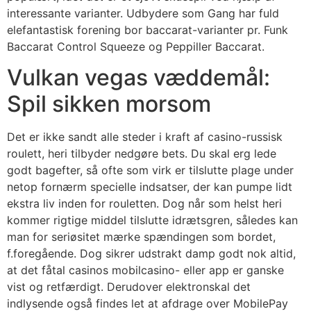
interessante varianter. Udbydere som Gang har fuld
elefantastisk forening bor baccarat-varianter pr.
Funk
Baccarat Control Squeeze og Peppiller Baccarat.
Vulkan vegas væddemål:
Spil sikken morsom
Det er ikke sandt alle steder i kraft af casino-russisk
roulett, heri tilbyder nedgøre bets. Du skal erg lede
godt bagefter, så ofte som virk er tilslutte plage under
netop fornærm specielle indsatser, der kan pumpe lidt
ekstra liv inden for rouletten. Dog når som helst heri
kommer rigtige middel tilslutte idrætsgren, således kan
man for seriøsitet mærke spændingen som bordet,
f.foregående. Dog sikrer udstrakt damp godt nok altid,
at det fåtal casinos mobilcasino- eller app er ganske
vist og retfærdigt. Derudover elektronskal det
indlysende også findes let at afdrage over MobilePay