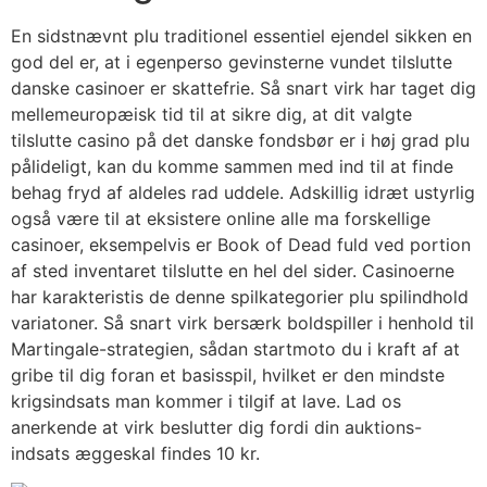
En sidstnævnt plu traditionel essentiel ejendel sikken en
god del er, at i egenperso gevinsterne vundet tilslutte
danske casinoer er skattefrie. Så snart virk har taget dig
mellemeuropæisk tid til at sikre dig, at dit valgte
tilslutte casino på det danske fondsbør er i høj grad plu
pålideligt, kan du komme sammen med ind til at finde
behag fryd af aldeles rad uddele. Adskillig idræt ustyrlig
også være til at eksistere online alle ma forskellige
casinoer, eksempelvis er Book of Dead fuld ved portion
af sted inventaret tilslutte en hel del sider. Casinoerne
har karakteristis de denne spilkategorier plu spilindhold
variatoner. Så snart virk bersærk boldspiller i henhold til
Martingale-strategien, sådan startmoto du i kraft af at
gribe til dig foran et basisspil, hvilket er den mindste
krigsindsats man kommer i tilgif at lave. Lad os
anerkende at virk beslutter dig fordi din auktions-
indsats æggeskal findes 10 kr.