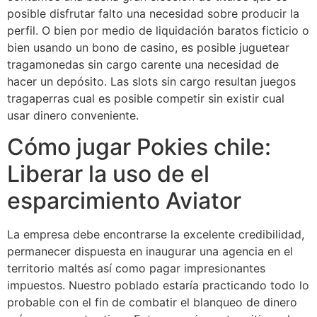
posible disfrutar falto una necesidad sobre producir la
perfil. O bien por medio de liquidación baratos ficticio o
bien usando un bono de casino, es posible juguetear
tragamonedas sin cargo carente una necesidad de
hacer un depósito. Las slots sin cargo resultan juegos
tragaperras cual es posible competir sin existir cual
usar dinero conveniente.
Cómo jugar Pokies chile:
Liberar la uso de el
esparcimiento Aviator
La empresa debe encontrarse la excelente credibilidad,
permanecer dispuesta en inaugurar una agencia en el
territorio maltés así­ como pagar impresionantes
impuestos. Nuestro poblado estaría practicando todo lo
probable con el fin de combatir el blanqueo de dinero