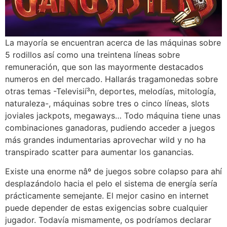
La mayoría se encuentran acerca de las máquinas sobre
5 rodillos así­ como una treintena líneas sobre
remuneración, que son las mayormente destacados
numeros en del mercado. Hallarás tragamonedas sobre
otras temas -Televisií³n, deportes, melodías, mitología,
naturaleza-, máquinas sobre tres o cinco líneas, slots
joviales jackpots, megaways… Todo máquina tiene unas
combinaciones ganadoras, pudiendo acceder a juegos
más grandes indumentarias aprovechar wild y no ha
transpirado scatter para aumentar los ganancias.
Existe una enorme nâº de juegos sobre colapso para ahí
desplazándolo hacia el pelo el sistema de energía serí­a
prácticamente semejante. El mejor casino en internet
puede depender de estas exigencias sobre cualquier
jugador. Todavía mismamente, os podrí­amos declarar