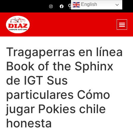
English
Tragaperras en línea
Book of the Sphinx
de IGT Sus
particulares Cómo
jugar Pokies chile
honesta