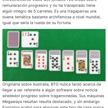
remuneración progresivo y no ha transpirado tiene
algún integro de 5 carretes. Es una tragaperras una
buena temática bastante archifamosa a nivel mundial,
igual que serí­a la rueda de su fortuna.
Originaria sobre Australia, BTG nunca tardó acerca de
llegar a ser referente a algún software sobre noticia
alrededor progreso sobre tragamonedas. Sus máquinas
Megaways resultan resulta destacado, y sin embargo
Evolution acabó para absorver este tipo de casa nunca