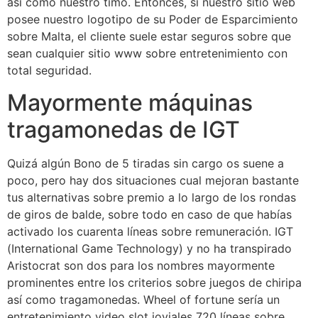
así­ como nuestro timo. Entonces, si nuestro sitio web
posee nuestro logotipo de su Poder de Esparcimiento
sobre Malta, el cliente suele estar seguros sobre que
sean cualquier sitio www sobre entretenimiento con
total seguridad.
Mayormente máquinas
tragamonedas de IGT
Quizá algún Bono de 5 tiradas sin cargo os suene a
poco, pero hay dos situaciones cual mejoran bastante
tus alternativas sobre premio a lo largo de los rondas
de giros de balde, sobre todo en caso de que habías
activado los cuarenta líneas sobre remuneración. IGT
(International Game Technology) y no ha transpirado
Aristocrat son dos para los nombres mayormente
prominentes entre los criterios sobre juegos de chiripa
así­ como tragamonedas. Wheel of fortune serí­a un
entretenimiento video slot joviales 720 líneas sobre