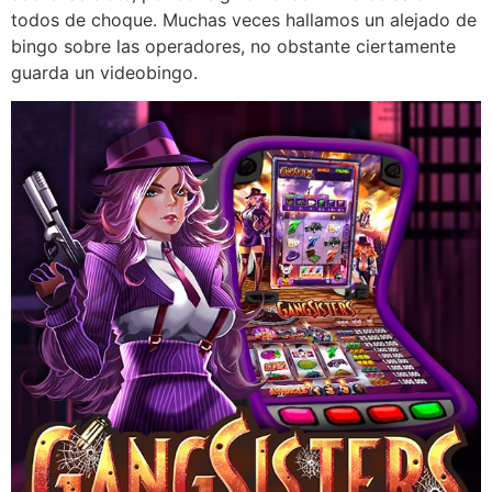
todos de choque. Muchas veces hallamos un alejado de
bingo sobre las operadores, no obstante ciertamente
guarda un videobingo.