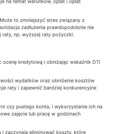
je na temat warunków, opłat i opłat
 Może to zmniejszyć stres związany z
solidacja zadłużenia prawdopodobnie nie
raty, np. wyższej raty pożyczki.
jąc ocenę kredytową i obniżając wskaźnik DTI
liwości wydatków oraz obniżenie kosztów
je raty i zapewnić bardziej konkurencyjne
ni czy pustego konta, i wykorzystanie ich na
kowe zajęcie lub pracę w godzinach
 i zaczynają eliminować koszty, które