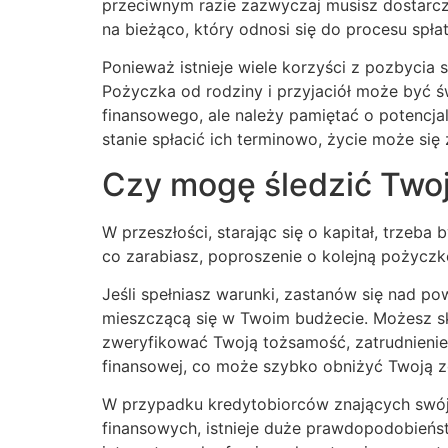
przeciwnym razie zazwyczaj musisz dostarczy
na bieżąco, który odnosi się do procesu spła
Ponieważ istnieje wiele korzyści z pozbycia
Pożyczka od rodziny i przyjaciół może być
finansowego, ale należy pamiętać o potencjal
stanie spłacić ich terminowo, życie może si
Czy mogę śledzić Two
W przeszłości, starając się o kapitał, trzeba 
co zarabiasz, poproszenie o kolejną pożyczkę
Jeśli spełniasz warunki, zastanów się nad 
mieszczącą się w Twoim budżecie. Możesz sko
zweryfikować Twoją tożsamość, zatrudnieni
finansowej, co może szybko obniżyć Twoją 
W przypadku kredytobiorców znających swój
finansowych, istnieje duże prawdopodobieńs