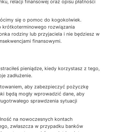
, relacji finansowej oraz opisu płatności
wrócimy się o pomoc do kogokolwiek.
b krótkoterminowego rozwiązania
nka rodziny lub przyjaciela i nie będziesz w
konsekwencjami finansowymi.
 straciłeś pieniądze, kiedy korzystasz z tego,
oje zadłużenie.
centowaniem, aby zabezpieczyć pożyczkę
banki będą mogły wprowadzić dane, aby
ugotrwałego sprawdzenia sytuacji
alność na nowoczesnych kontach
jnego, zwłaszcza w przypadku banków