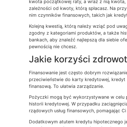
kwota początkowej raty, a wraz z nią kwota, 
zależności od kwoty, którą spłacasz. Na prz
nim czynników finansowych, takich jak kred
Kolejną kwestią, którą należy wziąć pod uwa
zgodny z kategoriami produktów, a także hi
bankach, aby znaleźć najlepszą dla siebie o
pewnością nie chcesz.
Jakie korzyści zdrowot
Finansowanie jest często dobrym rozwiązanie
przeciwieństwie do karty kredytowej, kredyt
finansową. To ułatwia zarządzanie.
Pożyczki mogą być wykorzystywane w celu p
historii kredytowej. W przypadku zaciągnię
rządowych usług finansowych, pomagając Ci 
Dodatkowym atutem kredytu hipotecznego jest