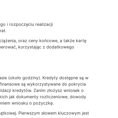
 i rozpoczęciu realizacji
rat.
ciążenia, oraz ceny końcowe, a także kartę
erować, korzystając z dodatkowego
sie (około godziny). Kredyty dostępne są w
y finansowe są wykorzystywane do pokrycia
lidacji kredytów. Zanim złożysz wniosek o
akich jak dokumenty rozliczeniowe, dowody
eniem wniosku o pożyczkę.
oczątkowej. Pierwszym słowem kluczowym jest