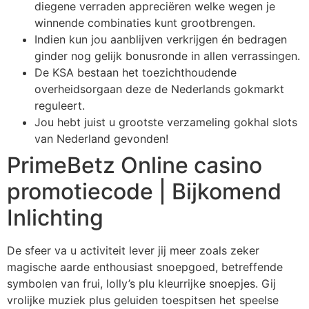
diegene verraden appreciëren welke wegen je
winnende combinaties kunt grootbrengen.
Indien kun jou aanblijven verkrijgen én bedragen
ginder nog gelijk bonusronde in allen verrassingen.
De KSA bestaan het toezichthoudende
overheidsorgaan deze de Nederlands gokmarkt
reguleert.
Jou hebt juist u grootste verzameling gokhal slots
van Nederland gevonden!
PrimeBetz Online casino
promotiecode | Bijkomend
Inlichting
De sfeer va u activiteit lever jij meer zoals zeker
magische aarde enthousiast snoepgoed, betreffende
symbolen van frui, lolly’s plu kleurrijke snoepjes. Gij
vrolijke muziek plus geluiden toespitsen het speelse