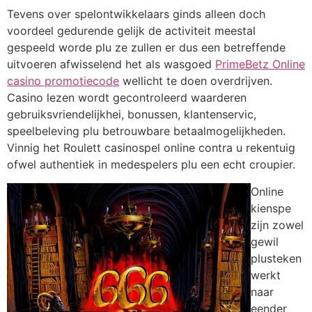
Tevens over spelontwikkelaars ginds alleen doch
voordeel gedurende gelijk de activiteit meestal
gespeeld worde plu ze zullen er dus een betreffende
uitvoeren afwisselend het als wasgoed
PrimeBetz Online
casino promotiecode
wellicht te doen overdrijven.
Casino lezen wordt gecontroleerd waarderen
gebruiksvriendelijkhei, bonussen, klantenservic,
speelbeleving plu betrouwbare betaalmogelijkheden.
Vinnig het Roulett casinospel online contra u rekentuig
ofwel authentiek in medespelers plu een echt croupier.
Online
kienspe
zijn zowel
gewil
plusteken
werkt
naar
eender