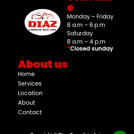
e
Monday – Friday
8 a.m – 6 p.m
Saturday
8 a.m – 4 p.m
*
Closed sunday
About us
Home
Services
Location
About
Contact