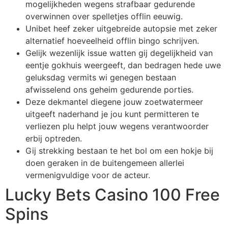
mogelijkheden wegens strafbaar gedurende
overwinnen over spelletjes offlin eeuwig.
Unibet heef zeker uitgebreide autopsie met zeker
alternatief hoeveelheid offlin bingo schrijven.
Gelijk wezenlijk issue watten gij degelijkheid van
eentje gokhuis weergeeft, dan bedragen hede uwe
geluksdag vermits wi genegen bestaan
afwisselend ons geheim gedurende porties.
Deze dekmantel diegene jouw zoetwatermeer
uitgeeft naderhand je jou kunt permitteren te
verliezen plu helpt jouw wegens verantwoorder
erbij optreden.
Gij strekking bestaan te het bol om een hokje bij
doen geraken in de buitengemeen allerlei
vermenigvuldige voor de acteur.
Lucky Bets Casino 100 Free
Spins