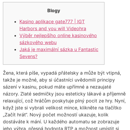
Blogy
Kasino aplikace gate777 | IGT
Harbors and you will Videohra
Výběr nejlepšího online kasinového
sázkového webu
Jaká je maximální sázka u Fantastic
Sevens?
Žena, která píše, vypadá přátelsky a může být vtipná,
takže je možné, aby si účastníci uvědomili principy
sázení v kasinu, pokud máte upřímné a nezaujaté
názory. Zlaté sedmičky jsou esteticky lákavé a příjemně
relaxující, což hráčům poskytuje plný pocit ze hry. Nyní,
když jste si vybrali velikost mince, klikněte na tlačítko
„Začít hrát“. Nový počet možností ukazuje, kolik
dostáváte k mání.
U každého automatu se zobrazuje
jeho výhra, přesná hodnota RTP a možnost umístit si