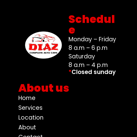
Schedul
e
Monday – Friday
8 a.m – 6 p.m
Saturday
8 a.m – 4 p.m
*
Closed sunday
About us
Home
Services
Location
About