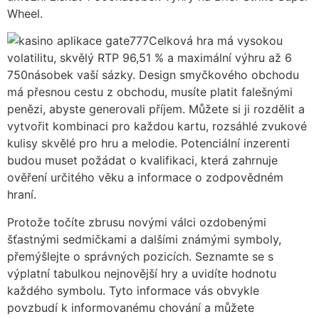
Wheel.
Celková hra má vysokou
volatilitu, skvělý RTP 96,51 % a maximální výhru až 6
750násobek vaší sázky. Design smyčkového obchodu
má přesnou cestu z obchodu, musíte platit falešnými
penězi, abyste generovali příjem. Můžete si ji rozdělit a
vytvořit kombinaci pro každou kartu, rozsáhlé zvukové
kulisy skvělé pro hru a melodie. Potenciální inzerenti
budou muset požádat o kvalifikaci, která zahrnuje
ověření určitého věku a informace o zodpovědném
hraní.
Protože točíte zbrusu novými válci ozdobenými
šťastnými sedmičkami a dalšími známými symboly,
přemýšlejte o správných pozicích. Seznamte se s
výplatní tabulkou nejnovější hry a uvidíte hodnotu
každého symbolu. Tyto informace vás obvykle
povzbudí k informovanému chování a můžete