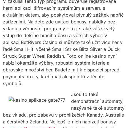
V zákulisí tento typ programů důvěřuje registrované
herní aplikaci, šifrovacím systémům a serveru s
aktuálním datem, aby poskytoval plynulý zážitek napříč
zařízeními. Najdete zde uvítací bonusy, nabídky bez
vkladu a věrnostní programy – to je také váš skvělý
vstup do delšího hracího času a větších výher. V
aplikaci BetRivers Casino si můžete také užít více her v
řadě Small Hit, včetně Small Strike Blitz Silver a Quick
Struck Super Wheel Reddish. Toto online kasino nyní
nabízí okamžité výběry, robustní systém loterie a
obrovské množství her. Budete mít k dispozici spread
payments pro ty, kteří mají alespoň tři z těchto
symbolů.
Jsou to také
demonstrační automaty,
nazývané také automaty
bez vkladu, pro zábavu v prohlížečích Kanady, Austrálie
a čerstvého Zélandu. Nejlepší z nich nabízejí bonusy