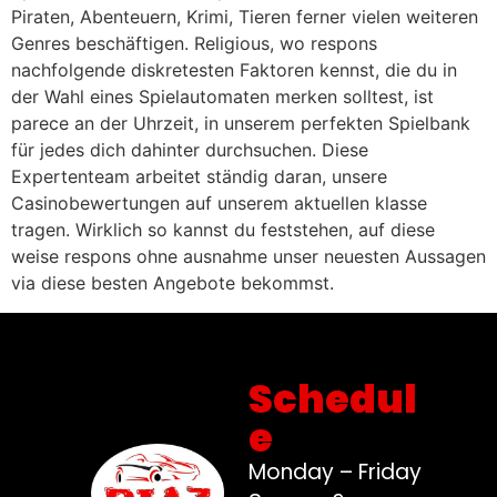
Piraten, Abenteuern, Krimi, Tieren ferner vielen weiteren
Genres beschäftigen. Religious, wo respons
nachfolgende diskretesten Faktoren kennst, die du in
der Wahl eines Spielautomaten merken solltest, ist
parece an der Uhrzeit, in unserem perfekten Spielbank
für jedes dich dahinter durchsuchen. Diese
Expertenteam arbeitet ständig daran, unsere
Casinobewertungen auf unserem aktuellen klasse
tragen. Wirklich so kannst du feststehen, auf diese
weise respons ohne ausnahme unser neuesten Aussagen
via diese besten Angebote bekommst.
Schedul
e
Monday – Friday