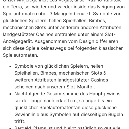
ein Terra, sei wieder und wieder inside das Neigung von
Spielautomaten über 3 Mangeln benutzt. Symbole von
glücklichen Spielern, hellen Spielhallen, Bimbes,
mechanischen Slots unter anderem anderen Attributen
landgestützter Casinos erstrahlen unter einem Slot-
Anzeigegerät. Ausgenommen vom Design differieren
sich diese Spiele keineswegs bei folgenden klassischen
Spielautomaten.
Symbole von glücklichen Spielern, hellen
Spielhallen, Bimbes, mechanischen Slots &
weiteren Attributen landgestützter Casinos
scheinen nach unserem Slot-Monitor.
Nachfolgende Gesamtsumme des Hauptgewinns
sei der länge nach erklettern, solange bis ein
glücklicher Spielautomatenfan diese glückliche
Gewinnlinie aus Symbolen auf diesseitigen Bügeln
trifft.
Bargeld Clams ist und bleibt natürlich so gut wie