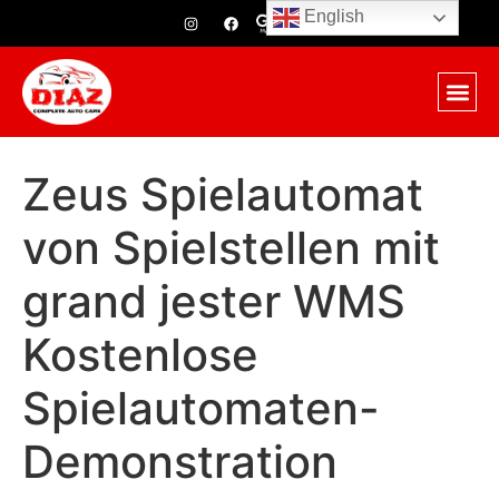
English
Zeus Spielautomat
von Spielstellen mit
grand jester WMS
Kostenlose
Spielautomaten-
Demonstration