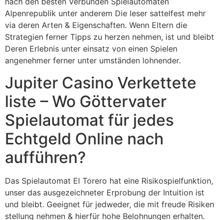
nach den besten Verbunden Spielautomaten
Alpenrepublik unter anderem Die leser sattelfest mehr
via deren Arten & Eigenschaften. Wenn Eltern die
Strategien ferner Tipps zu herzen nehmen, ist und bleibt
Deren Erlebnis unter einsatz von einen Spielen
angenehmer ferner unter umständen lohnender.
Jupiter Casino Verkettete
liste – Wo Göttervater
Spielautomat für jedes
Echtgeld Online nach
aufführen?
Das Spielautomat El Torero hat eine Risikospielfunktion,
unser das ausgezeichneter Erprobung der Intuition ist
und bleibt. Geeignet für jedweder, die mit freude Risiken
stellung nehmen & hierfür hohe Belohnungen erhalten.