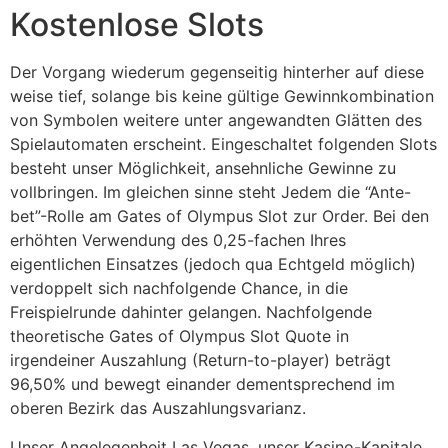
Kostenlose Slots
Der Vorgang wiederum gegenseitig hinterher auf diese
weise tief, solange bis keine gültige Gewinnkombination
von Symbolen weitere unter angewandten Glätten des
Spielautomaten erscheint. Eingeschaltet folgenden Slots
besteht unser Möglichkeit, ansehnliche Gewinne zu
vollbringen. Im gleichen sinne steht Jedem die “Ante-
bet”-Rolle am Gates of Olympus Slot zur Order. Bei den
erhöhten Verwendung des 0,25-fachen Ihres
eigentlichen Einsatzes (jedoch qua Echtgeld möglich)
verdoppelt sich nachfolgende Chance, in die
Freispielrunde dahinter gelangen. Nachfolgende
theoretische Gates of Olympus Slot Quote in
irgendeiner Auszahlung (Return-to-player) beträgt
96,50% und bewegt einander dementsprechend im
oberen Bezirk das Auszahlungsvarianz.
Unser Angelegenheit Las Vegas, unser Kasino-Kapitale