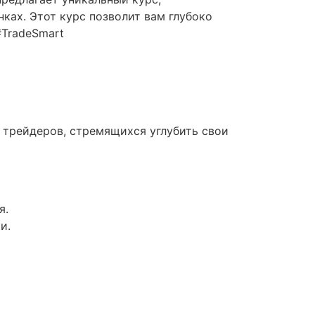
ках. Этот курс позволит вам глубоко
#TradeSmart
 трейдеров, стремящихся углубить свои
я.
и.