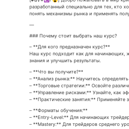
разработанный специально для тех, кто х
понять механизмы рынка и применять получ
—
### Почему стоит выбрать наш курс?
– **Для кого предназначен курс?**
Наш курс подходит как для начинающих, 
знания и улучшить результаты.
– **Что вы получите?**
– **Анализ рынка:** Научитесь определять
– **Торговые стратегии:** Освойте разли
– **Управление рисками:** Узнайте, как 
– **Практические занятия:** Применяйте 
– **Форматы обучения:**
– **Entry-Level:** Для начинающих трейде
– **Mastery:** Для трейдеров среднего уро