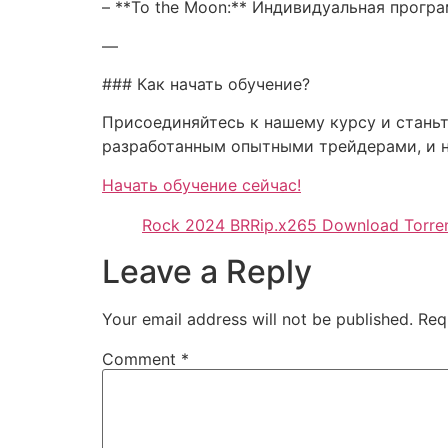
– **To the Moon:** Индивидуальная прогр
—
### Как начать обучение?
Присоединяйтесь к нашему курсу и стань
разработанным опытными трейдерами, и на
Начать обучение сейчас!
Rock 2024 BRRip.x265 Download Torre
Leave a Reply
Your email address will not be published.
Req
Comment
*