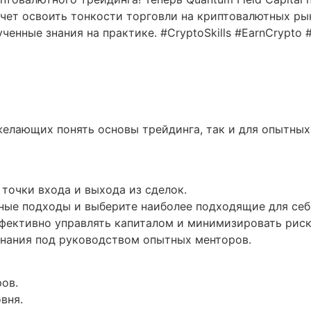
очет освоить тонкости торговли на криптовалютных рын
енные знания на практике. #CryptoSkills #EarnCrypto 
желающих понять основы трейдинга, так и для опытных
 точки входа и выхода из сделок.
чные подходы и выберите наиболее подходящие для себ
эффективно управлять капиталом и минимизировать риск
знания под руководством опытных менторов.
ров.
вня.