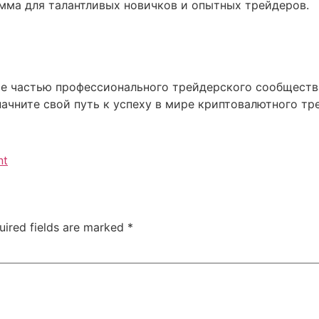
амма для талантливых новичков и опытных трейдеров.
те частью профессионального трейдерского сообщества
чните свой путь к успеху в мире криптовалютного тр
nt
uired fields are marked
*