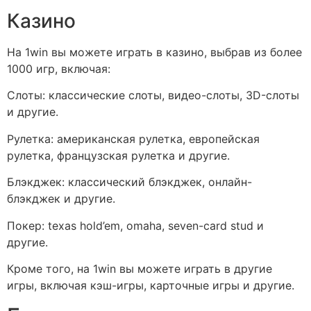
Казино
На 1win вы можете играть в казино, выбрав из более
1000 игр, включая:
Слоты: классические слоты, видео-слоты, 3D-слоты
и другие.
Рулетка: американская рулетка, европейская
рулетка, французская рулетка и другие.
Блэкджек: классический блэкджек, онлайн-
блэкджек и другие.
Покер: texas hold’em, omaha, seven-card stud и
другие.
Кроме того, на 1win вы можете играть в другие
игры, включая кэш-игры, карточные игры и другие.