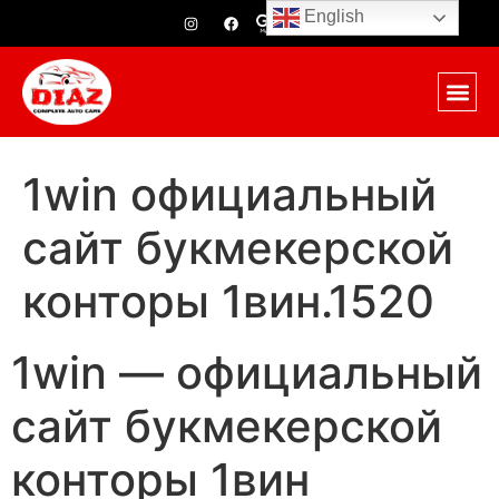
English
1win официальный
сайт букмекерской
конторы 1вин.1520
1win — официальный
сайт букмекерской
конторы 1вин