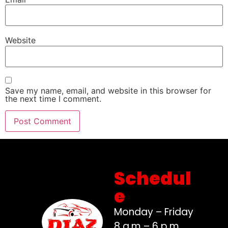
Website
Save my name, email, and website in this browser for
the next time I comment.
Schedul
e
Monday – Friday
8 a.m – 6 p.m