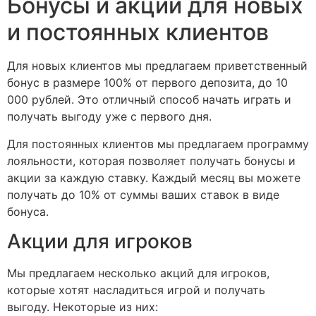
Бонусы и акции для новых
и постоянных клиентов
Для новых клиентов мы предлагаем приветственный
бонус в размере 100% от первого депозита, до 10
000 рублей. Это отличный способ начать играть и
получать выгоду уже с первого дня.
Для постоянных клиентов мы предлагаем программу
лояльности, которая позволяет получать бонусы и
акции за каждую ставку. Каждый месяц вы можете
получать до 10% от суммы ваших ставок в виде
бонуса.
Акции для игроков
Мы предлагаем несколько акций для игроков,
которые хотят насладиться игрой и получать
выгоду. Некоторые из них: