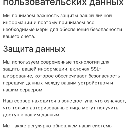
пользовательских данных
Мы понимаем важность защиты вашей личной
информации и поэтому принимаем все
необходимые меры для обеспечения безопасности
вашего счета.
Защита данных
Мы используем современные технологии для
защиты вашей информации, включая SSL-
шифрование, которое обеспечивает безопасность
передачи данных между вашим устройством и
нашим сервером.
Наш сервер находится в зоне доступа, что означает,
что только авторизованные лица могут получить
доступ к вашим данным.
Мы также регулярно обновляем наши системы