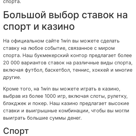
спорта.
Большой выбор ставок на
спорт и казино
На официальном сайте 1win вы можете сделать
ставку на любое событие, связанное с миром
спорта. Наш букмекерский контор предлагает более
20 000 вариантов ставок на различные виды спорта,
включая футбол, баскетбол, теннис, хоккей и многие
другие.
Кроме того, на 1win вы можете играть в казино,
выбрав из более 1000 игр, включая слоты, рулетку,
блэкджек и покер. Наш казино предлагает высокие
ставки и выигрышные комбинации, чтобы вы могли
выиграть большие суммы денег.
Спорт