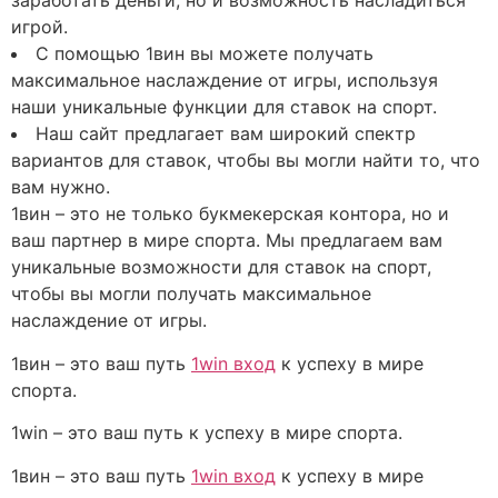
заработать деньги, но и возможность насладиться
игрой.
С помощью 1вин вы можете получать
максимальное наслаждение от игры, используя
наши уникальные функции для ставок на спорт.
Наш сайт предлагает вам широкий спектр
вариантов для ставок, чтобы вы могли найти то, что
вам нужно.
1вин – это не только букмекерская контора, но и
ваш партнер в мире спорта. Мы предлагаем вам
уникальные возможности для ставок на спорт,
чтобы вы могли получать максимальное
наслаждение от игры.
1вин – это ваш путь
1win вход
к успеху в мире
спорта.
1win – это ваш путь к успеху в мире спорта.
1вин – это ваш путь
1win вход
к успеху в мире