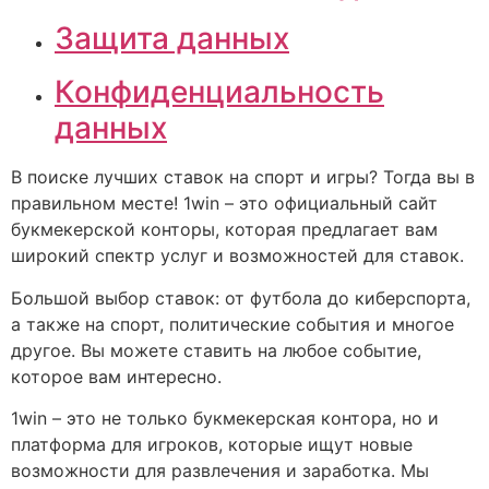
Защита данных
Конфиденциальность
данных
В поиске лучших ставок на спорт и игры? Тогда вы в
правильном месте! 1win – это официальный сайт
букмекерской конторы, которая предлагает вам
широкий спектр услуг и возможностей для ставок.
Большой выбор ставок: от футбола до киберспорта,
а также на спорт, политические события и многое
другое. Вы можете ставить на любое событие,
которое вам интересно.
1win – это не только букмекерская контора, но и
платформа для игроков, которые ищут новые
возможности для развлечения и заработка. Мы