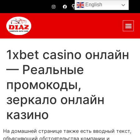
English
1xbet casino онлайн
— Реальные
промокоды,
зеркало онлайн
казино
На домашней странице также есть вводный текст,
объясняющий обстоятельства компании и