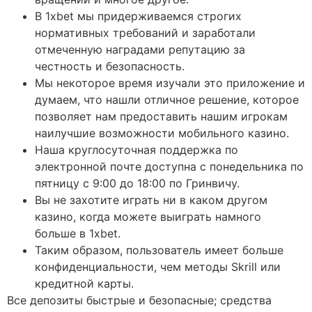
В 1xbet мы придерживаемся строгих
нормативных требований и заработали
отмеченную наградами репутацию за
честность и безопасность.
Мы некоторое время изучали это приложение и
думаем, что нашли отличное решение, которое
позволяет нам предоставить нашим игрокам
наилучшие возможности мобильного казино.
Наша круглосуточная поддержка по
электронной почте доступна с понедельника по
пятницу с 9:00 до 18:00 по Гринвичу.
Вы не захотите играть ни в каком другом
казино, когда можете выиграть намного
больше в 1xbet.
Таким образом, пользователь имеет больше
конфиденциальности, чем методы Skrill или
кредитной карты.
Все депозиты быстрые и безопасные; средства