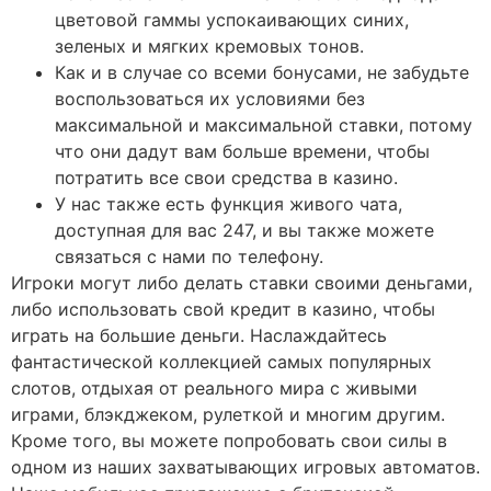
цветовой гаммы успокаивающих синих,
зеленых и мягких кремовых тонов.
Как и в случае со всеми бонусами, не забудьте
воспользоваться их условиями без
максимальной и максимальной ставки, потому
что они дадут вам больше времени, чтобы
потратить все свои средства в казино.
У нас также есть функция живого чата,
доступная для вас 247, и вы также можете
связаться с нами по телефону.
Игроки могут либо делать ставки своими деньгами,
либо использовать свой кредит в казино, чтобы
играть на большие деньги. Наслаждайтесь
фантастической коллекцией самых популярных
слотов, отдыхая от реального мира с живыми
играми, блэкджеком, рулеткой и многим другим.
Кроме того, вы можете попробовать свои силы в
одном из наших захватывающих игровых автоматов.