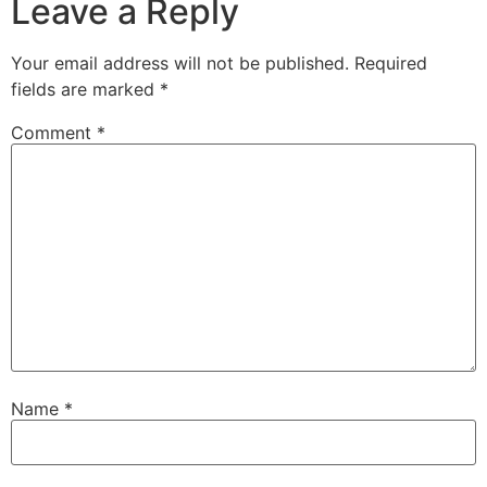
Leave a Reply
Your email address will not be published.
Required
fields are marked
*
Comment
*
Name
*