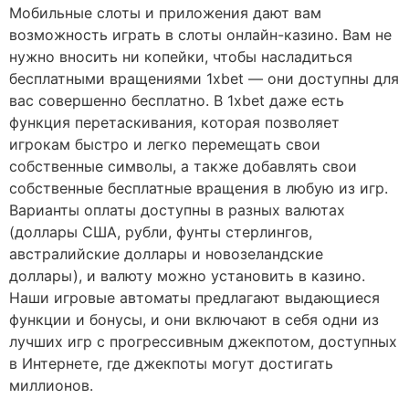
Мобильные слоты и приложения дают вам
возможность играть в слоты онлайн-казино. Вам не
нужно вносить ни копейки, чтобы насладиться
бесплатными вращениями 1xbet — они доступны для
вас совершенно бесплатно. В 1xbet даже есть
функция перетаскивания, которая позволяет
игрокам быстро и легко перемещать свои
собственные символы, а также добавлять свои
собственные бесплатные вращения в любую из игр.
Варианты оплаты доступны в разных валютах
(доллары США, рубли, фунты стерлингов,
австралийские доллары и новозеландские
доллары), и валюту можно установить в казино.
Наши игровые автоматы предлагают выдающиеся
функции и бонусы, и они включают в себя одни из
лучших игр с прогрессивным джекпотом, доступных
в Интернете, где джекпоты могут достигать
миллионов.