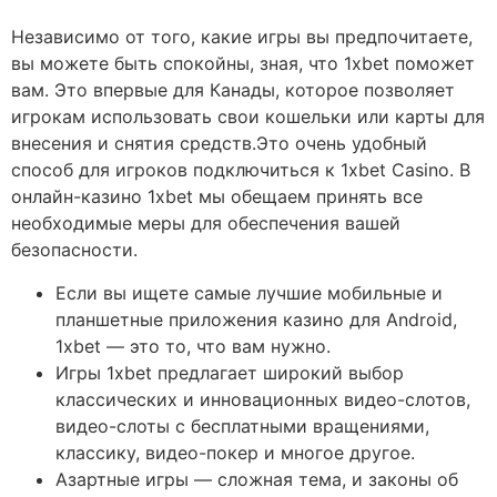
Независимо от того, какие игры вы предпочитаете,
вы можете быть спокойны, зная, что 1xbet поможет
вам. Это впервые для Канады, которое позволяет
игрокам использовать свои кошельки или карты для
внесения и снятия средств.Это очень удобный
способ для игроков подключиться к 1xbet Casino. В
онлайн-казино 1xbet мы обещаем принять все
необходимые меры для обеспечения вашей
безопасности.
Если вы ищете самые лучшие мобильные и
планшетные приложения казино для Android,
1xbet — это то, что вам нужно.
Игры 1xbet предлагает широкий выбор
классических и инновационных видео-слотов,
видео-слоты с бесплатными вращениями,
классику, видео-покер и многое другое.
Азартные игры — сложная тема, и законы об