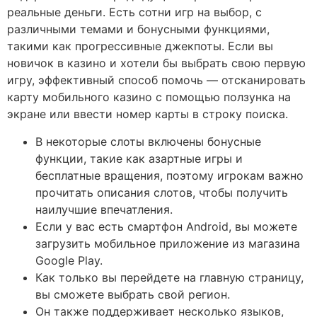
реальные деньги. Есть сотни игр на выбор, с
различными темами и бонусными функциями,
такими как прогрессивные джекпоты. Если вы
новичок в казино и хотели бы выбрать свою первую
игру, эффективный способ помочь — отсканировать
карту мобильного казино с помощью ползунка на
экране или ввести номер карты в строку поиска.
В некоторые слоты включены бонусные
функции, такие как азартные игры и
бесплатные вращения, поэтому игрокам важно
прочитать описания слотов, чтобы получить
наилучшие впечатления.
Если у вас есть смартфон Android, вы можете
загрузить мобильное приложение из магазина
Google Play.
Как только вы перейдете на главную страницу,
вы сможете выбрать свой регион.
Он также поддерживает несколько языков,