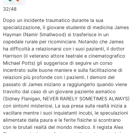
32/48
Dopo un incidente traumatico durante la sua
specializzazione, il giovane studente di medicina James
Hayman (Namir Smallwood) si trasferisce in un
ospedale rurale per ricominciare. Notando che James
ha difficoltà a relazionarsi con i suoi pazienti, il dottor
Harrison (il veterano attore teatrale e cinematografico
Michael Potts) gli suggerisce di seguire un corso
incentrato sulle buone maniere e sulla facilitazione di
relazioni più profonde con i pazienti. I demoni del
passato di James iniziano a raggiungerlo quando viene
travolto dal caso di un giovane paziente asmatico
(Sidney Flanigan, NEVER RARELY SOMETIMES ALWAYS)
con sintomi misteriosi. La sua presa sulla realtà inizia a
vacillare mentre i suoi inquietanti incubi, le speculazioni
alimentate dalla paura e le ferite fisiche si scontrano
con le brutali realtà del mondo medico. Il regista Alex