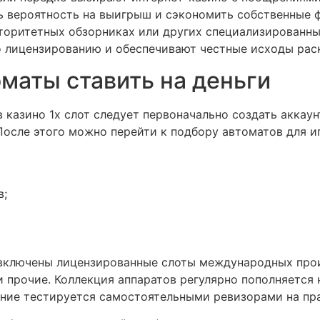
ь вероятность на выигрыш и сэкономить собственные
торитетных обзорниках или других специализированны
о лицензированию и обеспечивают честные исходы рас
маты ставить на деньги
 казино 1х слот следует первоначально создать аккаунт
После этого можно перейти к подбору автоматов для и
в;
s включены лицензированные слоты международных произ
y и прочие. Коллекция аппаратов регулярно пополняетс
ние тестируется самостоятельными ревизорами на пра