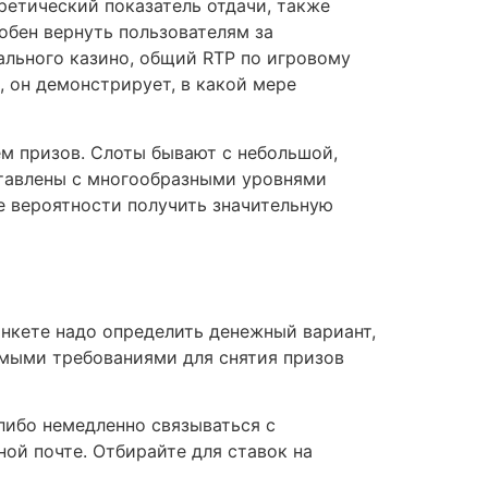
ретический показатель отдачи, также
обен вернуть пользователям за
ального казино, общий RTP по игровому
, он демонстрирует, в какой мере
ем призов. Слоты бывают с небольшой,
ставлены с многообразными уровнями
е вероятности получить значительную
анкете надо определить денежный вариант,
емыми требованиями для снятия призов
либо немедленно связываться с
ой почте. Отбирайте для ставок на