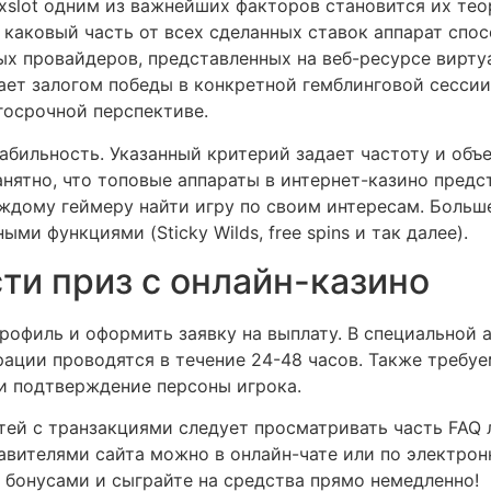
xslot одним из важнейших факторов становится их тео
 каковый часть от всех сделанных ставок аппарат спос
х провайдеров, представленных на веб-ресурсе вирту
ает залогом победы в конкретной гемблинговой сессии
осрочной перспективе.
абильность. Указанный критерий задает частоту и объ
анятно, что топовые аппараты в интернет-казино пред
ждому геймеру найти игру по своим интересам. Больш
и функциями (Sticky Wilds, free spins и так далее).
ти приз с онлайн-казино
рофиль и оформить заявку на выплату. В специальной 
рации проводятся в течение 24-48 часов. Также требу
и подтверждение персоны игрока.
тей с транзакциями следует просматривать часть FAQ 
авителями сайта можно в онлайн-чате или по электронн
 бонусами и сыграйте на средства прямо немедленно!