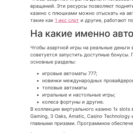
вращений. Эти ресурсы позволяют поднят
казино с плюшками можно отыскать на ав
такие как
1 икс слот
и другие, работают п
На какие именно авто
Чтобы азартной игры на реальные деньги в
советуется запустить доступные бонусы. 
основные разделы:
игровые автоматы 777;
новинки международных провайдеро
топовые автоматы
игральные и настольные игры;
колеса фортуны и другие.
В коллекции виртуального казино 1x slot
Gaming, 3 Oaks, Amatic, Casino Technolog
главными призами. Программное обеспече