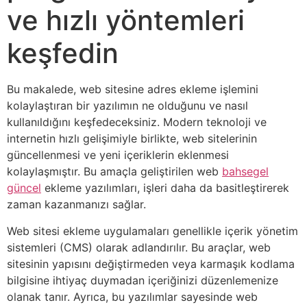
ve hızlı yöntemleri
keşfedin
Bu makalede, web sitesine adres ekleme işlemini
kolaylaştıran bir yazılımın ne olduğunu ve nasıl
kullanıldığını keşfedeceksiniz. Modern teknoloji ve
internetin hızlı gelişimiyle birlikte, web sitelerinin
güncellenmesi ve yeni içeriklerin eklenmesi
kolaylaşmıştır. Bu amaçla geliştirilen web
bahsegel
güncel
ekleme yazılımları, işleri daha da basitleştirerek
zaman kazanmanızı sağlar.
Web sitesi ekleme uygulamaları genellikle içerik yönetim
sistemleri (CMS) olarak adlandırılır. Bu araçlar, web
sitesinin yapısını değiştirmeden veya karmaşık kodlama
bilgisine ihtiyaç duymadan içeriğinizi düzenlemenize
olanak tanır. Ayrıca, bu yazılımlar sayesinde web