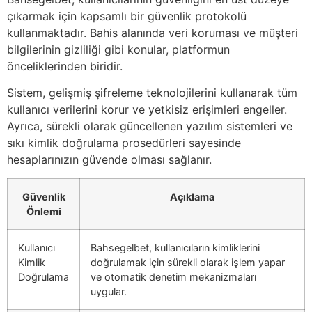
çıkarmak için kapsamlı bir güvenlik protokolü
kullanmaktadır. Bahis alanında veri koruması ve müşteri
bilgilerinin gizliliği gibi konular, platformun
önceliklerinden biridir.
Sistem, gelişmiş şifreleme teknolojilerini kullanarak tüm
kullanıcı verilerini korur ve yetkisiz erişimleri engeller.
Ayrıca, sürekli olarak güncellenen yazılım sistemleri ve
sıkı kimlik doğrulama prosedürleri sayesinde
hesaplarınızın güvende olması sağlanır.
Güvenlik
Açıklama
Önlemi
Kullanıcı
Bahsegelbet, kullanıcıların kimliklerini
Kimlik
doğrulamak için sürekli olarak işlem yapar
Doğrulama
ve otomatik denetim mekanizmaları
uygular.