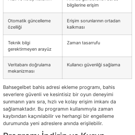
bilgilerine erişim
Otomatik güncelleme
Erişim sorunlarının ortadan
özelliği
kalkması
Teknik bilgi
Zaman tasarrufu
gerektirmeyen arayüz
Veritabanı doğrulama
Kullanıcı güvenliği sağlama
mekanizması
Bahsegelbet bahis adresi ekleme programı, bahis
severlere güvenli ve kesintisiz bir oyun deneyimi
sunmanın yanı sıra, hızlı ve kolay erişim imkanı da
sağlamaktadır. Bu programın kullanımıyla zaman
kaybından kaçınılabilir ve herhangi bir engelleme
durumunda yeni adreslere anında erişilebilir.