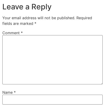
Leave a Reply
Your email address will not be published.
Required
fields are marked
*
Comment
*
Name
*