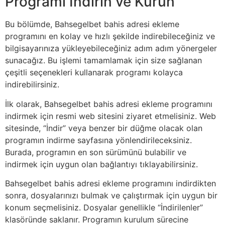
Programı İndirin ve Kurun
Bu bölümde, Bahsegelbet bahis adresi ekleme
programını en kolay ve hızlı şekilde indirebileceğiniz ve
bilgisayarınıza yükleyebileceğiniz adım adım yönergeler
sunacağız. Bu işlemi tamamlamak için size sağlanan
çeşitli seçenekleri kullanarak programı kolayca
indirebilirsiniz.
İlk olarak, Bahsegelbet bahis adresi ekleme programını
indirmek için resmi web sitesini ziyaret etmelisiniz. Web
sitesinde, “İndir” veya benzer bir düğme olacak olan
programın indirme sayfasına yönlendirileceksiniz.
Burada, programın en son sürümünü bulabilir ve
indirmek için uygun olan bağlantıyı tıklayabilirsiniz.
Bahsegelbet bahis adresi ekleme programını indirdikten
sonra, dosyalarınızı bulmak ve çalıştırmak için uygun bir
konum seçmelisiniz. Dosyalar genellikle “İndirilenler”
klasöründe saklanır. Programın kurulum sürecine