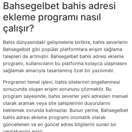
Bahsegelbet bahis adresi
ekleme programı nasıl
çalışır?
Bahis dünyasındaki gelişmelerle birlikte, bahis severlerin
Bahsegelbet gibi popüler platformlara erişim sağlama
talepleri de artmıştır. Bahsegelbet bahis adresi ekleme
programı, kullanıcıların bu platforma kolayca ulaşmasını
sağlamak amacıyla tasarlanmış özel bir yazılımdır.
Programın temel işlevi, bahis sitelerinin engellenmesi
sonucunda oluşan erişim sorununu çözmektir. Bu
program sayesinde, bahis severler yeni adresleri manuel
olarak aramak veya site sahiplerinin duyurularını
beklemek zorunda kalmazlar. Bunun yerine, Bahsegelbet
bahis adresi ekleme programı otomatik olarak
güncellenen ve en güncel adres bilgilerini sunan bir
veritabanına erişir.