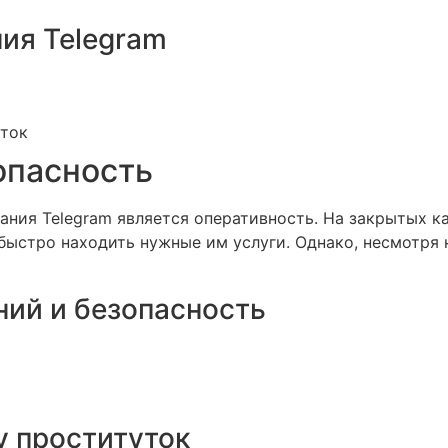
ия Telegram
уток
опасность
ния Telegram является оперативность. На закрытых к
 быстро находить нужные им услуги. Однако, несмотря 
ий и безопасность
у проституток