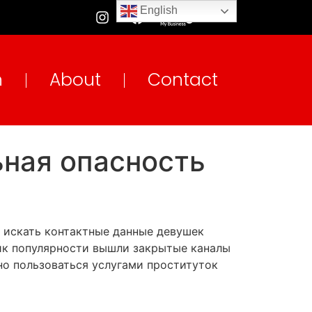
English
n
About
Contact
ьная опасность
 искать контактные данные девушек
пик популярности вышли закрытые каналы
но пользоваться услугами проституток