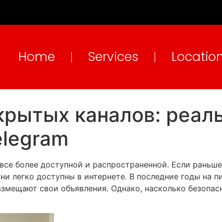
Home
Services
Locatio
крытых каналов: реал
elegram
все более доступной и распространенной. Если раньше
они легко доступны в интернете. В последние годы на 
азмещают свои объявления. Однако, насколько безопас