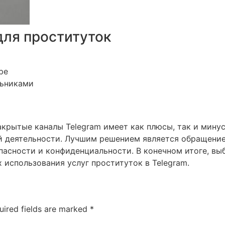
для проституток
ре
льниками
акрытые каналы Telegram имеет как плюсы, так и мину
й деятельности. Лучшим решением является обращение
пасности и конфиденциальности. В конечном итоге, вы
использования услуг проституток в Telegram.
uired fields are marked
*