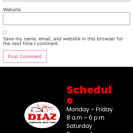
Website
Save my name, email, and website in this browser for
the next time I comment.
Schedul
e
Monday – Friday
8 a.m – 6 p.m
Saturday