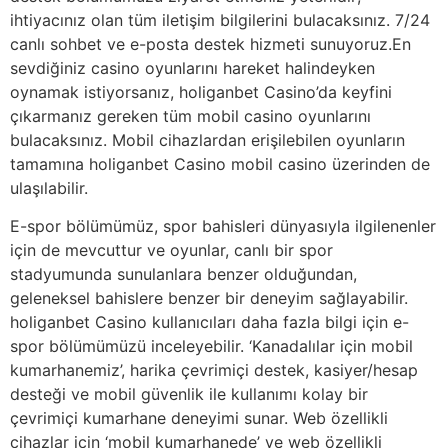
ihtiyacınız olan tüm iletişim bilgilerini bulacaksınız. 7/24
canlı sohbet ve e-posta destek hizmeti sunuyoruz.En
sevdiğiniz casino oyunlarını hareket halindeyken
oynamak istiyorsanız, holiganbet Casino’da keyfini
çıkarmanız gereken tüm mobil casino oyunlarını
bulacaksınız. Mobil cihazlardan erişilebilen oyunların
tamamına holiganbet Casino mobil casino üzerinden de
ulaşılabilir.
E-spor bölümümüz, spor bahisleri dünyasıyla ilgilenenler
için de mevcuttur ve oyunlar, canlı bir spor
stadyumunda sunulanlara benzer olduğundan,
geleneksel bahislere benzer bir deneyim sağlayabilir.
holiganbet Casino kullanıcıları daha fazla bilgi için e-
spor bölümümüzü inceleyebilir. ‘Kanadalılar için mobil
kumarhanemiz’, harika çevrimiçi destek, kasiyer/hesap
desteği ve mobil güvenlik ile kullanımı kolay bir
çevrimiçi kumarhane deneyimi sunar. Web özellikli
cihazlar için ‘mobil kumarhanede’ ve web özellikli