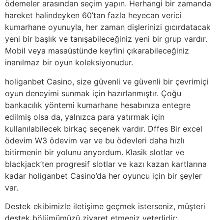
ödemeler arasından seçim yapın. Herhangi bir zamanda
hareket halindeyken 60’tan fazla heyecan verici
kumarhane oyunuyla, her zaman dişlerinizi gıcırdatacak
yeni bir başlık ve tanışabileceğiniz yeni bir grup vardır.
Mobil veya masaüstünde keyfini çıkarabileceğiniz
inanılmaz bir oyun koleksiyonudur.
holiganbet Casino, size güvenli ve güvenli bir çevrimiçi
oyun deneyimi sunmak için hazırlanmıştır. Çoğu
bankacılık yöntemi kumarhane hesabınıza entegre
edilmiş olsa da, yalnızca para yatırmak için
kullanılabilecek birkaç seçenek vardır. Dffes Bir excel
ödevim W3 ödevim var ve bu ödevleri daha hızlı
bitirmenin bir yolunu arıyordum. Klasik slotlar ve
blackjack’ten progresif slotlar ve kazı kazan kartlarına
kadar holiganbet Casino’da her oyuncu için bir şeyler
var.
Destek ekibimizle iletişime geçmek isterseniz, müşteri
destek bölümümüzü ziyaret etmeniz yeterlidir;