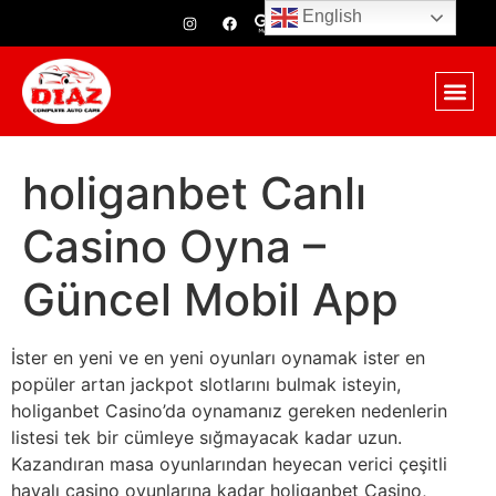
English
holiganbet Canlı
Casino Oyna –
Güncel Mobil App
İster en yeni ve en yeni oyunları oynamak ister en
popüler artan jackpot slotlarını bulmak isteyin,
holiganbet Casino’da oynamanız gereken nedenlerin
listesi tek bir cümleye sığmayacak kadar uzun.
Kazandıran masa oyunlarından heyecan verici çeşitli
havalı casino oyunlarına kadar holiganbet Casino,