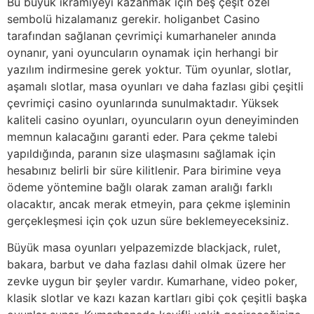
Bu büyük ikramiyeyi kazanmak için beş çeşit özel
sembolü hizalamanız gerekir. holiganbet Casino
tarafından sağlanan çevrimiçi kumarhaneler anında
oynanır, yani oyuncuların oynamak için herhangi bir
yazılım indirmesine gerek yoktur. Tüm oyunlar, slotlar,
aşamalı slotlar, masa oyunları ve daha fazlası gibi çeşitli
çevrimiçi casino oyunlarında sunulmaktadır. Yüksek
kaliteli casino oyunları, oyuncuların oyun deneyiminden
memnun kalacağını garanti eder. Para çekme talebi
yapıldığında, paranın size ulaşmasını sağlamak için
hesabınız belirli bir süre kilitlenir. Para birimine veya
ödeme yöntemine bağlı olarak zaman aralığı farklı
olacaktır, ancak merak etmeyin, para çekme işleminin
gerçekleşmesi için çok uzun süre beklemeyeceksiniz.
Büyük masa oyunları yelpazemizde blackjack, rulet,
bakara, barbut ve daha fazlası dahil olmak üzere her
zevke uygun bir şeyler vardır. Kumarhane, video poker,
klasik slotlar ve kazı kazan kartları gibi çok çeşitli başka