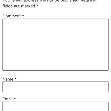
Your email address will not be published.
Required
fields are marked
*
Comment
*
Name
*
Email
*