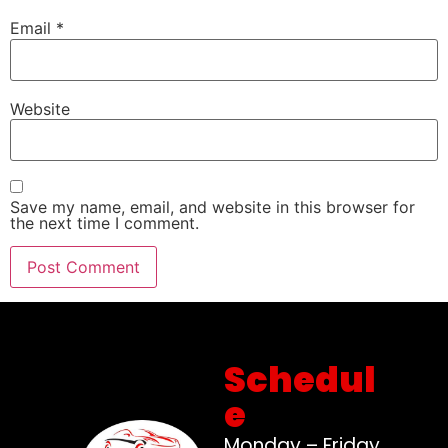
Email
*
Website
Save my name, email, and website in this browser for
the next time I comment.
Schedul
e
Monday – Friday