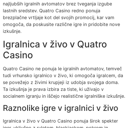
najljubših igralnih avtomatov brez tveganja izgube
lastnih sredstev. Quatro Casino redno ponuja
brezplačne vrtljaje kot del svojih promocij, kar vam
omogoča, da poskusite različne igre in pridobite nove
izkušnje.
Igralnica v živo v Quatro
Casino
Quatro Casino ne ponuja le igralnih avtomatov, temveč
tudi vrhunsko igralnico v živo, ki omogoča igralcem, da
se povežejo z živimi krupjeji iz udobja svojega doma.
Ta izkušnja je prava izbira za tiste, ki uživajo v
socialnem igranju in iščejo realistične igralniške izkušnje.
Raznolike igre v igralnici v živo
Igralnica v živo v Quatro Casino ponuja širok spekter
iger, vključno z ruletom, blackjackom, pokrom in