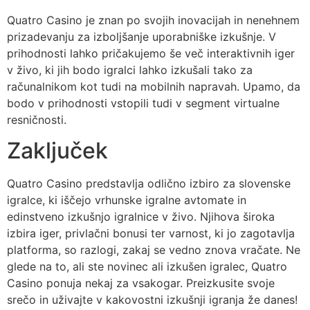
Quatro Casino je znan po svojih inovacijah in nenehnem
prizadevanju za izboljšanje uporabniške izkušnje. V
prihodnosti lahko pričakujemo še več interaktivnih iger
v živo, ki jih bodo igralci lahko izkušali tako za
računalnikom kot tudi na mobilnih napravah. Upamo, da
bodo v prihodnosti vstopili tudi v segment virtualne
resničnosti.
Zaključek
Quatro Casino predstavlja odlično izbiro za slovenske
igralce, ki iščejo vrhunske igralne avtomate in
edinstveno izkušnjo igralnice v živo. Njihova široka
izbira iger, privlačni bonusi ter varnost, ki jo zagotavlja
platforma, so razlogi, zakaj se vedno znova vračate. Ne
glede na to, ali ste novinec ali izkušen igralec, Quatro
Casino ponuja nekaj za vsakogar. Preizkusite svoje
srečo in uživajte v kakovostni izkušnji igranja že danes!