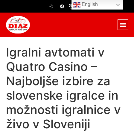
English
Igralni avtomati v
Quatro Casino –
Najboljše izbire za
slovenske igralce in
možnosti igralnice v
živo v Sloveniji