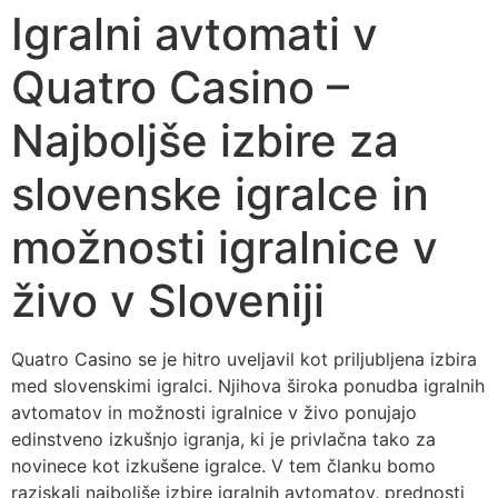
Igralni avtomati v
Quatro Casino –
Najboljše izbire za
slovenske igralce in
možnosti igralnice v
živo v Sloveniji
Quatro Casino se je hitro uveljavil kot priljubljena izbira
med slovenskimi igralci. Njihova široka ponudba igralnih
avtomatov in možnosti igralnice v živo ponujajo
edinstveno izkušnjo igranja, ki je privlačna tako za
novinece kot izkušene igralce. V tem članku bomo
raziskali najboljše izbire igralnih avtomatov, prednosti