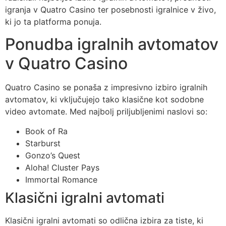
igranja v Quatro Casino ter posebnosti igralnice v živo,
ki jo ta platforma ponuja.
Ponudba igralnih avtomatov
v Quatro Casino
Quatro Casino se ponaša z impresivno izbiro igralnih
avtomatov, ki vključujejo tako klasične kot sodobne
video avtomate. Med najbolj priljubljenimi naslovi so:
Book of Ra
Starburst
Gonzo’s Quest
Aloha! Cluster Pays
Immortal Romance
Klasični igralni avtomati
Klasični igralni avtomati so odlična izbira za tiste, ki