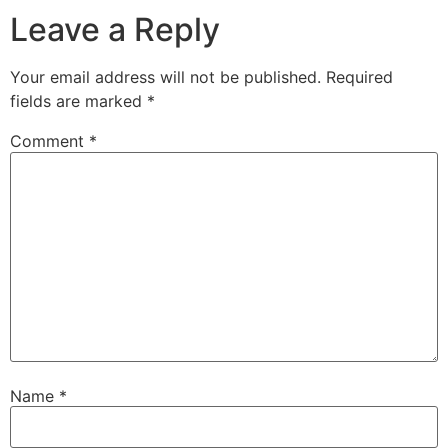
Leave a Reply
Your email address will not be published.
Required
fields are marked
*
Comment
*
Name
*