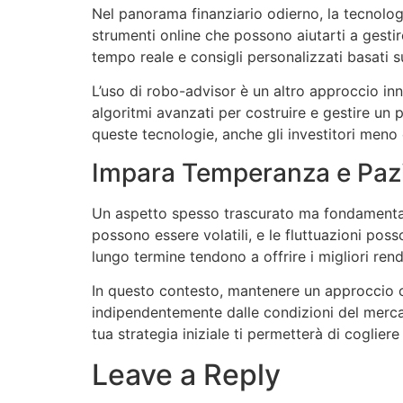
Nel panorama finanziario odierno, la tecnolog
strumenti online che possono aiutarti a gestire
tempo reale e consigli personalizzati basati s
L’uso di robo-advisor è un altro approccio inn
algoritmi avanzati per costruire e gestire un p
queste tecnologie, anche gli investitori men
Impara Temperanza e Paz
Un aspetto spesso trascurato ma fondamentale d
possono essere volatili, e le fluttuazioni poss
lungo termine tendono a offrire i migliori ren
In questo contesto, mantenere un approccio ca
indipendentemente dalle condizioni del mercato,
tua strategia iniziale ti permetterà di coglie
Leave a Reply