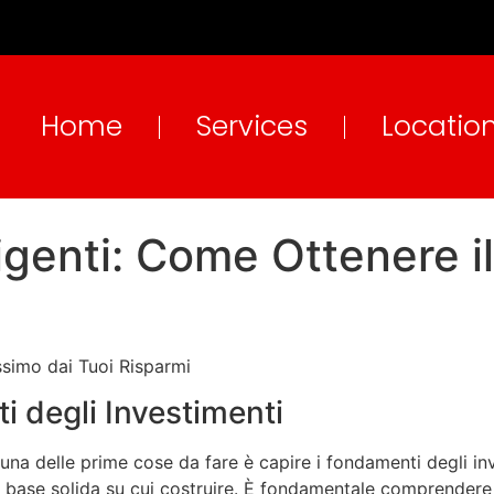
Home
Services
Locatio
ligenti: Come Ottenere 
ssimo dai Tuoi Risparmi
 degli Investimenti
i, una delle prime cose da fare è capire i fondamenti degli 
base solida su cui costruire. È fondamentale comprendere i v