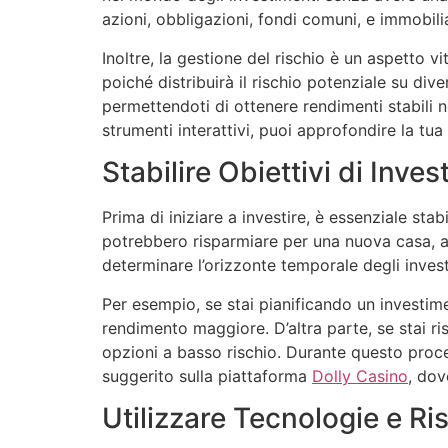
azioni, obbligazioni, fondi comuni, e immobilia
Inoltre, la gestione del rischio è un aspetto vi
poiché distribuirà il rischio potenziale su div
permettendoti di ottenere rendimenti stabili n
strumenti interattivi, puoi approfondire la tu
Stabilire Obiettivi di Inve
Prima di iniziare a investire, è essenziale stabi
potrebbero risparmiare per una nuova casa, altr
determinare l’orizzonte temporale degli investim
Per esempio, se stai pianificando un investime
rendimento maggiore. D’altra parte, se stai r
opzioni a basso rischio. Durante questo proce
suggerito sulla piattaforma
Dolly Casino
, dov
Utilizzare Tecnologie e R