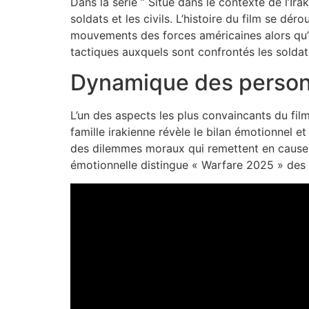
Dans la série ” Situé dans le contexte de l’Ir
soldats et les civils. L’histoire du film se dér
mouvements des forces américaines alors qu’e
tactiques auxquels sont confrontés les soldat
Dynamique des perso
L’un des aspects les plus convaincants du film
famille irakienne révèle le bilan émotionnel e
des dilemmes moraux qui remettent en cause le
émotionnelle distingue « Warfare 2025 » des a