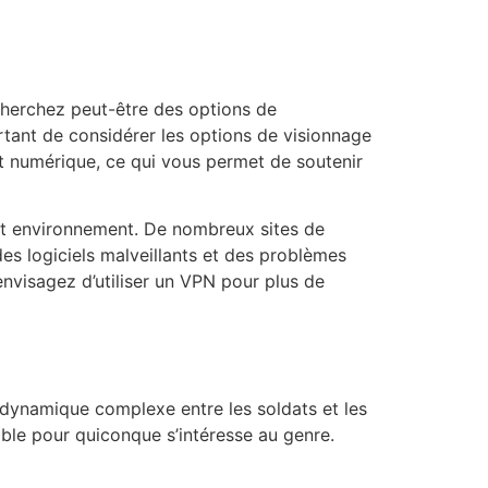
echerchez peut-être des options de
ortant de considérer les options de visionnage
mat numérique, ce qui vous permet de soutenir
cet environnement. De nombreux sites de
s logiciels malveillants et des problèmes
envisagez d’utiliser un VPN pour plus de
 dynamique complexe entre les soldats et les
able pour quiconque s’intéresse au genre.