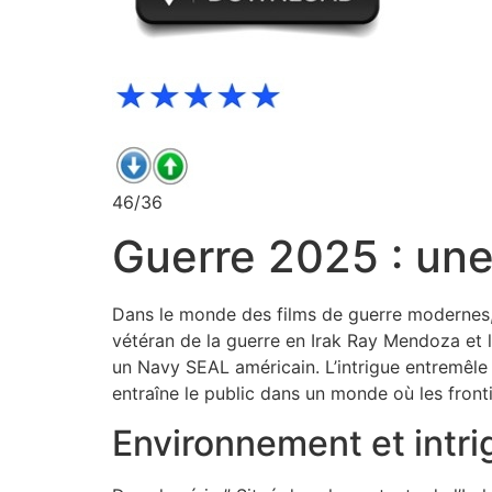
46/36
Guerre 2025 : une
Dans le monde des films de guerre modernes, p
vétéran de la guerre en Irak Ray Mendoza et le
un Navy SEAL américain. L’intrigue entremêle d
entraîne le public dans un monde où les front
Environnement et intri