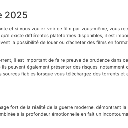
e 2025
vante et si vous voulez voir ce film par vous-même, vous r
u’il existe différentes plateformes disponibles, il est imp
uvent la possibilité de louer ou d’acheter des films en for
orrent, il est important de faire preuve de prudence dans 
ils peuvent également présenter des risques, notamment de
es sources fiables lorsque vous téléchargez des torrents et 
age fort de la réalité de la guerre moderne, démontrant la
combinée à la profondeur émotionnelle en fait un incontourn