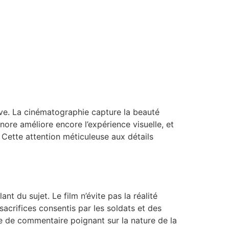
ve. La cinématographie capture la beauté
nore améliore encore l’expérience visuelle, et
. Cette attention méticuleuse aux détails
t du sujet. Le film n’évite pas la réalité
acrifices consentis par les soldats et des
que de commentaire poignant sur la nature de la