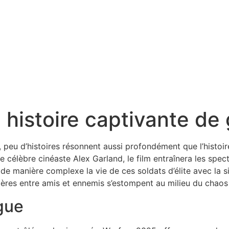
 histoire captivante d
eu d’histoires résonnent aussi profondément que l’histoire 
 célèbre cinéaste Alex Garland, le film entraînera les spec
e manière complexe la vie de ces soldats d’élite avec la situ
ières entre amis et ennemis s’estompent au milieu du chaos 
gue