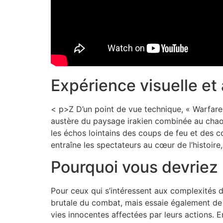
Expérience visuelle et
< p>Z D’un point de vue technique, « Warfare
austère du paysage irakien combinée au chaos d
les échos lointains des coups de feu et des co
entraîne les spectateurs au cœur de l’histoire,
Pourquoi vous devriez
Pour ceux qui s’intéressent aux complexités de
brutale du combat, mais essaie également de c
vies innocentes affectées par leurs actions. E