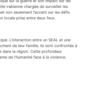
ique sur la guerre et son impact sur les
ille irakienne chargée de surveiller les
t non seulement l’accent sur les défis
n locale prise entre deux feux.
ipal. L’interaction entre un SEAL et une
chent de leur famille, ils sont confrontés à
e dans la région. Cette profondeur
nte de l’humanité face à la violence.