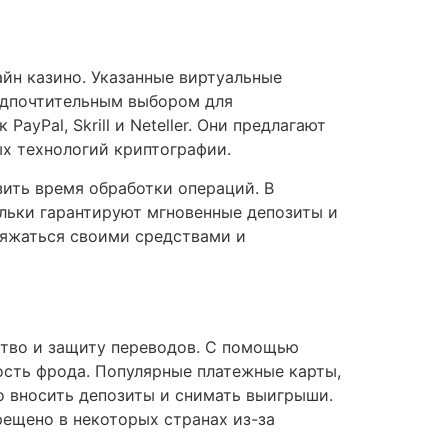
йн казино. Указанные виртуальные
едпочтительным выбором для
ayPal, Skrill и Neteller. Они предлагают
х технологий криптографии.
ить время обработки операций. В
ельки гарантируют мгновенные депозиты и
ряжаться своими средствами и
ство и защиту переводов. С помощью
сть фрода. Популярные платежные карты,
о вносить депозиты и снимать выигрыши.
рещено в некоторых странах из-за