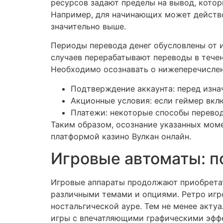
ресурсов задают пределы на вывод, котор
Например, для начинающих может действов
значительно выше.
Периоды перевода денег обусловлены от ис
случаев перерабатывают переводы в течен
Необходимо осознавать о нижеперечислен
Подтверждение аккаунта: перед изна
Акционные условия: если геймер вкл
Платежи: некоторые способы перевод
Таким образом, осознание указанных мом
платформой казино Вулкан онлайн.
Игровые автоматы: п
Игровые аппараты продолжают приобретат
различными темами и опциями. Ретро игр
ностальгической ауре. Тем не менее акту
игры с впечатляющими графическими эффе