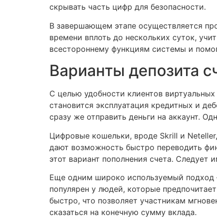
скрывать часть цифр для безопасности.
В завершающем этапе осуществляется про
времени вплоть до нескольких суток, учи
всестороннему функциям системы и помог
Варианты депозита с
С целью удобности клиентов виртуальных
становится эксплуатация кредитных и дебе
сразу же отправить деньги на аккаунт. Од
Цифровые кошельки, вроде Skrill и Netell
дают возможность быстро переводить фин
этот вариант пополнения счета. Следует 
Еще одним широко используемый подход — 
популярен у людей, которые предпочитае
быстро, что позволяет участникам мгнове
сказаться на конечную сумму вклада.