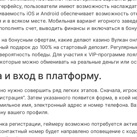
терфейсу, пользователи имеют возможность наслаждат
живаемость iOS и Android обеспечивает возможность о
 и в всяком месте. Мобильная вариант игорного завед
пополнять счет, выводить финансы и включаться в бон
 на бонусным офертам, какие делают казино Вулкан он
ный подарок до 100% на стартовый депозит. Регулярны
ероятность победы. Для участия к VIP-программе лоял
, которые можно обменивать на реальные деньги или о
 и вход в платформу.
но нужно совершить ряд легких этапов. Сначала, игрок
гистрация". Затем указанного появится форма, в коей 
мильное имя, электронный адрес и номер телефона. В
ну вашего профиля.
нка регистрации, геймеру возможно потребуется актив
и контактный номер будет направлено оповещение с ко