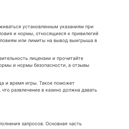
рживаться установленным указаниям при
ловия и нормы, относящиеся к привилегий
словиям или лимиты на вывод выигрыша в
вительность лицензии и прочитайте
нормы и нормы безопасности, а отзывы
ада и время игры. Такое поможет
 что развлечение в казино должна давать
полнения запросов. Основная часть