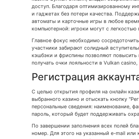
доступ. Благодаря оптимизированному ин
и гаджетах без потери качества. Поддер
автоматы и карточные игры в любое время
компьютерной: игроки могут с легкостью 
Главное фокус необходимо сосредоточить
участники забирают солидный вступитель
кэшбэки и фриспины позволяют повысить в
получать очки лояльности в Vulkan casino
Регистрация аккаунта
С целью открытия профиля на онлайн кази
выбранного казино и отыскать кнопку "Ре
персональные сведения: наименование, фа
пароль, который будет поддерживать охра
По завершении заполнения всех полей бла
номер. Для этого на указанный e-mail ил