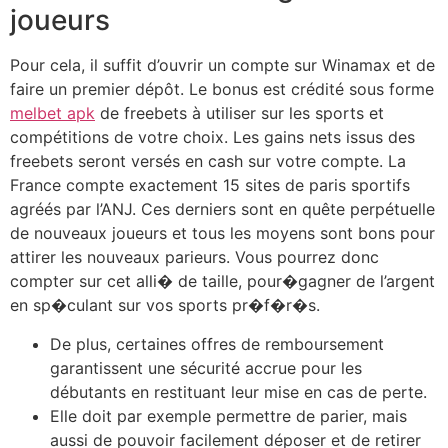
joueurs
Pour cela, il suffit d’ouvrir un compte sur Winamax et de
faire un premier dépôt. Le bonus est crédité sous forme
melbet apk
de freebets à utiliser sur les sports et
compétitions de votre choix. Les gains nets issus des
freebets seront versés en cash sur votre compte. La
France compte exactement 15 sites de paris sportifs
agréés par l’ANJ. Ces derniers sont en quête perpétuelle
de nouveaux joueurs et tous les moyens sont bons pour
attirer les nouveaux parieurs. Vous pourrez donc
compter sur cet alli� de taille, pour�gagner de l’argent
en sp�culant sur vos sports pr�f�r�s.
De plus, certaines offres de remboursement
garantissent une sécurité accrue pour les
débutants en restituant leur mise en cas de perte.
Elle doit par exemple permettre de parier, mais
aussi de pouvoir facilement déposer et de retirer