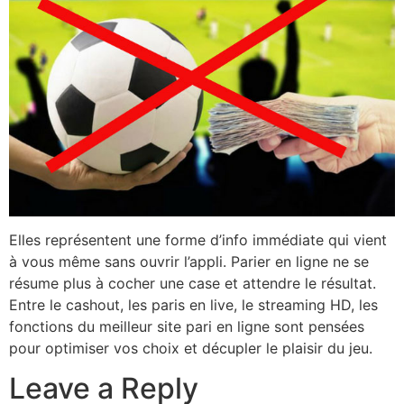
Elles représentent une forme d’info immédiate qui vient
à vous même sans ouvrir l’appli. Parier en ligne ne se
résume plus à cocher une case et attendre le résultat.
Entre le cashout, les paris en live, le streaming HD, les
fonctions du meilleur site pari en ligne sont pensées
pour optimiser vos choix et décupler le plaisir du jeu.
Leave a Reply