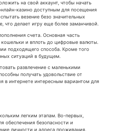
ложить на свой аккаунт, чтобы начать
 онлайн-казино доступным для посещения
спытать везение безо значительных
, что делает игру еще более заманчивой.
пополнения счета. Основная часть
 кошельки и вплоть до цифровые валюты.
нии подходящего способа. Кроме того
нных ситуаций в будущем.
товать развлечение с маленькими
пособны получать удовольствие от
ия в интернете интересным вариантом для
кольким легким этапам. Во-первых,
ля обеспечения безопасности и
ние личности и адреса проживания.