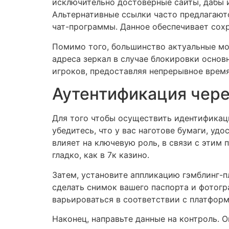
исключительно достоверные сайты, дабы 
Альтернативные ссылки часто предлагаютс
чат-программы. Данное обеспечивает сох
Помимо того, большинство актуальные м
адреса зеркал в случае блокировки основ
игроков, предоставляя непрерывное время
Аутентификация чере
Для того чтобы осуществить идентификац
убедитесь, что у вас наготове бумаги, уд
влияет на ключевую роль, в связи с этим
гладко, как в 7к казино.
Затем, установите аппликацию гэмблинг-п
сделать снимок вашего паспорта и фотогр
варьироваться в соответствии с платформ
Наконец, направьте данные на контроль. 