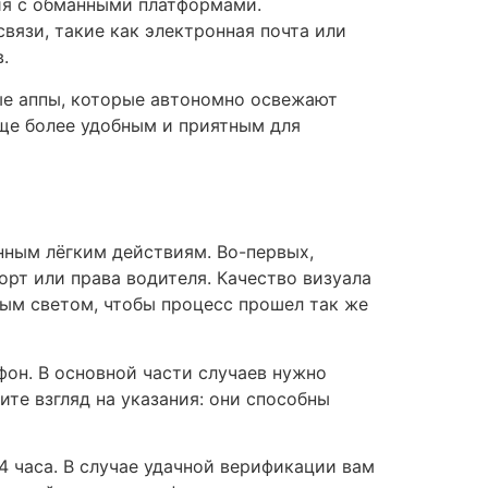
ия с обманными платформами.
вязи, такие как электронная почта или
.
е аппы, которые автономно освежают
еще более удобным и приятным для
нным лёгким действиям. Во-первых,
орт или права водителя. Качество визуала
ным светом, чтобы процесс прошел так же
фон. В основной части случаев нужно
те взгляд на указания: они способны
4 часа. В случае удачной верификации вам