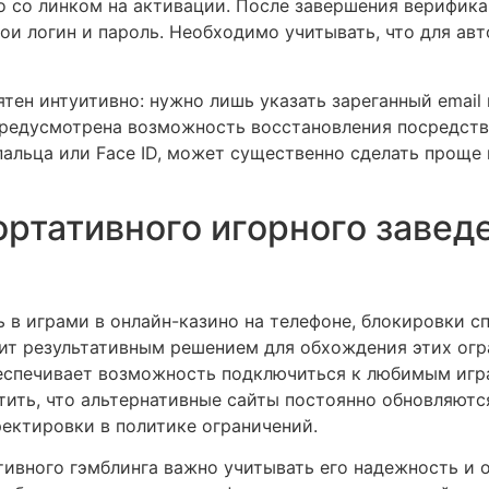
 со линком на активации. После завершения верификац
вои логин и пароль. Необходимо учитывать, что для а
ятен интуитивно: нужно лишь указать зареганный email
 предусмотрена возможность восстановления посредст
пальца или Face ID, может существенно сделать проще
ртативного игорного заведе
ь в играми в онлайн-казино на телефоне, блокировки с
т результативным решением для обхождения этих огр
еспечивает возможность подключиться к любимым игр
ить, что альтернативные сайты постоянно обновляютс
ектировки в политике ограничений.
тивного гэмблинга важно учитывать его надежность и