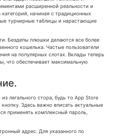
лементами расширенной реальности и
 категорий, начиная с традиционных
ные турнирные таблицы и нарастающие
ти. Бездепы плюшки делаются все более
венного кошелька. Частые пользователи
ния на популярных слотах. Вклады теперь
, что обеспечивает максимальную
ние.
из легального стора, будь то App Store
 кнопку. Здесь важно вписать актуальные
тся применять комплексный пароль,
тронный адрес. Для указанного по