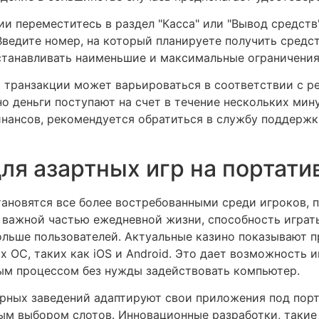
 переместитесь в раздел "Касса" или "Вывод средств"
ведите номер, на который планируете получить средств
станавливать наименьшие и максимальные ограничения
я транзакции может варьироваться в соответствии с р
 деньги поступают на счет в течение нескольких мину
нансов, рекомендуется обратиться в службу поддержк
ля азартных игр на портати
ановятся все более востребованными среди игроков, 
я важной частью ежедневной жизни, способность играт
больше пользователей. Актуальные казино показывают 
х ОС, таких как iOS и Android. Это дает возможность
ым процессом без нужды задействовать компьютер.
орных заведений адаптируют свои приложения под порт
тым выбором слотов. Инновационные разработки, таки