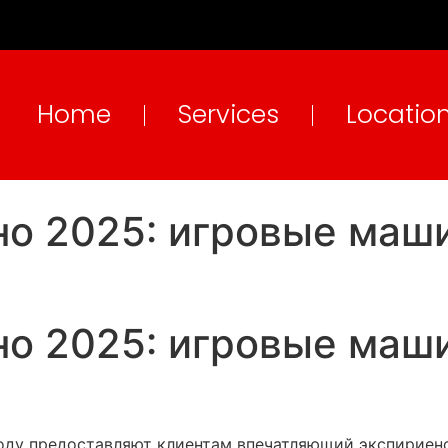
Home
Services
Locatio
о 2025: игровые маш
о 2025: игровые маш
оду предоставляют клиентам впечатляющий экспириен