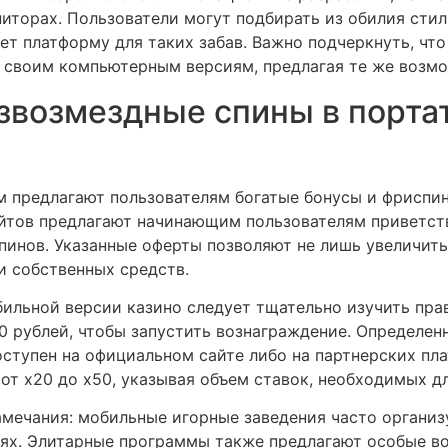
иторах. Пользователи могут подбирать из обилия сти
ает платформу для таких забав. Важно подчеркнуть, ч
 своим компьютерным версиям, предлагая те же возмо
звозмездные спины в порта
 предлагают пользователям богатые бонусы и фриспин
йтов предлагают начинающим пользователям приветст
пинов. Указанные оферты позволяют не лишь увеличить
и собственных средств.
ильной версии казино следует тщательно изучить пра
0 рублей, чтобы запустить вознаграждение. Определе
оступен на официальном сайте либо на партнерских п
от x20 до x50, указывая объем ставок, необходимых д
амечания: мобильные игорные заведения часто органи
ях. Элитарные программы также предлагают особые в