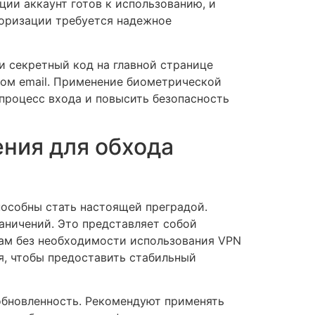
ии аккаунт готов к использованию, и
вторизации требуется надежное
 и секретный код на главной странице
вом email. Применение биометрической
 процесс входа и повысить безопасность
ния для обхода
пособны стать настоящей преградой.
аничений. Это представляет собой
ам без необходимости использования VPN
я, чтобы предоставить стабильный
 обновленность. Рекомендуют применять