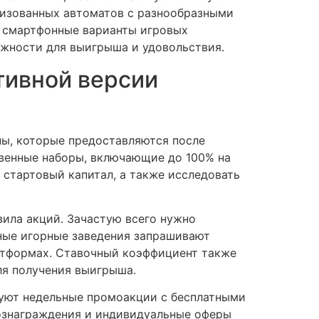
лизованных автоматов с разнообразными
то смартфонные варианты игровых
жности для выигрыша и удовольствия.
тивной версии
ы, которые предоставляются после
венные наборы, включающие до 100% на
 стартовый капитал, а также исследовать
вила акций. Зачастую всего нужно
нные игорные заведения запрашивают
латформах. Ставочный коэффициент также
ля получения выигрыша.
зуют недельные промоакции с бесплатными
ознаграждения и индивидуальные оферы