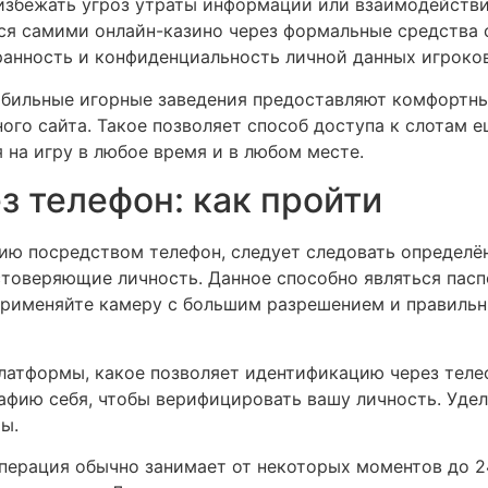
избежать угроз утраты информации или взаимодейств
я самими онлайн-казино через формальные средства с
ранность и конфиденциальность личной данных игроков
обильные игорные заведения предоставляют комфортны
ного сайта. Такое позволяет способ доступа к слотам 
 на игру в любое время и в любом месте.
з телефон: как пройти
ию посредством телефон, следует следовать определё
остоверяющие личность. Данное способно являться пасп
 применяйте камеру с большим разрешением и правиль
латформы, какое позволяет идентификацию через теле
афию себя, чтобы верифицировать вашу личность. Удели
ы.
Операция обычно занимает от некоторых моментов до 2