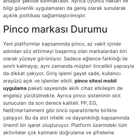
anlaşılır şekilde sunmaktadır. Ayrıca oyuncu hakları ve
bilgi güvenlik uygulamaları da geniş olarak sunularak
açıklık politikası sağlamlaştırılmıştır.
Pinco markası Durumu
Yeni platformlar kapsamında pinco, az vakit içinde
adından söz ettirmeyi başarmış olan markalardan biri
olarak yüzeye görünüyor. Sadece eğlence farklılığı ile
sınırlı kalmayıp, aynı zamanda müşteri öncelikli yapısıyla
da dikkat çekiyor. Giriş işlemi gayet sade, kullanıcı
arayüzü açık ve işlemler etkili.
pinco sitesi mobil
uygulama
paketi sayesinde akıllı cihaz etkileşim de
engelsiz yürütülmekte. Ayrıca pinco sisteminin slot
sunucuları da son derece kaliteli: PP, EG,
NetEntertainment gibi öncü operatörlerle birlikte
çalışıyor. Bu da slot nitelik ve dayanıklılığı kapsamında
önemli bir işaret oluşturuyor. Platform üzerindeki tüm
aktiviteler çok katmanlı doğrulama ve şifreleme