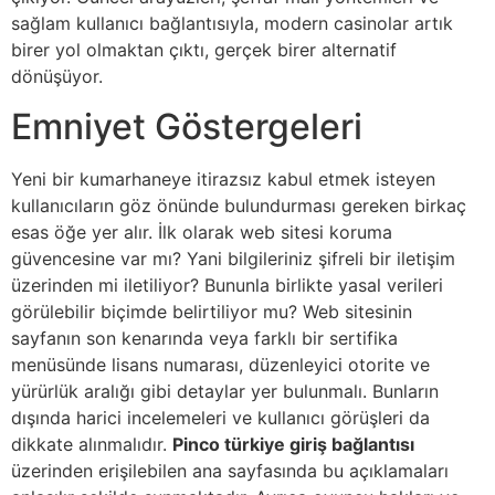
sağlam kullanıcı bağlantısıyla, modern casinolar artık
birer yol olmaktan çıktı, gerçek birer alternatif
dönüşüyor.
Emniyet Göstergeleri
Yeni bir kumarhaneye itirazsız kabul etmek isteyen
kullanıcıların göz önünde bulundurması gereken birkaç
esas öğe yer alır. İlk olarak web sitesi koruma
güvencesine var mı? Yani bilgileriniz şifreli bir iletişim
üzerinden mi iletiliyor? Bununla birlikte yasal verileri
görülebilir biçimde belirtiliyor mu? Web sitesinin
sayfanın son kenarında veya farklı bir sertifika
menüsünde lisans numarası, düzenleyici otorite ve
yürürlük aralığı gibi detaylar yer bulunmalı. Bunların
dışında harici incelemeleri ve kullanıcı görüşleri da
dikkate alınmalıdır.
Pinco türkiye giriş bağlantısı
üzerinden erişilebilen ana sayfasında bu açıklamaları