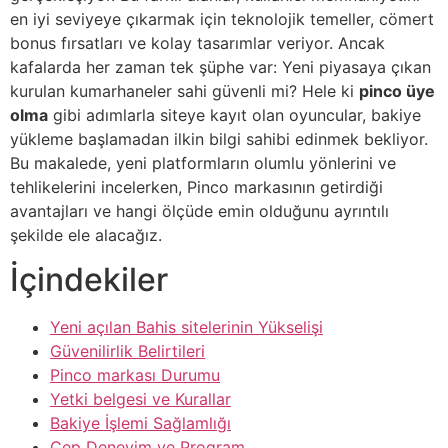
en iyi seviyeye çıkarmak için teknolojik temeller, cömert
bonus fırsatları ve kolay tasarımlar veriyor. Ancak
kafalarda her zaman tek şüphe var: Yeni piyasaya çıkan
kurulan kumarhaneler sahi güvenli mi? Hele ki
pinco üye
olma
gibi adımlarla siteye kayıt olan oyuncular, bakiye
yükleme başlamadan ilkin bilgi sahibi edinmek bekliyor.
Bu makalede, yeni platformların olumlu yönlerini ve
tehlikelerini incelerken, Pinco markasının getirdiği
avantajları ve hangi ölçüde emin olduğunu ayrıntılı
şekilde ele alacağız.
İçindekiler
Yeni açılan Bahis sitelerinin Yükselişi
Güvenilirlik Belirtileri
Pinco markası Durumu
Yetki belgesi ve Kurallar
Bakiye İşlemi Sağlamlığı
Cep Deneyim ve Program