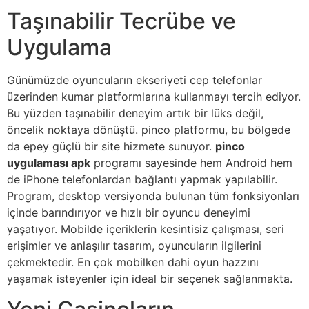
Taşınabilir Tecrübe ve
Uygulama
Günümüzde oyuncuların ekseriyeti cep telefonlar
üzerinden kumar platformlarına kullanmayı tercih ediyor.
Bu yüzden taşınabilir deneyim artık bir lüks değil,
öncelik noktaya dönüştü. pinco platformu, bu bölgede
da epey güçlü bir site hizmete sunuyor.
pinco
uygulaması apk
programı sayesinde hem Android hem
de iPhone telefonlardan bağlantı yapmak yapılabilir.
Program, desktop versiyonda bulunan tüm fonksiyonları
içinde barındırıyor ve hızlı bir oyuncu deneyimi
yaşatıyor. Mobilde içeriklerin kesintisiz çalışması, seri
erişimler ve anlaşılır tasarım, oyuncuların ilgilerini
çekmektedir. En çok mobilken dahi oyun hazzını
yaşamak isteyenler için ideal bir seçenek sağlanmakta.