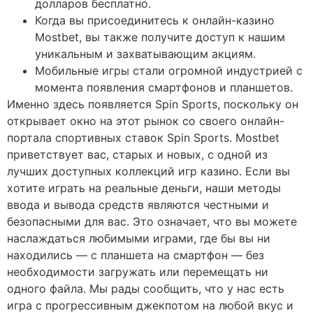
долларов бесплатно.
Когда вы присоединитесь к онлайн-казино
Mostbet, вы также получите доступ к нашим
уникальным и захватывающим акциям.
Мобильные игры стали огромной индустрией с
момента появления смартфонов и планшетов.
Именно здесь появляется Spin Sports, поскольку он
открывает окно на этот рынок со своего онлайн-
портала спортивных ставок Spin Sports. Mostbet
приветствует вас, старых и новых, с одной из
лучших доступных коллекций игр казино. Если вы
хотите играть на реальные деньги, наши методы
ввода и вывода средств являются честными и
безопасными для вас. Это означает, что вы можете
наслаждаться любимыми играми, где бы вы ни
находились — с планшета на смартфон — без
необходимости загружать или перемещать ни
одного файла. Мы рады сообщить, что у нас есть
игра с прогрессивным джекпотом на любой вкус и