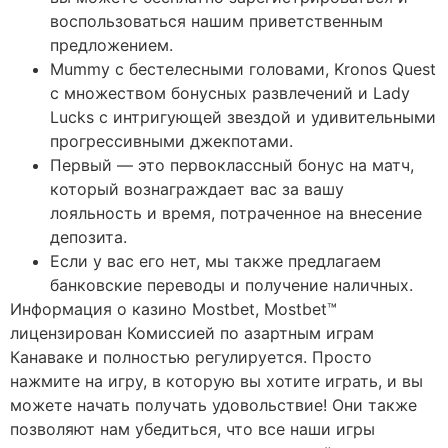
воспользоваться нашим приветственным
предложением.
Mummy с бестелесными головами, Kronos Quest
с множеством бонусных развлечений и Lady
Lucks с интригующей звездой и удивительными
прогрессивными джекпотами.
Первый — это первоклассный бонус на матч,
который вознаграждает вас за вашу
лояльность и время, потраченное на внесение
депозита.
Если у вас его нет, мы также предлагаем
банковские переводы и получение наличных.
Информация о казино Mostbet, Mostbet™
лицензирован Комиссией по азартным играм
Канаваке и полностью регулируется. Просто
нажмите на игру, в которую вы хотите играть, и вы
можете начать получать удовольствие! Они также
позволяют нам убедиться, что все наши игры