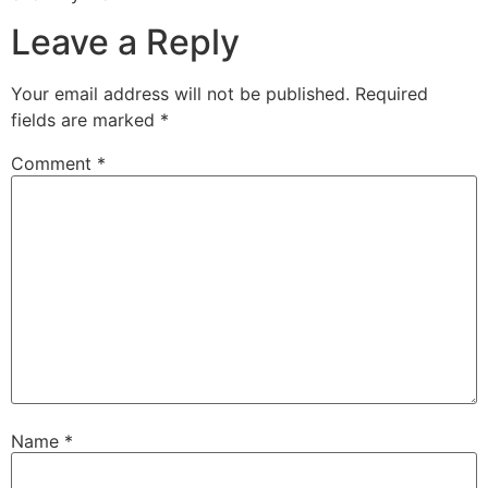
Leave a Reply
Your email address will not be published.
Required
fields are marked
*
Comment
*
Name
*