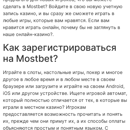
сделать в Mostbet? Войдите в свою новую учетную
запись казино, и вы сразу же сможете играть в
любые игры, которые вам нравятся. Если вам
нравится играть онлайн, почему бы не заглянуть в
наше онлайн-казино?.
Как зарегистрироваться
на Mostbet?
Играйте в слоты, настольные игры, покер и многое
другое в любое время и в любом месте в своем
браузере или загрузите и играйте на своем Android,
iOS или другом устройстве. Ищете игровой автомат,
который полностью отличается от тех, в которые вы
играли в местном казино? Игрокам
предоставляется возможность прочитать и понять
их, прежде чем они примут их, а их способы оплаты
объясняются простым и понятным языком. С