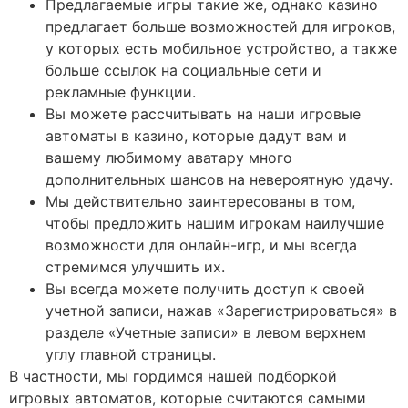
Предлагаемые игры такие же, однако казино
предлагает больше возможностей для игроков,
у которых есть мобильное устройство, а также
больше ссылок на социальные сети и
рекламные функции.
Вы можете рассчитывать на наши игровые
автоматы в казино, которые дадут вам и
вашему любимому аватару много
дополнительных шансов на невероятную удачу.
Мы действительно заинтересованы в том,
чтобы предложить нашим игрокам наилучшие
возможности для онлайн-игр, и мы всегда
стремимся улучшить их.
Вы всегда можете получить доступ к своей
учетной записи, нажав «Зарегистрироваться» в
разделе «Учетные записи» в левом верхнем
углу главной страницы.
В частности, мы гордимся нашей подборкой
игровых автоматов, которые считаются самыми