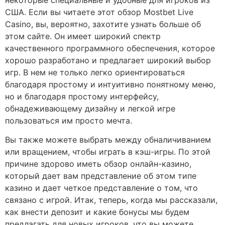
США. Если вы читаете этот обзор Mostbet Live
Casino, вы, вероятно, захотите узнать больше об
этом сайте. Он имеет широкий спектр
качественного программного обеспечения, которое
хорошо разработано и предлагает широкий выбор
игр. В нем не только легко ориентироваться
благодаря простому и интуитивно понятному меню,
но и благодаря простому интерфейсу,
обнадеживающему дизайну и легкой игре
пользоваться им просто мечта.
Вы также можете выбрать между обналичиванием
или вращением, чтобы играть в кэш-игры. По этой
причине здорово иметь обзор онлайн-казино,
который дает вам представление об этом типе
казино и дает четкое представление о том, что
связано с игрой. Итак, теперь, когда мы рассказали,
как внести депозит и какие бонусы мы будем
предлагать для новых игроков, что вы можете