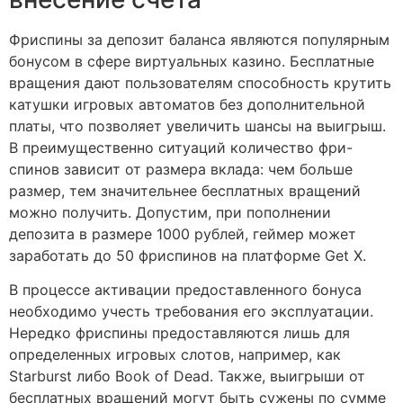
Фриспины за депозит баланса являются популярным
бонусом в сфере виртуальных казино. Бесплатные
вращения дают пользователям способность крутить
катушки игровых автоматов без дополнительной
платы, что позволяет увеличить шансы на выигрыш.
В преимущественно ситуаций количество фри-
спинов зависит от размера вклада: чем больше
размер, тем значительнее бесплатных вращений
можно получить. Допустим, при пополнении
депозита в размере 1000 рублей, геймер может
заработать до 50 фриспинов на платформе Get X.
В процессе активации предоставленного бонуса
необходимо учесть требования его эксплуатации.
Нередко фриспины предоставляются лишь для
определенных игровых слотов, например, как
Starburst либо Book of Dead. Также, выигрыши от
бесплатных вращений могут быть сужены по сумме