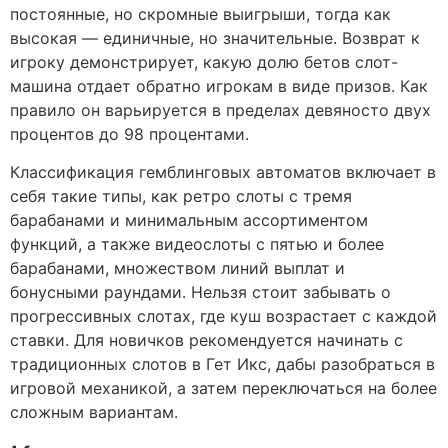
постоянные, но скромные выигрыши, тогда как
высокая — единичные, но значительные. Возврат к
игроку демонстрирует, какую долю бетов слот-
машина отдает обратно игрокам в виде призов. Как
правило он варьируется в пределах девяносто двух
процентов до 98 процентами.
Классификация гемблинговых автоматов включает в
себя такие типы, как ретро слоты с тремя
барабанами и минимальным ассортиментом
функций, а также видеослоты с пятью и более
барабанами, множеством линий выплат и
бонусными раундами. Нельзя стоит забывать о
прогрессивных слотах, где куш возрастает с каждой
ставки. Для новичков рекомендуется начинать с
традиционных слотов в Гет Икс, дабы разобраться в
игровой механикой, а затем переключаться на более
сложным вариантам.