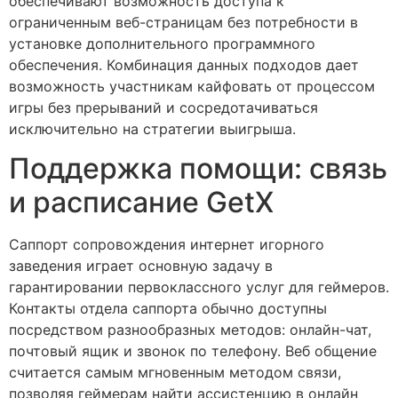
обеспечивают возможность доступа к
ограниченным веб-страницам без потребности в
установке дополнительного программного
обеспечения. Комбинация данных подходов дает
возможность участникам кайфовать от процессом
игры без прерываний и сосредотачиваться
исключительно на стратегии выигрыша.
Поддержка помощи: связь
и расписание GetX
Саппорт сопровождения интернет игорного
заведения играет основную задачу в
гарантировании первоклассного услуг для геймеров.
Контакты отдела саппорта обычно доступны
посредством разнообразных методов: онлайн-чат,
почтовый ящик и звонок по телефону. Веб общение
считается самым мгновенным методом связи,
позволяя геймерам найти ассистенцию в онлайн