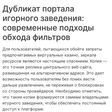
Дубликат портала
игорного заведения:
современные подходы
обхода фильтров
Для пользователей, пытающихся обойти запреты
предпочитаемых виртуальных казино, зеркала
ресурсов являются настоящим спасением. Копия —
это точная реплика центрального веб-сайта,
размещенная на альтернативном адресе. Это дает
возможность пользователям без помех вести
дальше развлечение, не переживая о блокировках
со стороны провайдеров. Необходимо отметить,
что такие копии формируются самими владельцами
игорного заведения, чтобы обеспечить постоянный
доступ к платформе.