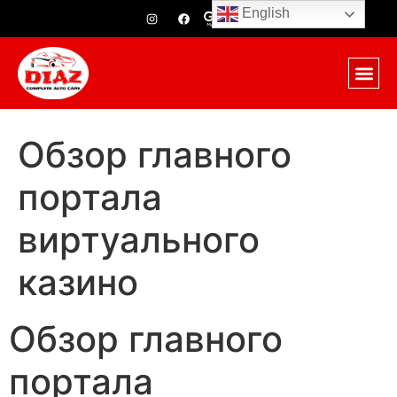
English
Обзор главного
портала
виртуального
казино
Обзор главного
портала