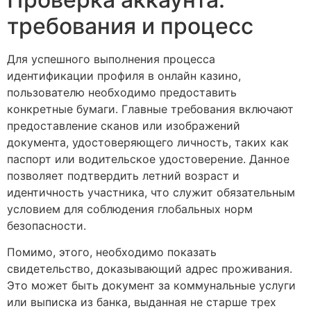
требования и процесс
Для успешного выполнения процесса
идентификации профиля в онлайн казино,
пользователю необходимо предоставить
конкретные бумаги. Главные требования включают
предоставление сканов или изображений
документа, удостоверяющего личность, таких как
паспорт или водительское удостоверение. Данное
позволяет подтвердить летний возраст и
идентичность участника, что служит обязательным
условием для соблюдения глобальных норм
безопасности.
Помимо, этого, необходимо показать
свидетельство, доказывающий адрес проживания.
Это может быть документ за коммунальные услуги
или выписка из банка, выданная не старше трех