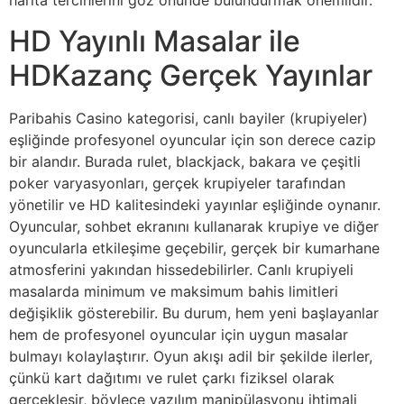
harita tercihlerini göz önünde bulundurmak önemlidir.
HD Yayınlı Masalar ile
HDKazanç Gerçek Yayınlar
Paribahis Casino kategorisi, canlı bayiler (krupiyeler)
eşliğinde profesyonel oyuncular için son derece cazip
bir alandır. Burada rulet, blackjack, bakara ve çeşitli
poker varyasyonları, gerçek krupiyeler tarafından
yönetilir ve HD kalitesindeki yayınlar eşliğinde oynanır.
Oyuncular, sohbet ekranını kullanarak krupiye ve diğer
oyuncularla etkileşime geçebilir, gerçek bir kumarhane
atmosferini yakından hissedebilirler. Canlı krupiyeli
masalarda minimum ve maksimum bahis limitleri
değişiklik gösterebilir. Bu durum, hem yeni başlayanlar
hem de profesyonel oyuncular için uygun masalar
bulmayı kolaylaştırır. Oyun akışı adil bir şekilde ilerler,
çünkü kart dağıtımı ve rulet çarkı fiziksel olarak
gerçekleşir, böylece yazılım manipülasyonu ihtimali