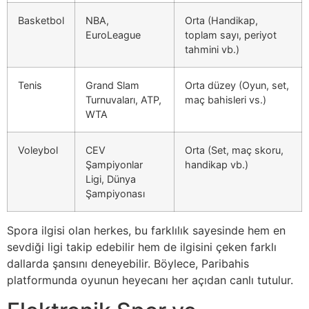
Basketbol
NBA,
Orta (Handikap,
EuroLeague
toplam sayı, periyot
tahmini vb.)
Tenis
Grand Slam
Orta düzey (Oyun, set,
Turnuvaları, ATP,
maç bahisleri vs.)
WTA
Voleybol
CEV
Orta (Set, maç skoru,
Şampiyonlar
handikap vb.)
Ligi, Dünya
Şampiyonası
Spora ilgisi olan herkes, bu farklılık sayesinde hem en
sevdiği ligi takip edebilir hem de ilgisini çeken farklı
dallarda şansını deneyebilir. Böylece, Paribahis
platformunda oyunun heyecanı her açıdan canlı tutulur.