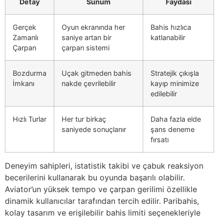
Detay
Sunum
Faydası
Gerçek
Oyun ekranında her
Bahis hızlıca
Zamanlı
saniye artan bir
katlanabilir
Çarpan
çarpan sistemi
Bozdurma
Uçak gitmeden bahis
Stratejik çıkışla
İmkanı
nakde çevrilebilir
kayıp minimize
edilebilir
Hızlı Turlar
Her tur birkaç
Daha fazla elde
saniyede sonuçlanır
şans deneme
fırsatı
Deneyim sahipleri, istatistik takibi ve çabuk reaksiyon
becerilerini kullanarak bu oyunda başarılı olabilir.
Aviator’un yüksek tempo ve çarpan gerilimi özellikle
dinamik kullanıcılar tarafından tercih edilir. Paribahis,
kolay tasarım ve erişilebilir bahis limiti seçenekleriyle