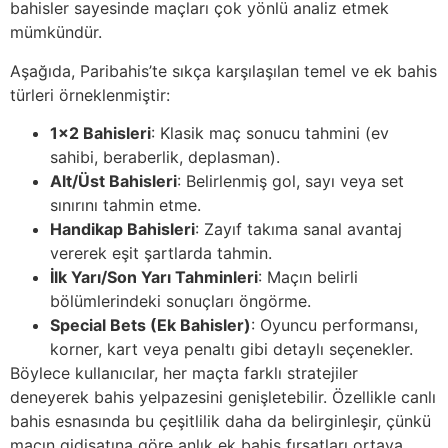
bahisler sayesinde maçları çok yönlü analiz etmek
mümkündür.
Aşağıda, Paribahis’te sıkça karşılaşılan temel ve ek bahis
türleri örneklenmiştir:
1×2 Bahisleri
: Klasik maç sonucu tahmini (ev
sahibi, beraberlik, deplasman).
Alt/Üst Bahisleri
: Belirlenmiş gol, sayı veya set
sınırını tahmin etme.
Handikap Bahisleri
: Zayıf takıma sanal avantaj
vererek eşit şartlarda tahmin.
İlk Yarı/Son Yarı Tahminleri
: Maçın belirli
bölümlerindeki sonuçları öngörme.
Special Bets (Ek Bahisler)
: Oyuncu performansı,
korner, kart veya penaltı gibi detaylı seçenekler.
Böylece kullanıcılar, her maçta farklı stratejiler
deneyerek bahis yelpazesini genişletebilir. Özellikle canlı
bahis esnasında bu çeşitlilik daha da belirginleşir, çünkü
maçın gidişatına göre anlık ek bahis fırsatları ortaya