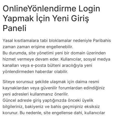
OnlineYönlendirme Login
Yapmak İçin Yeni Giriş
Paneli
Yasal kısıtlamalara tabi bloklamalar nedeniyle Paribahis
zaman zaman erişime engellenebilir.
Bu durumda, site yönetimi yeni bir domain üzerinden
hizmet vermeye devam eder. Kullanıcılar, sosyal medya
kanalları veya e-posta bülteni aracılığıyla yeni
yönlendirmeden haberdar olabilir.
Siteye sorunsuz şekilde ulaşmak için daima resmi
kaynaklardan veya güvenilir forumlardan edindiğiniz
yeni adresleri kullanmanız önerilir.
Güncel adresle giriş yaptığınızda önceki üyelik
bilgileriniz, bakiyeniz ve bahis geçmişiniz eksiksiz
korunur. Bu nedenle, site engellense dahi, kullanıcılar