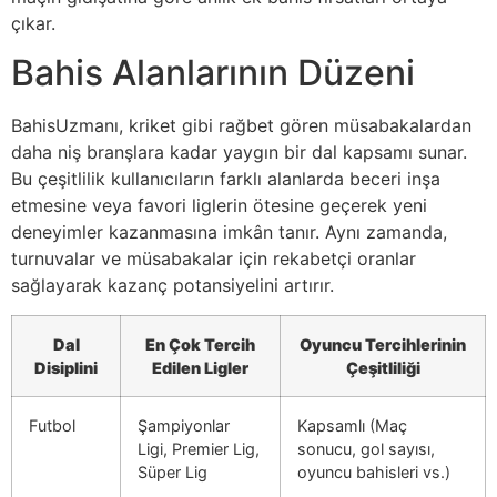
çıkar.
Bahis Alanlarının Düzeni
BahisUzmanı, kriket gibi rağbet gören müsabakalardan
daha niş branşlara kadar yaygın bir dal kapsamı sunar.
Bu çeşitlilik kullanıcıların farklı alanlarda beceri inşa
etmesine veya favori liglerin ötesine geçerek yeni
deneyimler kazanmasına imkân tanır. Aynı zamanda,
turnuvalar ve müsabakalar için rekabetçi oranlar
sağlayarak kazanç potansiyelini artırır.
Dal
En Çok Tercih
Oyuncu Tercihlerinin
Disiplini
Edilen Ligler
Çeşitliliği
Futbol
Şampiyonlar
Kapsamlı (Maç
Ligi, Premier Lig,
sonucu, gol sayısı,
Süper Lig
oyuncu bahisleri vs.)