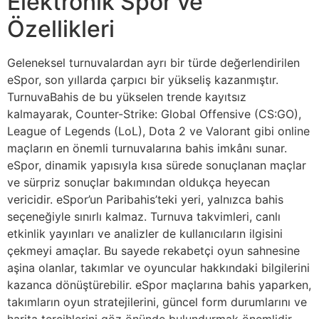
Elektronik Spor ve
Özellikleri
Geleneksel turnuvalardan ayrı bir türde değerlendirilen
eSpor, son yıllarda çarpıcı bir yükseliş kazanmıştır.
TurnuvaBahis de bu yükselen trende kayıtsız
kalmayarak, Counter-Strike: Global Offensive (CS:GO),
League of Legends (LoL), Dota 2 ve Valorant gibi online
maçların en önemli turnuvalarına bahis imkânı sunar.
eSpor, dinamik yapısıyla kısa sürede sonuçlanan maçlar
ve sürpriz sonuçlar bakımından oldukça heyecan
vericidir. eSpor’un Paribahis’teki yeri, yalnızca bahis
seçeneğiyle sınırlı kalmaz. Turnuva takvimleri, canlı
etkinlik yayınları ve analizler de kullanıcıların ilgisini
çekmeyi amaçlar. Bu sayede rekabetçi oyun sahnesine
aşina olanlar, takımlar ve oyuncular hakkındaki bilgilerini
kazanca dönüştürebilir. eSpor maçlarına bahis yaparken,
takımların oyun stratejilerini, güncel form durumlarını ve