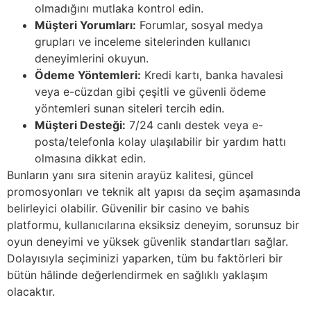
olmadığını mutlaka kontrol edin.
Müşteri Yorumları:
Forumlar, sosyal medya
grupları ve inceleme sitelerinden kullanıcı
deneyimlerini okuyun.
Ödeme Yöntemleri:
Kredi kartı, banka havalesi
veya e-cüzdan gibi çeşitli ve güvenli ödeme
yöntemleri sunan siteleri tercih edin.
Müşteri Desteği:
7/24 canlı destek veya e-
posta/telefonla kolay ulaşılabilir bir yardım hattı
olmasına dikkat edin.
Bunların yanı sıra sitenin arayüz kalitesi, güncel
promosyonları ve teknik alt yapısı da seçim aşamasında
belirleyici olabilir. Güvenilir bir casino ve bahis
platformu, kullanıcılarına eksiksiz deneyim, sorunsuz bir
oyun deneyimi ve yüksek güvenlik standartları sağlar.
Dolayısıyla seçiminizi yaparken, tüm bu faktörleri bir
bütün hâlinde değerlendirmek en sağlıklı yaklaşım
olacaktır.