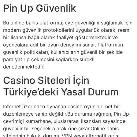
Pin Up Güvenlik
Bu online bahis platformu, üye güvenliğini sağlamak için
modern güvenlik protokollerini uygular.Ek olarak, resmi
bir lisansa bağlı olarak faaliyet göstermektedir ve
oyunculara adil bir oyun deneyimi sunar. Platformun
güvenlik politikaları, kullanıcıların güvenli bir şekilde
para yatırıp çekmesini sağlarken sürekli
denetlenmektedir.
Casino Siteleri İçin
Türkiye’deki Yasal Durum
İnternet üzerinden oynanan casino oyunları, net bir
düzenlemeye sahip değildir.Bu duruma rağmen, Pin Up
çevrimiçi kumarhane, uluslararası lisansları sayesinde
güvenilir bir seçenek olarak öne çıkar.Online bahis
sitelerinin hukuki durumu,VPN veya alternatif giriş