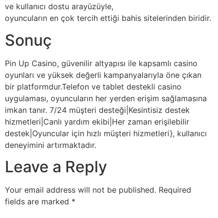
ve kullanıcı dostu arayüzüyle,
oyuncuların en çok tercih ettiği bahis sitelerinden biridir.
Sonuç
Pin Up Casino, güvenilir altyapısı ile kapsamlı casino
oyunları ve yüksek değerli kampanyalarıyla öne çıkan
bir platformdur.Telefon ve tablet destekli casino
uygulaması, oyuncuların her yerden erişim sağlamasına
imkan tanır. 7/24 müşteri desteği|Kesintisiz destek
hizmetleri|Canlı yardım ekibi|Her zaman erişilebilir
destek|Oyuncular için hızlı müşteri hizmetleri}, kullanıcı
deneyimini artırmaktadır.
Leave a Reply
Your email address will not be published.
Required
fields are marked
*