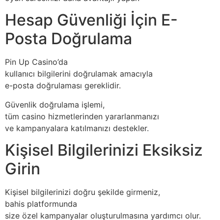
Hesap Güvenliği İçin E-
Posta Doğrulama
Pin Up Casino’da
kullanıcı bilgilerini doğrulamak amacıyla
e-posta doğrulaması gereklidir.
Güvenlik doğrulama işlemi,
tüm casino hizmetlerinden yararlanmanızı
ve kampanyalara katılmanızı destekler.
Kişisel Bilgilerinizi Eksiksiz
Girin
Kişisel bilgilerinizi doğru şekilde girmeniz,
bahis platformunda
size özel kampanyalar oluşturulmasına yardımcı olur.