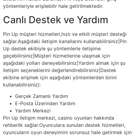
yöntemleriyle erişilebilir hale getirilmektedir.
Canlı Destek ve Yardım
Pin Up müşteri hizmetleri,hızlı ve etkili müşteri desteği
sağlar.Aşağıdaki iletişim kanallarını kullanabilirsiniz|Pin
Up destek ekibiyle şu yöntemlerle iletişime
geçebilirsiniz|Müşteri hizmetlerine ulaşmak için
aşağıdaki yolları deneyebilirsiniz|Yardım almak için şu
iletişim seçeneklerini değerlendirebilirsiniz|Destek
ekibine erişmek için aşağıdaki yöntemlerden birini
kullanabilirsiniz}:
Gerçek Zamanlı Yardım
E-Posta Üzerinden Yardım
Yardım Merkezi
Pin Up iletişim merkezi, casino oyunları hakkında
rehberlik sağlar.Oyunculara sunulan destek hizmetleri,
oyuncuların oyun deneyimini sorunsuz hale getirmek için