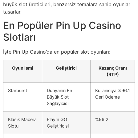
büyük slot üreticileri, benzersiz temalara sahip oyunlar
tasarlar.
En Popüler Pin Up Casino
Slotları
İşte Pin Up Casino’da en popüler slot oyunları:
Oyun İsmi
Geliştirici
Kazanç Oranı
(RTP)
Starburst
Dünyanın En
Kullanıcıya %96.1
Büyük Slot
Geri Ödeme
Sağlayıcısı
Klasik Macera
Play’n GO
%96.2
Slotu
Geliştiricisi