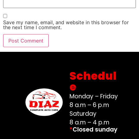
Save my name, email, and website in this browser for
the next time I comment.
Schedul
e
Monday – Friday
8 a.m – 6 p.m
Saturday
8 a.m – 4 p.m
*
Closed sunday