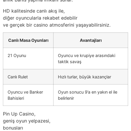
HD kalitesinde canlı akış ile,
diğer oyuncularla rekabet edebilir
ve gerçek bir casino atmosferini yaşayabilirsiniz.
Canlı Masa Oyunları
Avantajları
21 Oyunu
Oyuncu ve krupiye arasındaki
taktik savaş
Canlı Rulet
Hızlı turlar, büyük kazançlar
Oyuncu ve Banker
Oyun sonucu 9’a en yakın el ile
Bahisleri
belirlenir
Pin Up Casino,
geniş oyun yelpazesi,
bonusları