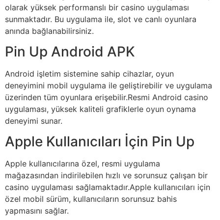
olarak yüksek performanslı bir casino uygulaması
sunmaktadır. Bu uygulama ile, slot ve canlı oyunlara
anında bağlanabilirsiniz.
Pin Up Android APK
Android işletim sistemine sahip cihazlar, oyun
deneyimini mobil uygulama ile geliştirebilir ve uygulama
üzerinden tüm oyunlara erişebilir.Resmi Android casino
uygulaması, yüksek kaliteli grafiklerle oyun oynama
deneyimi sunar.
Apple Kullanıcıları İçin Pin Up
Apple kullanıcılarına özel, resmi uygulama
mağazasından indirilebilen hızlı ve sorunsuz çalışan bir
casino uygulaması sağlamaktadır.Apple kullanıcıları için
özel mobil sürüm, kullanıcıların sorunsuz bahis
yapmasını sağlar.