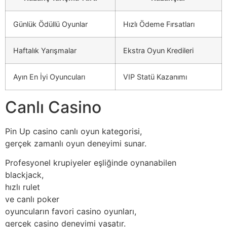
Günlük Ödüllü Oyunlar
Hızlı Ödeme Fırsatları
Haftalık Yarışmalar
Ekstra Oyun Kredileri
Ayın En İyi Oyuncuları
VIP Statü Kazanımı
Canlı Casino
Pin Up casino canlı oyun kategorisi,
gerçek zamanlı oyun deneyimi sunar.
Profesyonel krupiyeler eşliğinde oynanabilen
blackjack,
hızlı rulet
ve canlı poker
oyuncuların favori casino oyunları,
gerçek casino deneyimi yaşatır.