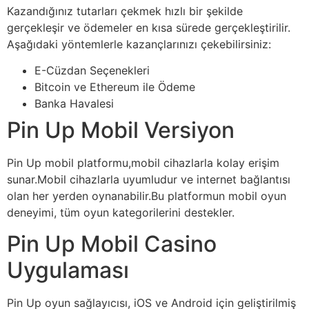
Kazandığınız tutarları çekmek hızlı bir şekilde
gerçekleşir ve ödemeler en kısa sürede gerçekleştirilir.
Aşağıdaki yöntemlerle kazançlarınızı çekebilirsiniz:
E-Cüzdan Seçenekleri
Bitcoin ve Ethereum ile Ödeme
Banka Havalesi
Pin Up Mobil Versiyon
Pin Up mobil platformu,mobil cihazlarla kolay erişim
sunar.Mobil cihazlarla uyumludur ve internet bağlantısı
olan her yerden oynanabilir.Bu platformun mobil oyun
deneyimi, tüm oyun kategorilerini destekler.
Pin Up Mobil Casino
Uygulaması
Pin Up oyun sağlayıcısı, iOS ve Android için geliştirilmiş