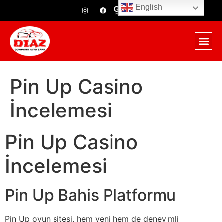
English
Pin Up Casino
İncelemesi
Pin Up Casino
İncelemesi
Pin Up Bahis Platformu
Pin Up oyun sitesi, hem yeni hem de deneyimli