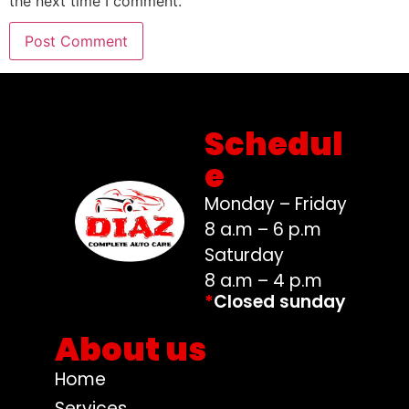
the next time I comment.
Schedul
e
Monday – Friday
8 a.m – 6 p.m
Saturday
8 a.m – 4 p.m
*
Closed sunday
About us
Home
Services