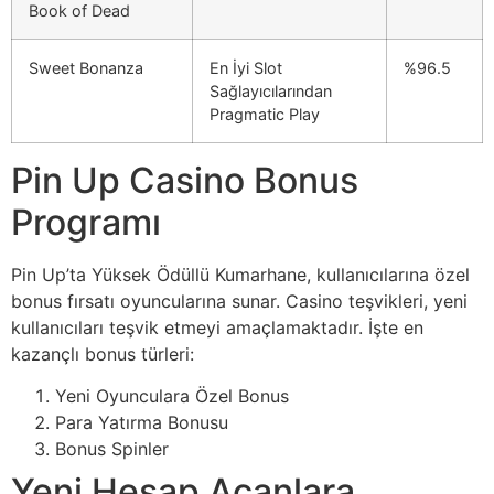
Book of Dead
Sweet Bonanza
En İyi Slot
%96.5
Sağlayıcılarından
Pragmatic Play
Pin Up Casino Bonus
Programı
Pin Up’ta Yüksek Ödüllü Kumarhane, kullanıcılarına özel
bonus fırsatı oyuncularına sunar. Casino teşvikleri, yeni
kullanıcıları teşvik etmeyi amaçlamaktadır. İşte en
kazançlı bonus türleri:
Yeni Oyunculara Özel Bonus
Para Yatırma Bonusu
Bonus Spinler
Yeni Hesap Açanlara