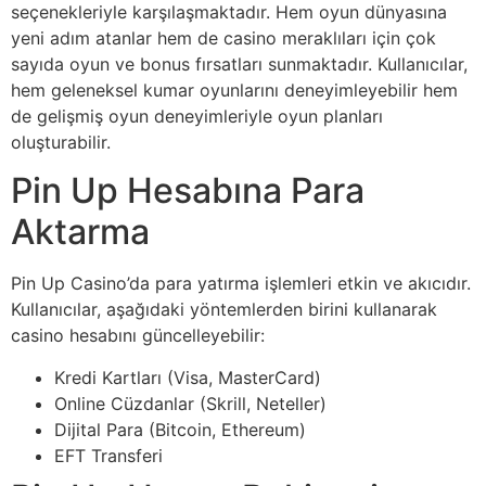
seçenekleriyle karşılaşmaktadır. Hem oyun dünyasına
yeni adım atanlar hem de casino meraklıları için çok
sayıda oyun ve bonus fırsatları sunmaktadır. Kullanıcılar,
hem geleneksel kumar oyunlarını deneyimleyebilir hem
de gelişmiş oyun deneyimleriyle oyun planları
oluşturabilir.
Pin Up Hesabına Para
Aktarma
Pin Up Casino’da para yatırma işlemleri etkin ve akıcıdır.
Kullanıcılar, aşağıdaki yöntemlerden birini kullanarak
casino hesabını güncelleyebilir:
Kredi Kartları (Visa, MasterCard)
Online Cüzdanlar (Skrill, Neteller)
Dijital Para (Bitcoin, Ethereum)
EFT Transferi