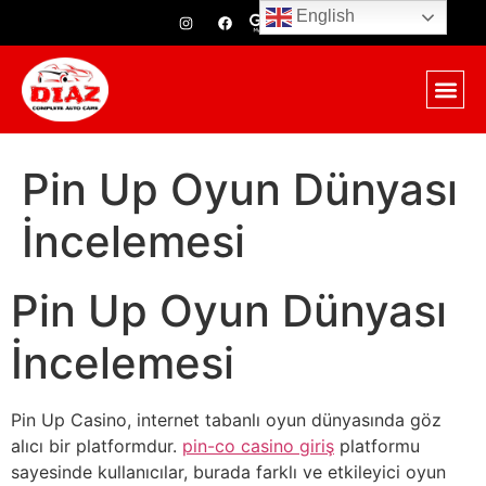
English
Pin Up Oyun Dünyası
İncelemesi
Pin Up Oyun Dünyası
İncelemesi
Pin Up Casino, internet tabanlı oyun dünyasında göz
alıcı bir platformdur.
pin-co casino giriş
platformu
sayesinde kullanıcılar, burada farklı ve etkileyici oyun